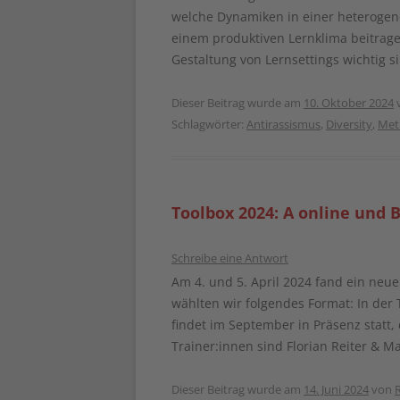
welche Dynamiken in einer heterogen
einem produktiven Lernklima beitrag
Gestaltung von Lernsettings wichtig s
Dieser Beitrag wurde am
10. Oktober 2024
Schlagwörter:
Antirassismus
,
Diversity
,
Met
Toolbox 2024: A online und B
Schreibe eine Antwort
Am 4. und 5. April 2024 fand ein neue
wählten wir folgendes Format: In der 
findet im September in Präsenz statt,
Trainer:innen sind Florian Reiter & Ma
Dieser Beitrag wurde am
14. Juni 2024
von