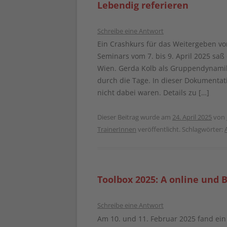
Lebendig referieren
Schreibe eine Antwort
Ein Crashkurs für das Weitergeben vo
Seminars vom 7. bis 9. April 2025 sa
Wien. Gerda Kolb als Gruppendynamik
durch die Tage. In dieser Dokumentati
nicht dabei waren. Details zu […]
Dieser Beitrag wurde am
24. April 2025
von
TrainerInnen
veröffentlicht. Schlagwörter:
Toolbox 2025: A online und B
Schreibe eine Antwort
Am 10. und 11. Februar 2025 fand ein