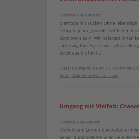
Schreibe eine Antwort
Methode mit Tücken Ohne lebendige 
Lehrgänge im gewerkschaftlichen Kont
kontrovers sein. Wir Referent:innen 
sich ewig hin. Es ist zwar schon alles 
Streit aus bis hin […]
Dieser Beitrag wurde am
13. November 20
#mm
,
Diskutieren+Austauschen
.
Umgang mit Vielfalt: Chanc
Schreibe eine Antwort
Gemeinsam Lernen & Arbeiten ermögli
Sekler & Margret Steixner Ziele des 