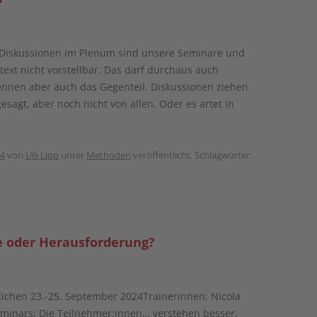
Diskussionen im Plenum sind unsere Seminare und
ext nicht vorstellbar. Das darf durchaus auch
kennen aber auch das Gegenteil. Diskussionen ziehen
gesagt, aber noch nicht von allen. Oder es artet in
24
von
Ulli Lipp
unter
Methoden
veröffentlicht. Schlagwörter:
e oder Herausforderung?
chen 23.-25. September 2024Trainerinnen: Nicola
Seminars: Die Teilnehmer:innen… verstehen besser,