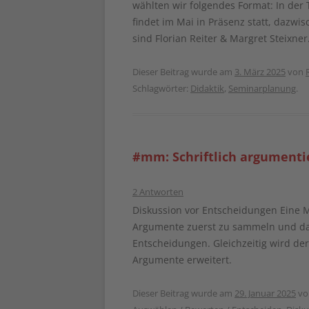
wählten wir folgendes Format: In der 
findet im Mai in Präsenz statt, dazwis
sind Florian Reiter & Margret Steixner
Dieser Beitrag wurde am
3. März 2025
von
Schlagwörter:
Didaktik
,
Seminarplanung
.
#mm: Schriftlich argumenti
2 Antworten
Diskussion vor Entscheidungen Eine M
Argumente zuerst zu sammeln und dan
Entscheidungen. Gleichzeitig wird der
Argumente erweitert.
Dieser Beitrag wurde am
29. Januar 2025
v