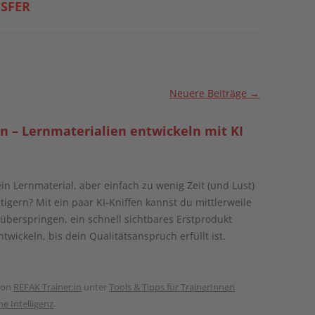
SFER
Neuere Beiträge
→
ln – Lernmaterialien entwickeln mit KI
in Lernmaterial, aber einfach zu wenig Zeit (und Lust)
tigern? Mit ein paar KI-Kniffen kannst du mittlerweile
überspringen, ein schnell sichtbares Erstprodukt
twickeln, bis dein Qualitätsanspruch erfüllt ist.
on
REFAK Trainer:in
unter
Tools & Tipps für TrainerInnen
he Intelligenz
.