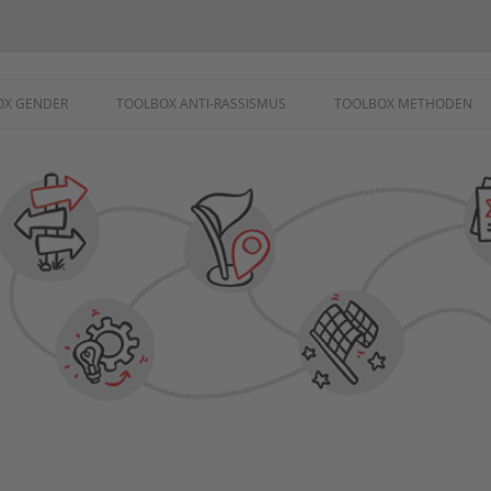
ademie
OX GENDER
TOOLBOX ANTI-RASSISMUS
TOOLBOX METHODEN
SCHUTZ