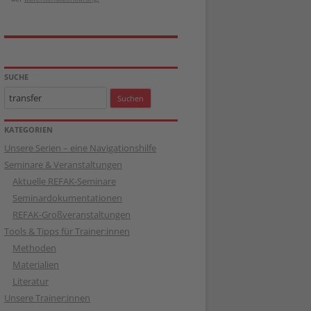
SUCHE
Suchen
nach:
KATEGORIEN
Unsere Serien – eine Navigationshilfe
Seminare & Veranstaltungen
Aktuelle REFAK-Seminare
Seminardokumentationen
REFAK-Großveranstaltungen
Tools & Tipps für Trainer:innen
Methoden
Materialien
Literatur
Unsere Trainer:innen