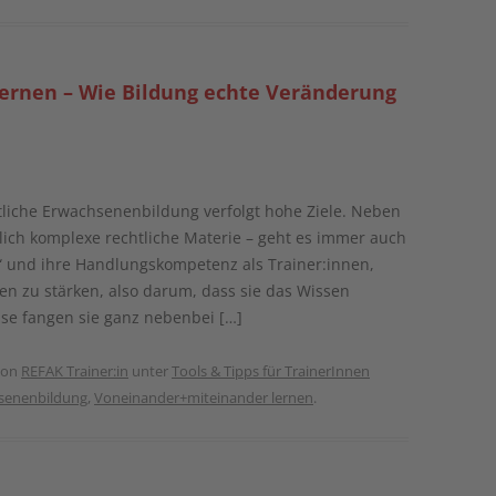
Lernen – Wie Bildung echte Veränderung
ftliche Erwachsenenbildung verfolgt hohe Ziele. Neben
mlich komplexe rechtliche Materie – geht es immer auch
 und ihre Handlungskompetenz als Trainer:innen,
en zu stärken, also darum, dass sie das Wissen
se fangen sie ganz nebenbei […]
on
REFAK Trainer:in
unter
Tools & Tipps für TrainerInnen
senenbildung
,
Voneinander+miteinander lernen
.