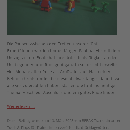
Die Pausen zwischen den Treffen unserer fünf
Expert*innen werden immer länger: Paul hat viel mit dem
Umzug zu tun, Beate hat ihre Unterrichtstätigkeit an der
Uni begonnen und Rudi geht ganz in seiner mittlerweile
vier Monate alten Rolle als Großvater auf. Nach einer
Befindlichkeitsrunde, die diesmal etwas länger dauert, weil
alle viel zu erzählen haben, starten die fünf ins heutige
Thema: Abschied, Abschluss und ein gutes Ende finden.
Weiterlesen
→
Dieser Beitrag wurde am
13. März 2023
von
REFAK Trainer:in
unter
Tools & Tipps für TrainerInnen
veröffentlicht. Schlagwörter: