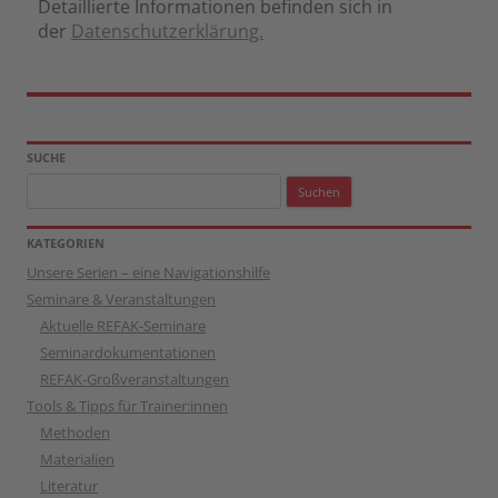
Detaillierte Informationen befinden sich in
der
Datenschutzerklärung.
SUCHE
Suchen
nach:
KATEGORIEN
Unsere Serien – eine Navigationshilfe
Seminare & Veranstaltungen
Aktuelle REFAK-Seminare
Seminardokumentationen
REFAK-Großveranstaltungen
Tools & Tipps für Trainer:innen
Methoden
Materialien
Literatur