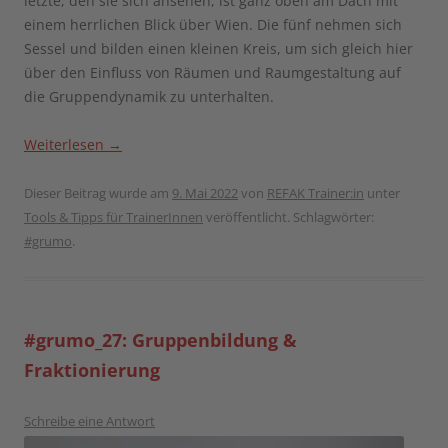
letzte, den sie sich ansehen, ist ganz oben am Dach mit
einem herrlichen Blick über Wien. Die fünf nehmen sich
Sessel und bilden einen kleinen Kreis, um sich gleich hier
über den Einfluss von Räumen und Raumgestaltung auf
die Gruppendynamik zu unterhalten.
Weiterlesen
→
Dieser Beitrag wurde am
9. Mai 2022
von
REFAK Trainer:in
unter
Tools & Tipps für TrainerInnen
veröffentlicht. Schlagwörter:
#grumo
.
#grumo_27: Gruppenbildung &
Fraktionierung
Schreibe eine Antwort