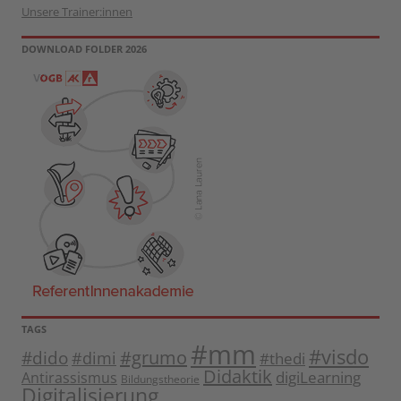
Unsere Trainer:innen
DOWNLOAD FOLDER 2026
TAGS
#mm
#visdo
#dido
#grumo
#dimi
#thedi
Didaktik
digiLearning
Antirassismus
Bildungstheorie
Digitalisierung