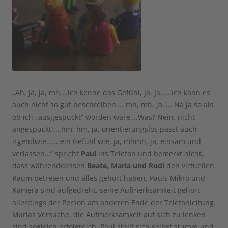
„Ah, ja, ja, mh,…ich kenne das Gefühl, ja. Ja……Ich kann es
auch nicht so gut beschreiben…. mh, mh, ja….. Na ja so als
ob ich „ausgespuckt“ worden wäre….Was? Nein, nicht
angespuckt!.…hm, hm, ja, orientierungslos passt auch
irgendwie,….. ein Gefühl wie, ja, mhmh, ja, einsam und
verlassen…“ spricht
Paul
ins Telefon und bemerkt nicht,
dass währenddessen
Beate, Maria und Rudi
den virtuellen
Raum betreten und alles gehört haben. Pauls Mikro und
Kamera sind aufgedreht, seine Aufmerksamkeit gehört
allerdings der Person am anderen Ende der Telefonleitung.
Marias Versuche, die Aufmerksamkeit auf sich zu lenken
sind sogleich erfolgreich, Paul stellt sich selbst stumm und