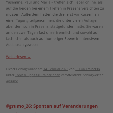
Yasemine, Paul und Maria – treffen sich lieber online, als
auf die beiden bei einem Treffen in Präsenz verzichten zu
müssen. Außerdem hatten die drei erst vor Kurzem an
einer Tagung teilgenommen, die unter vielen Auflagen,
aber dennoch in Präsenz, stattgefunden hatte. Sie waren
an den zwei Tagen fast unzertrennlich und sowohl auf
fachlicher als auch auf humoriger Ebene in intensivem
Austausch gewesen.
Weiterlesen
→
Dieser Beitrag wurde am
14. Februar 2022
von
REFAK Trainer:in
unter
Tools & Tipps für TrainerInnen
veröffentlicht. Schlagwörter:
#grumo
.
#grumo_26: Spontan auf Veränderungen