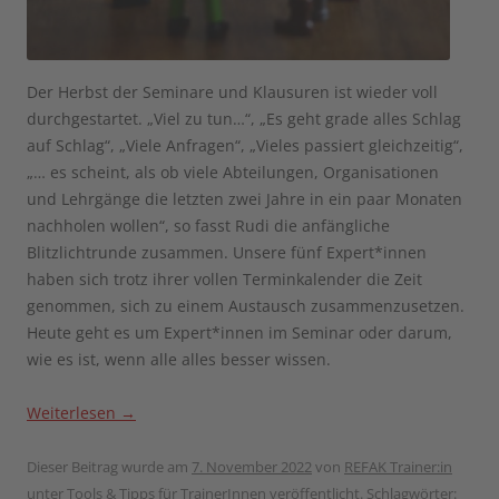
Der Herbst der Seminare und Klausuren ist wieder voll
durchgestartet. „Viel zu tun…“, „Es geht grade alles Schlag
auf Schlag“, „Viele Anfragen“, „Vieles passiert gleichzeitig“,
„… es scheint, als ob viele Abteilungen, Organisationen
und Lehrgänge die letzten zwei Jahre in ein paar Monaten
nachholen wollen“, so fasst Rudi die anfängliche
Blitzlichtrunde zusammen. Unsere fünf Expert*innen
haben sich trotz ihrer vollen Terminkalender die Zeit
genommen, sich zu einem Austausch zusammenzusetzen.
Heute geht es um Expert*innen im Seminar oder darum,
wie es ist, wenn alle alles besser wissen.
Weiterlesen
→
Dieser Beitrag wurde am
7. November 2022
von
REFAK Trainer:in
unter
Tools & Tipps für TrainerInnen
veröffentlicht. Schlagwörter: