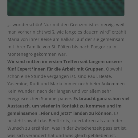
„…wunderschön! Nur mit den Grenzen ist es nervig, weil
man vorher nicht weiß, wie lange es dauern wird“ erzählt
Maria von ihrer Reise am Balkan, auf der sie gemeinsam
mit ihrer Familie von St. Pölten bis nach Podgorica in
Montenegro gekommen war.
Wir sind mitten im ersten Treffen seit langem unserer
fünf Expert*innen für die Arbeit mit Gruppen.
Obwohl
schon eine Stunde vergangen ist, sind Paul, Beate,
Yasemine, Rudi und Maria immer noch beim Ankommen.
Kein Wunder, nach der langen und vor allem sehr
ereignisreichen Sommerpause.
Es braucht ganz schön viel
Austausch, um wieder in Kontakt zu kommen und im
gemeinsamen „Hier und Jetzt“ landen zu können.
Es
besteht sowohl das Bedürfnis, zu erfahren als auch der
Wunsch zu erzählen, was in der Zwischenzeit passiert ist,
was sich verändert hat und was gleich geblieben ist.