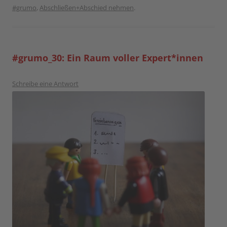
#grumo
,
Abschließen+Abschied nehmen
.
#grumo_30: Ein Raum voller Expert*innen
Schreibe eine Antwort