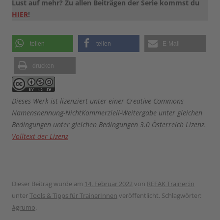
Lust auf mehr? Zu allen Beiträgen der Serie kommst du
HIER
!
teilen
teilen
E-Mail
drucken
Dieses Werk ist lizenziert unter einer Creative Commons
Namensnennung-NichtKommerziell-Weitergabe unter gleichen
Bedingungen unter gleichen Bedingungen 3.0 Österreich Lizenz.
Volltext der Lizenz
Dieser Beitrag wurde am
14. Februar 2022
von
REFAK Trainer:in
unter
Tools & Tipps für TrainerInnen
veröffentlicht. Schlagwörter:
#grumo
.