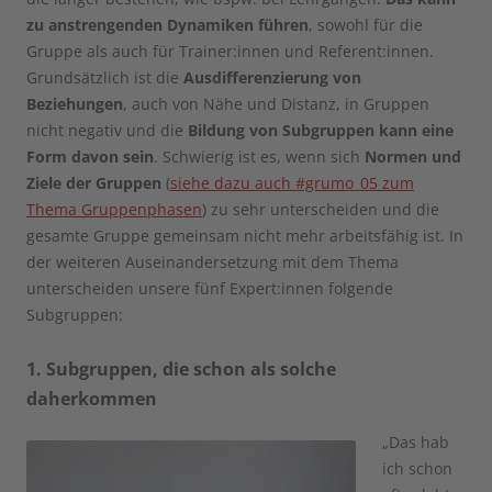
zu anstrengenden Dynamiken führen
, sowohl für die
Gruppe als auch für Trainer:innen und Referent:innen.
Grundsätzlich ist die
Ausdifferenzierung von
Beziehungen
, auch von Nähe und Distanz, in Gruppen
nicht negativ und die
Bildung von Subgruppen kann eine
Form davon sein
. Schwierig ist es, wenn sich
Normen und
Ziele der Gruppen
(
siehe dazu auch #grumo_05 zum
Thema Gruppenphasen
) zu sehr unterscheiden und die
gesamte Gruppe gemeinsam nicht mehr arbeitsfähig ist. In
der weiteren Auseinandersetzung mit dem Thema
unterscheiden unsere fünf Expert:innen folgende
Subgruppen:
1. Subgruppen, die schon als solche
daherkommen
„Das hab
ich schon