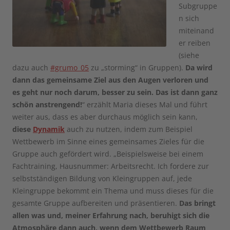
Subgruppe
n sich
miteinand
er reiben
(siehe
dazu auch
#grumo_05
zu „storming“ in Gruppen).
Da wird
dann das gemeinsame Ziel aus den Augen verloren und
es geht nur noch darum, besser zu sein. Das ist dann ganz
schön anstrengend!
“ erzählt Maria dieses Mal und führt
weiter aus, dass es aber durchaus möglich sein kann,
diese
Dynamik
auch zu nutzen, indem zum Beispiel
Wettbewerb im Sinne eines gemeinsames Zieles für die
Gruppe auch gefördert wird. „Beispielsweise bei einem
Fachtraining, Hausnummer: Arbeitsrecht. Ich fordere zur
selbstständigen Bildung von Kleingruppen auf, jede
Kleingruppe bekommt ein Thema und muss dieses für die
gesamte Gruppe aufbereiten und präsentieren.
Das bringt
allen was und, meiner Erfahrung nach, beruhigt sich die
Atmosphäre dann auch, wenn dem Wettbewerb Raum