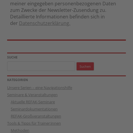
meiner eingegeben personenbezogenen Daten
zum Zwecke der Newsletter-Zusendung zu.
Detaillierte Informationen befinden sich in
der
Datenschutzerklärung.
SUCHE
Suchen
nach:
KATEGORIEN
Unsere Serien – eine Navigationshilfe
Seminare & Veranstaltungen
Aktuelle REFAK-Seminare
Seminardokumentationen
REFAK-Großveranstaltungen
Tools & Tipps für Trainer:innen
Methoden