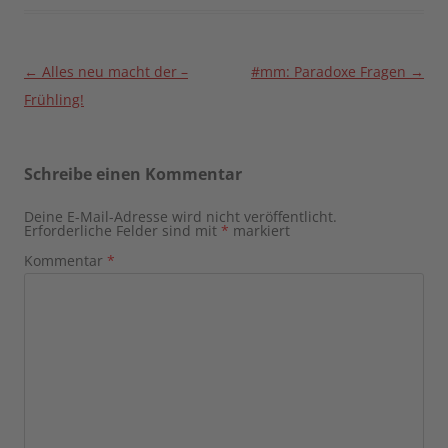
Beitragsnavigation
←
Alles neu macht der –
#mm: Paradoxe Fragen
→
Frühling!
Schreibe einen Kommentar
Deine E-Mail-Adresse wird nicht veröffentlicht.
Erforderliche Felder sind mit
*
markiert
Kommentar
*