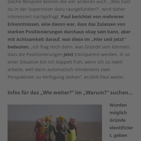
Solche Beispiele kennen die vier anderen auch. „Was hast
du in der Supervision dazu rausgefunden?“, wird daher
interessiert nachgefragt.
Paul berichtet von mehreren
Erkenntnissen, eine davon war, dass das Zulassen von
starken Positionierungen durchaus okay sein kann, aber
mit Achtsamkeit darauf, was diese im „Hier und Jetzt“
bedeuten.
„Ich frag mich dann, was Gründe sein könnten,
dass die Positionierungen
jetzt
transparent werden. In so
einer Situation bin ich doppelt froh, wenn ich zu zweit
arbeite, weil dann automatisch mindestens zwei
Perspektiven zu Verfügung stehen“, erzählt Paul weiter.
Infos für das „Wie weiter?“ im „Warum?“ suchen…
Wurden
möglich
Gründe
identifizier
t, geben