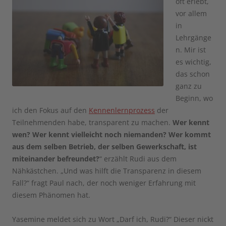
oft erlebt,
vor allem
in
Lehrgänge
n. Mir ist
es wichtig,
das schon
ganz zu
Beginn, wo
ich den Fokus auf den
Kennenlernprozess
der
Teilnehmenden habe, transparent zu machen.
Wer kennt
wen? Wer kennt vielleicht noch niemanden? Wer kommt
aus dem selben Betrieb, der selben Gewerkschaft, ist
miteinander befreundet?
“ erzählt Rudi aus dem
Nähkästchen. „Und was hilft die Transparenz in diesem
Fall?“ fragt Paul nach, der noch weniger Erfahrung mit
diesem Phänomen hat.
Yasemine meldet sich zu Wort „Darf ich, Rudi?“ Dieser nickt