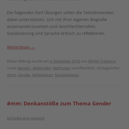
Die folgenden fünf Übungen sollen die Teilnehmenden
dabei unterstützen, sich mit ihrer eigenen Biografie
auseinanderzusetzen und Geschlechterrollen,
Sozialisierung und Sprache kritisch zu reflektieren.
Weiterlesen
→
Dieser Beitrag wurde am
4. Dezember 2018
von
REFAK Trainer:in
unter
Gender - Methoden
,
Methoden
veröffentlicht. Schlagwörter:
#mm
,
Gender
,
Reflektieren
,
Sensibilisieren
.
#mm: Denkanstöße zum Thema Gender
Schreibe eine Antwort