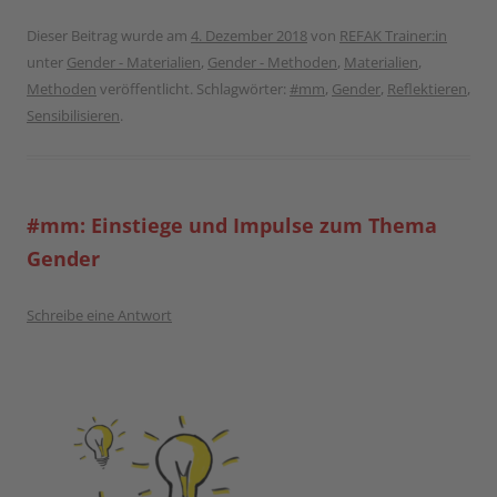
Dieser Beitrag wurde am
4. Dezember 2018
von
REFAK Trainer:in
unter
Gender - Materialien
,
Gender - Methoden
,
Materialien
,
Methoden
veröffentlicht. Schlagwörter:
#mm
,
Gender
,
Reflektieren
,
Sensibilisieren
.
#mm: Einstiege und Impulse zum Thema
Gender
Schreibe eine Antwort