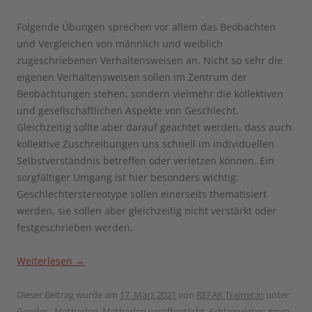
Folgende Übungen sprechen vor allem das Beobachten
und Vergleichen von männlich und weiblich
zugeschriebenen Verhaltensweisen an. Nicht so sehr die
eigenen Verhaltensweisen sollen im Zentrum der
Beobachtungen stehen, sondern vielmehr die kollektiven
und gesellschaftlichen Aspekte von Geschlecht.
Gleichzeitig sollte aber darauf geachtet werden, dass auch
kollektive Zuschreibungen uns schnell im individuellen
Selbstverständnis betreffen oder verletzen können. Ein
sorgfältiger Umgang ist hier besonders wichtig:
Geschlechterstereotype sollen einerseits thematisiert
werden, sie sollen aber gleichzeitig nicht verstärkt oder
festgeschrieben werden.
Weiterlesen
→
Dieser Beitrag wurde am
17. März 2021
von
REFAK Trainer:in
unter
Gender - Methoden
,
Methoden
veröffentlicht. Schlagwörter:
#mm
,