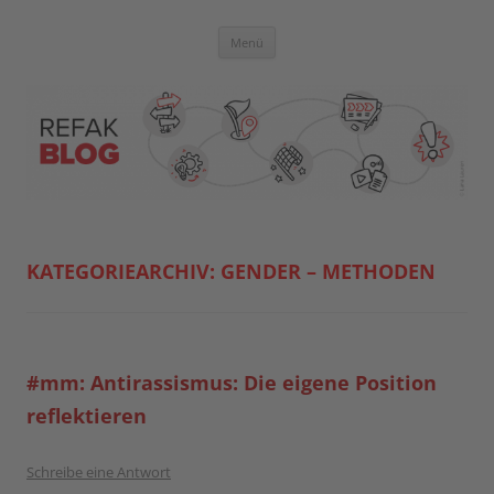
Zum
Inhalt
springen
Blog der Referent:innen Akademie
Menü
KATEGORIEARCHIV:
GENDER – METHODEN
#mm: Antirassismus: Die eigene Position
reflektieren
Schreibe eine Antwort