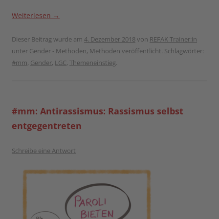
Weiterlesen
→
Dieser Beitrag wurde am
4. Dezember 2018
von
REFAK Trainer:in
unter
Gender - Methoden
,
Methoden
veröffentlicht. Schlagwörter:
#mm
,
Gender
,
LGC
,
Themeneinstieg
.
#mm: Antirassismus: Rassismus selbst
entgegentreten
Schreibe eine Antwort