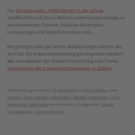
Das
Zentrum polis – Politik lernen in der Schule
veröffentlicht auf seiner Website Unterrichstvorschläge zu
verschiedensten Themen, inklusive Materialien,
Literaturtipps und weiterführenden Links.
Mit geringen oder gar keinen Adaptierungen können die
auch für die Erwachsenenbildung gut eingesetzt werden!
Wie zum Beispiel der Unterrichtsvorschlag zum Thema
Meilensteine der Frauenrechtsbewegung in Zitaten
!
Dieser Beitrag wurde am
12. April 2018
von
Pia Lichtblau
unter
Gender - Links
,
Gender - Materialien
,
Gender - Methoden
,
Links
,
Materialien
,
Methoden
veröffentlicht. Schlagwörter:
Gender
,
Sensibilisieren
,
Themeneinstieg
.