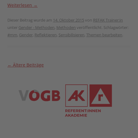
Weiterlesen
→
Dieser Beitrag wurde am
14. Oktober 2015
von
REFAK Trainer:in
unter
Gender - Methoden
,
Methoden
veröffentlicht. Schlagwörter:
#mm
,
Gender
,
Reflektieren
,
Sensibilisieren
,
Themen bearbeiten
.
Beitragsnavigation
←
Ältere Beiträge