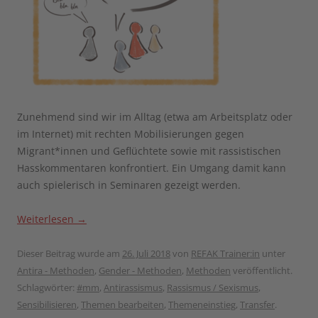
Zunehmend sind wir im Alltag (etwa am Arbeitsplatz oder
im Internet) mit rechten Mobilisierungen gegen
Migrant*innen und Geflüchtete sowie mit rassistischen
Hasskommentaren konfrontiert. Ein Umgang damit kann
auch spielerisch in Seminaren gezeigt werden.
Weiterlesen
→
Dieser Beitrag wurde am
26. Juli 2018
von
REFAK Trainer:in
unter
Antira - Methoden
,
Gender - Methoden
,
Methoden
veröffentlicht.
Schlagwörter:
#mm
,
Antirassismus
,
Rassismus / Sexismus
,
Sensibilisieren
,
Themen bearbeiten
,
Themeneinstieg
,
Transfer
.