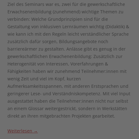
Ziel des Seminars war es, zwei für die gewerkschaftliche
Erwachsenenbildung (zunehmend) wichtige Themen zu
verbinden: Welche Grundprinzipien sind für die
Gestaltung von inklusiven Lernräumen wichtig (Didaktik) &
wie kann ich mit den Regeln leicht verständlicher Sprache
zusätzlich dafür sorgen, Bildungsangebote noch
barriereärmer zu gestalten. Anlässe gibt es genug in der
gewerkschaftlichen Erwachenenbildung: Zusätzlich zur
Heterogenität von Interessen, Vorerfahrungen &
Fähigkeiten haben wir zunehmend Teilnehmer:innen mit
wenig Zeit und viel im Kopf, kurzen
Aufmerksamkeitsspannen, mit anderen Erstsprachen und
geringerer Lese- und Verständniskompetenz. Mit viel Input
ausgestattet haben die Teilnehmer:innen nicht nur selbst
an einem Glossar weitergestrickt, sondern in Werkstätten
direkt an ihren mitgebrachten Projekten gearbeitet.
Weiterlesen
→