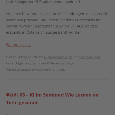
fünf Kategorien 19 Produktionen nominiert.
Eingereicht waren insgesamt 169 Sendungen, die vom ORF
sowie von privaten und Freien Sendern Österreichs im
Zeitraum vom 1. September 2024 bis 31. August 2025
erstmals in Österreich ausgestrahlt wurden.
Weiterlesen
→
Dieser Beitrag wurde am
6. November 2025
von
Heidrun Früh
unter
Allgemein
,
Seminare & Veranstaltungen
,
Veranstaltungshinweise
veröffentlicht.
#kidi_08 – KI im Seminar: Wie Lernen an
Tiefe gewinnt