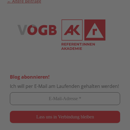
Beitragsnavigation
←
Ältere Beiträge
Blog abonnieren!
Ich will per E-Mail am Laufenden gehalten werden!