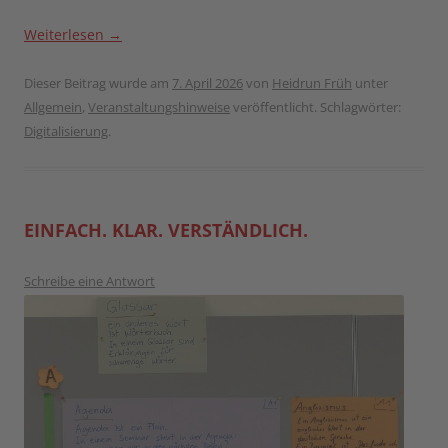
Weiterlesen
→
Dieser Beitrag wurde am
7. April 2026
von
Heidrun Früh
unter
Allgemein
,
Veranstaltungshinweise
veröffentlicht. Schlagwörter:
Digitalisierung
.
EINFACH. KLAR. VERSTÄNDLICH.
Schreibe eine Antwort