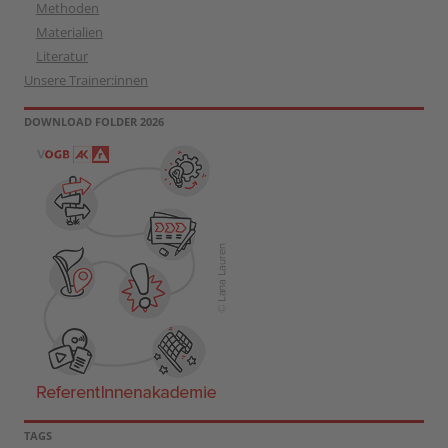
Methoden
Materialien
Literatur
Unsere Trainer:innen
DOWNLOAD FOLDER 2026
TAGS