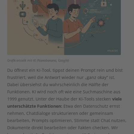
Grafik erstellt mit KI (Nanobanana, Google)
Du öffnest ein KI-Tool, tippst deinen Prompt rein und bist
frustriert, weil die Antwort wieder nur „ganz okay“ ist.
Dabei übersiehst du wahrscheinlich die Hälfte der
Funktionen. KI wird noch oft wie eine Suchmaschine aus
1999 genutzt. Unter der Haube der KI-Tools stecken
viele
unterschätzte Funktionen:
Etwa den Datenschutz ernst
nehmen, Chatdialoge strukturieren oder gemeinsam
bearbeiten, Prompts optimieren, Stimme statt Chat nutzen,
Dokumente direkt bearbeiten oder Fakten checken. Wir