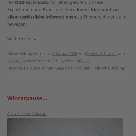
die
ÖGB-Factsheets
ins Leben gerufen. Unsere
Expertinnen und Experten liefern
kurze, klare und vor
allem verlässliche Informationen
zu Themen, die uns alle
bewegen.
Weiterlesen
→
Dieser Beitrag wurde am
9. Januar 2026
von
Daniela Schratter
unter
Allgemein
veröffentlicht. Schlagwörter:
#facts
,
Diskutieren+Austauschen
,
Gegenmacht bilden
,
Politische Bildung
.
Winterpause…
Schreibe eine Antwort