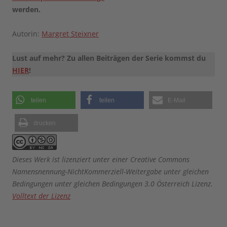
werden.
Autorin:
Margret Steixner
Lust auf mehr? Zu allen Beiträgen der Serie kommst du
HIER
!
teilen
teilen
E-Mail
drucken
Dieses Werk ist lizenziert unter einer Creative Commons
Namensnennung-NichtKommerziell-Weitergabe unter gleichen
Bedingungen unter gleichen Bedingungen 3.0 Österreich Lizenz.
Volltext der Lizenz