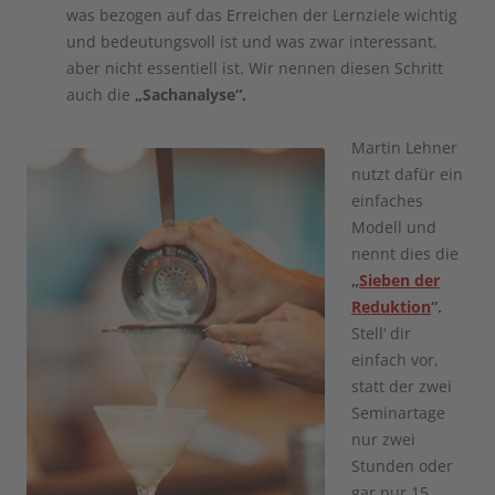
was bezogen auf das Erreichen der Lernziele wichtig
und bedeutungsvoll ist und was zwar interessant,
aber nicht essentiell ist. Wir nennen diesen Schritt
auch die
„Sachanalyse“.
Martin Lehner
nutzt dafür ein
einfaches
Modell und
nennt dies die
„
Sieben der
Reduktion
“.
Stell‘ dir
einfach vor,
statt der zwei
Seminartage
nur zwei
Stunden oder
gar nur 15