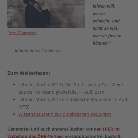
lehren will,
wie er
wünscht, und
nicht so viel,
F
oto: CC unsplash
wie sie fassen
können.“
Johann Amos Comenius
Zum Weiterlesen:
Lehner, Martin (2013): Viel Stoff – wenig Zeit. Wege
aus der Vollständigkeitsfalle. 4. Aufl. Bern
Lehner, Martin (2012): Didaktische Reduktion. 1. Aufl.
(UTB)
Wissensbaustein zur didaktischen Reduktion
Genannte (und auch andere) Bücher können
HIER im
Webshop des ÖGB-Verlags
versandkostenfrei bestellt