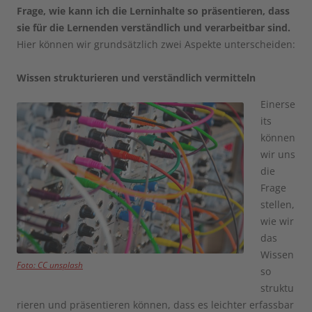
Frage, wie kann ich die Lerninhalte so präsentieren, dass
sie für die Lernenden verständlich und verarbeitbar sind.
Hier können wir grundsätzlich zwei Aspekte unterscheiden:
Wissen strukturieren und verständlich vermitteln
Einerse
its
können
wir uns
die
Frage
stellen,
wie wir
das
Wissen
Foto: CC unsplash
so
struktu
rieren und präsentieren können, dass es leichter erfassbar