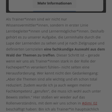
Mehr Informationen
Akzeptieren
Als Trainer*innen sind wir nicht nur
Wissensvermittler*innen, sondern in erster Linie
powered by
Usercentrics Consent Management
Platform
Lernbegleiter*innen und Lernermöglicher*innen. Deshalb
gehört es zu unserer Aufgabe, die Lerninhalte durch die
Lupe der Lernenden zu sehen und je nach Zielgruppe und
definierten Lernzielen
eine fachkundige Auswahl aus dem
Wald der Themen zu treffen
. Dieser Schritt ist – gerade
wenn wir uns als Trainer*innen stark in der Rolle der
Fachexpert*in verankert fühlen– nicht selten eine
Herausforderung. Wer kennt nicht den Gedankengang:
„Aber die Themen sind alle wichtig und eh schon total
reduziert. Zudem wurde ich ja auch wegen meiner
Fachkompetenz „gerufen“, die muss ich wohl auch unter
Beweis stellen.“ Hier stoßen wir wieder auf das
Rollenverständnis, mit dem wir uns schon in
#dimi_02
beschäftigt haben: Bin ich als Trainer*in hauptsächlich