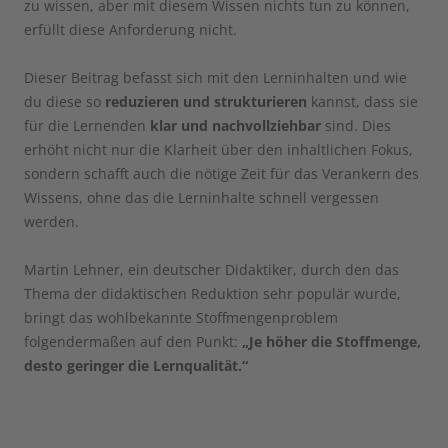
zu wissen, aber mit diesem Wissen nichts tun zu können,
erfüllt diese Anforderung nicht.
Dieser Beitrag befasst sich mit den Lerninhalten und wie
du diese so
reduzieren und strukturieren
kannst, dass sie
für die Lernenden
klar und nachvollziehbar
sind. Dies
erhöht nicht nur die Klarheit über den inhaltlichen Fokus,
sondern schafft auch die nötige Zeit für das Verankern des
Wissens, ohne das die Lerninhalte schnell vergessen
werden.
Martin Lehner, ein deutscher Didaktiker, durch den das
Thema der didaktischen Reduktion sehr populär wurde,
bringt das wohlbekannte Stoffmengenproblem
folgendermaßen auf den Punkt:
„Je höher die Stoffmenge,
desto geringer die Lernqualität.“