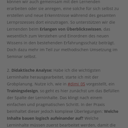
können wir auch gemeinsam mit den Lernenden
erarbeiten oder sie anregen, eine solche für sich selbst zu
erstellen und neue Erkenntnisse während des gesamten
Lernprozesses dort einzutragen. So unterstützen wir die
Lernenden beim
Erlangen von Überblickswissen
, das
wesentlich zum Verstehen und Einordnen des neuen
Wissens in den bestehenden Erfahrungsschatz beiträgt.
Doch dazu mehr im Teil zur methodischen Umsetzung im
Seminar selbst.
2.
Didaktische Analyse:
Habe ich die wichtigsten
Lerninhalte herausgearbeitet, starte ich mit der
Grobplanung. Nutze ich, wie in
#dimi_05
vorgestellt, ein
Trainingsdesign
, so geht es hier zunächst um das Befüllen
der Spalte der Lerninhalte. Das klingt nach einem
einfachen und pragmatischen Schritt. In der Praxis
beinhaltet dieser jedoch komplexe Überlegungen:
Welche
Inhalte bauen logisch aufeinander auf?
Welche
Lerninhalte müssen zuerst bearbeitet werden, damit die