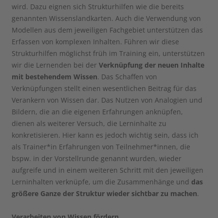
wird. Dazu eignen sich Strukturhilfen wie die bereits
genannten Wissenslandkarten. Auch die Verwendung von
Modellen aus dem jeweiligen Fachgebiet unterstützen das
Erfassen von komplexen Inhalten. Führen wir diese
Strukturhilfen möglichst früh im Training ein, unterstützen
wir die Lernenden bei der
Verknüpfung der neuen Inhalte
mit bestehendem Wissen
. Das Schaffen von
Verknüpfungen stellt einen wesentlichen Beitrag für das
Verankern von Wissen dar. Das Nutzen von Analogien und
Bildern, die an die eigenen Erfahrungen anknüpfen,
dienen als weiterer Versuch, die Lerninhalte zu
konkretisieren. Hier kann es jedoch wichtig sein, dass ich
als Trainer*in Erfahrungen von Teilnehmer*innen, die
bspw. in der Vorstellrunde genannt wurden, wieder
aufgreife und in einem weiteren Schritt mit den jeweiligen
Lerninhalten verknüpfe, um die Zusammenhänge und
das
größere Ganze der Struktur wieder sichtbar zu machen
.
Verarbeiten von Wissen fördern