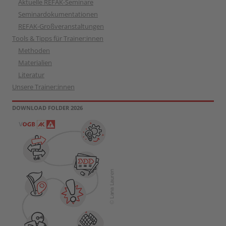
Aktuelle REFAK-Seminare
Seminardokumentationen
REFAK-Großveranstaltungen
Tools & Tipps für Trainer:innen
Methoden
Materialien
Literatur
Unsere Trainer:innen
DOWNLOAD FOLDER 2026