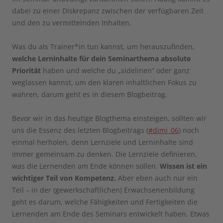
dabei zu einer Diskrepanz zwischen der verfügbaren Zeit
und den zu vermittelnden Inhalten.
Was du als Trainer*in tun kannst, um herauszufinden,
welche Lerninhalte für dein Seminarthema absolute
Priorität
haben und welche du „sidelinen“ oder ganz
weglassen kannst, um den klaren inhaltlichen Fokus zu
wahren, darum geht es in diesem Blogbeitrag.
Bevor wir in das heutige Blogthema einsteigen, sollten wir
uns die Essenz des letzten Blogbeitrags (
#dimi_06
) noch
einmal herholen, denn Lernziele und Lerninhalte sind
immer gemeinsam zu denken. Die Lernziele definieren,
was die Lernenden am Ende können sollen.
Wissen ist ein
wichtiger Teil von Kompetenz.
Aber eben auch nur ein
Teil – in der (gewerkschaftlichen) Erwachsenenbildung
geht es darum, welche Fähigkeiten und Fertigkeiten die
Lernenden am Ende des Seminars entwickelt haben. Etwas