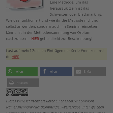
Eine Methode, um das
herauszukitzeln ist das
Schwärzen oder Blackmarking.
Wie das funktioniert und wie ihr die Methode nicht nur
selbst anwenden, sondern auch im Seminar einsetzen
könnt, ist in der Methodensammlung von Orbium
nachzulesen –
HIER
gehts direkt zur Beschreibung!
Lust auf mehr? Zu allen Einträgen der Serie #mm kommst
du
HIER
!
teilen
teilen
E-Mail
drucken
Dieses Werk ist lizenziert unter einer Creative Commons
Namensnennung-NichtKommerziell-Weitergabe unter gleichen