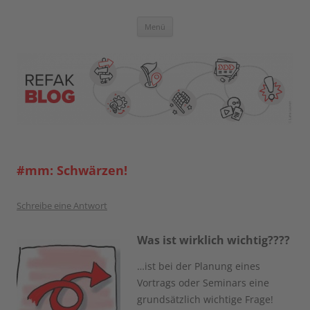
Zum
Inhalt
springen
Blog der Referent:innen Akademie
Menü
#mm: Schwärzen!
Schreibe eine Antwort
Was ist wirklich wichtig????
…ist bei der Planung eines
Vortrags oder Seminars eine
grundsätzlich wichtige Frage!