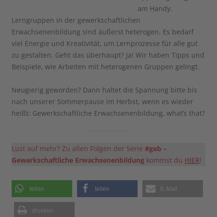
am Handy.
Lerngruppen in der gewerkschaftlichen
Erwachsenenbildung sind äußerst heterogen. Es bedarf
viel Energie und Kreativität, um Lernprozesse für alle gut
zu gestalten. Geht das überhaupt? Ja! Wir haben Tipps und
Beispiele, wie Arbeiten mit heterogenen Gruppen gelingt.
Neugierig geworden? Dann haltet die Spannung bitte bis
nach unserer Sommerpause im Herbst, wenn es wieder
heißt: Gewerkschaftliche Erwachsenenbildung, what’s that?
Lust auf mehr? Zu allen Folgen der Serie
#geb –
Gewerkschaftliche Erwachsenenbildung
kommst du
HIER
!
teilen
teilen
E-Mail
drucken