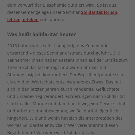
dem Vorwurf der Blasphemie quittiert wird. So ist aus
dieser Gemengelage unser Seminar
Solidarität lernen,
lehren, erleben
entstanden.
Was heißt Solidarität heute?
2016 haben wir – selbst neugierig das Kommende
erwartend – dieses Seminar erstmals durchgeführt. Die
Teilnehmer:innen haben Passant:innen auf der Straße zum
Thema Solidarität befragt und waren oftmals mit
Ahnungslosigkeit konfrontiert. Der Begriff entpuppte sich
als ein dem Wortschatz entschwundenes Etwas. Das hat
sich in den letzten Jahren durch Pandemie, Geflüchtete
und Ukrainekrieg verändert. Forderungen nach Solidarität
sind in aller Munde und damit auch weg von Gewerkschaft
und Arbeiter:innenbewegung, wo Solidarität eigentlich
hingehört. Wie und wohin hat sich die Interpretation des
Wortes Solidarität entwickelt? Wer vereinnahmt diesen
Begriff heute? Von wem wird Solidarität als