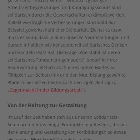
Arbeitszeitbegrenzungen und Kündigungsschutz sind
solidarisch durch die Gewerkschaften erkämpft worden.
Kollektivvertragliche Verbesserungen sind wohl
das
Beispiel gewerkschaftlicher Solidarität. Ziel ist es (bzw.
muss es sein), dass in allen unseren Veranstaltungen und
Kursen inhaltlich wie konzeptionell solidarisches Denken
und Handeln Platz hat. Die Frage „Wie stabil ist deren
solidarisches Fundament gemauert?“ bedarf in ihrer
Beantwortung letztlich auch eines hohen Maßes an
Fähigkeit zur Selbstkritik und den Mut, bislang gewählte
Pfade zu verlassen (Siehe auch den #geb-Beitrag zu
„
Gegenmacht in der Bildungsarbeit
“).
Von der Haltung zur Gestaltung
Im Lauf der Zeit haben sich aus unseren Solidaritäts-
Seminaren heraus einige Eckpunkte manifestiert, die bei
der Planung und Gestaltung von Fortbildungen so etwas
wie einen „
Must have
“-Charakter haben.