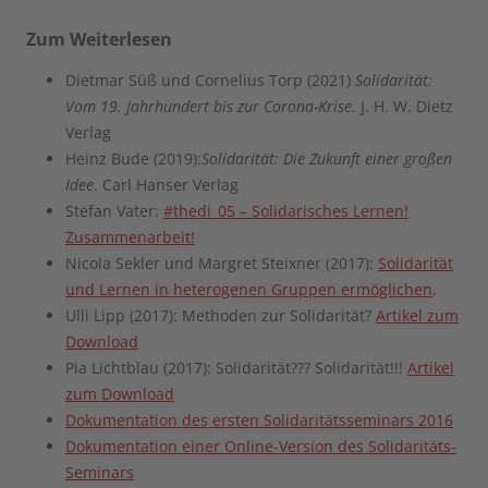
Zum Weiterlesen
Dietmar Süß und Cornelius Torp (2021)
Solidarität:
Vom 19. Jahrhundert bis zur Corona-Krise.
J. H. W. Dietz
Verlag
Heinz Bude (2019):
Solidarität: Die Zukunft einer großen
Idee
. Carl Hanser Verlag
Stefan Vater:
#thedi_05 – Solidarisches Lernen!
Zusammenarbeit!
Nicola Sekler und Margret Steixner (2017):
Solidarität
und Lernen in heterogenen Gruppen ermöglichen
.
Ulli Lipp (2017): Methoden zur Solidarität?
Artikel zum
Download
Pia Lichtblau (2017): Solidarität??? Solidarität!!!
Artikel
zum Download
Dokumentation des ersten Solidaritätsseminars 2016
Dokumentation einer Online-Version des Solidaritäts-
Seminars