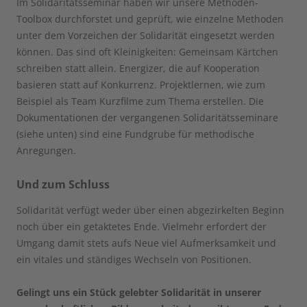
Im Solidaritätsseminar haben wir unsere Methoden-
Toolbox durchforstet und geprüft, wie einzelne Methoden
unter dem Vorzeichen der Solidarität eingesetzt werden
können. Das sind oft Kleinigkeiten: Gemeinsam Kärtchen
schreiben statt allein. Energizer, die auf Kooperation
basieren statt auf Konkurrenz. Projektlernen, wie zum
Beispiel als Team Kurzfilme zum Thema erstellen. Die
Dokumentationen der vergangenen Solidaritätsseminare
(siehe unten) sind eine Fundgrube für methodische
Anregungen.
Und zum Schluss
Solidarität verfügt weder über einen abgezirkelten Beginn
noch über ein getaktetes Ende. Vielmehr erfordert der
Umgang damit stets aufs Neue viel Aufmerksamkeit und
ein vitales und ständiges Wechseln von Positionen.
Gelingt uns ein Stück gelebter Solidarität in unserer