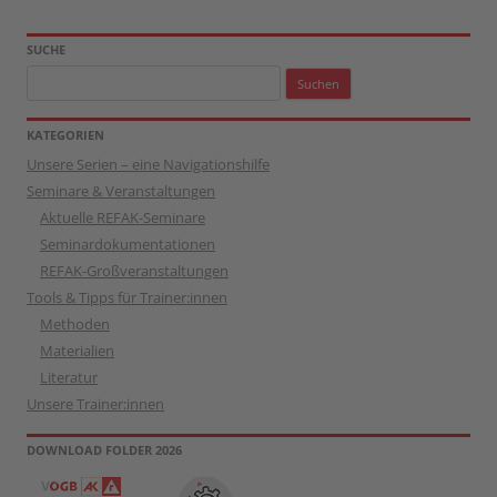
SUCHE
Suchen
nach:
KATEGORIEN
Unsere Serien – eine Navigationshilfe
Seminare & Veranstaltungen
Aktuelle REFAK-Seminare
Seminardokumentationen
REFAK-Großveranstaltungen
Tools & Tipps für Trainer:innen
Methoden
Materialien
Literatur
Unsere Trainer:innen
DOWNLOAD FOLDER 2026