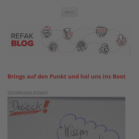
Zum
Inhalt
springen
Blog der Referent:innen Akademie
Menü
Brings auf den Punkt und hol uns ins Boot
Schreibe eine Antwort