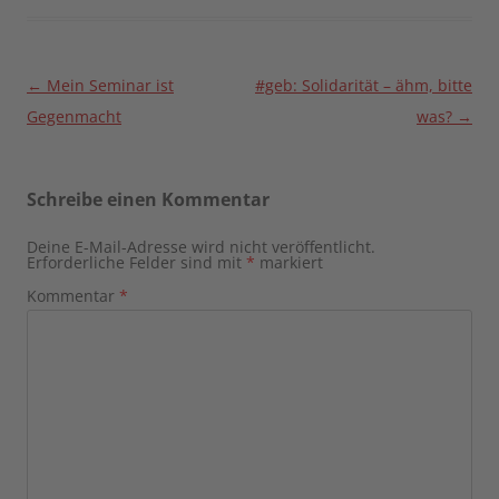
Beitragsnavigation
←
Mein Seminar ist
#geb: Solidarität – ähm, bitte
Gegenmacht
was?
→
Schreibe einen Kommentar
Deine E-Mail-Adresse wird nicht veröffentlicht.
Erforderliche Felder sind mit
*
markiert
Kommentar
*