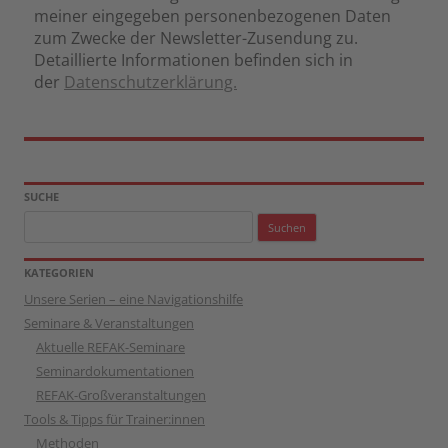
meiner eingegeben personenbezogenen Daten
zum Zwecke der Newsletter-Zusendung zu.
Detaillierte Informationen befinden sich in
der
Datenschutzerklärung.
SUCHE
Suchen
nach:
KATEGORIEN
Unsere Serien – eine Navigationshilfe
Seminare & Veranstaltungen
Aktuelle REFAK-Seminare
Seminardokumentationen
REFAK-Großveranstaltungen
Tools & Tipps für Trainer:innen
Methoden