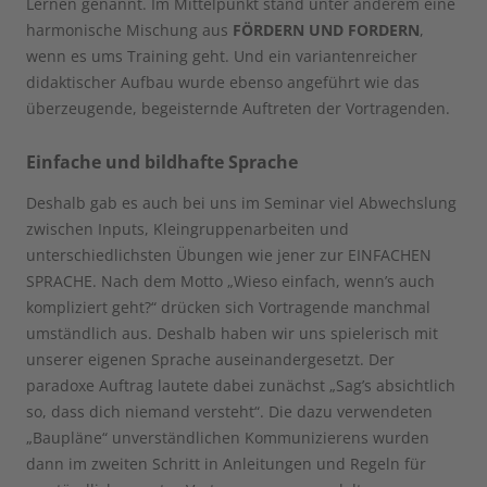
Lernen genannt. Im Mittelpunkt stand unter anderem eine
harmonische Mischung aus
FÖRDERN UND FORDERN
,
wenn es ums Training geht. Und ein variantenreicher
didaktischer Aufbau wurde ebenso angeführt wie das
überzeugende, begeisternde Auftreten der Vortragenden.
Einfache und bildhafte Sprache
Deshalb gab es auch bei uns im Seminar viel Abwechslung
zwischen Inputs, Kleingruppenarbeiten und
unterschiedlichsten Übungen wie jener zur EINFACHEN
SPRACHE. Nach dem Motto „Wieso einfach, wenn’s auch
kompliziert geht?“ drücken sich Vortragende manchmal
umständlich aus. Deshalb haben wir uns spielerisch mit
unserer eigenen Sprache auseinandergesetzt. Der
paradoxe Auftrag lautete dabei zunächst „Sag’s absichtlich
so, dass dich niemand versteht“. Die dazu verwendeten
„Baupläne“ unverständlichen Kommunizierens wurden
dann im zweiten Schritt in Anleitungen und Regeln für