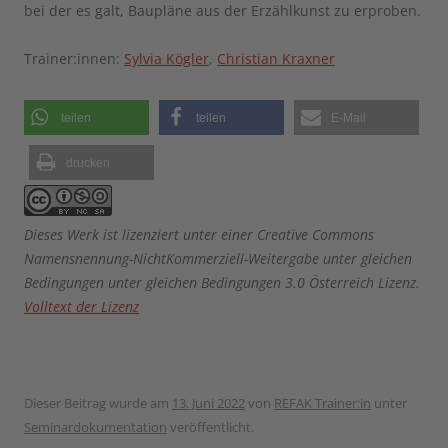
bei der es galt, Baupläne aus der Erzählkunst zu erproben.
Trainer:innen:
Sylvia Kögler
,
Christian Kraxner
teilen
teilen
E-Mail
drucken
Dieses Werk ist lizenziert unter einer Creative Commons
Namensnennung-NichtKommerziell-Weitergabe unter gleichen
Bedingungen unter gleichen Bedingungen 3.0 Österreich Lizenz.
Volltext der Lizenz
Dieser Beitrag wurde am
13. Juni 2022
von
REFAK Trainer:in
unter
Seminardokumentation
veröffentlicht.