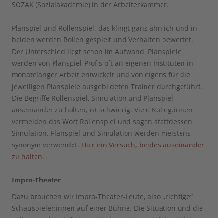
SOZAK (Sozialakademie) in der Arbeiterkammer.
Planspiel und Rollenspiel, das klingt ganz ähnlich und in
beiden werden Rollen gespielt und Verhalten bewertet.
Der Unterschied liegt schon im Aufwand. Planspiele
werden von Planspiel-Profis oft an eigenen Instituten in
monatelanger Arbeit entwickelt und von eigens für die
jeweiligen Planspiele ausgebildeten Trainer durchgeführt.
Die Begriffe Rollenspiel, Simulation und Planspiel
auseinander zu halten, ist schwierig. Viele Kolleg:innen
vermeiden das Wort Rollenspiel und sagen stattdessen
Simulation. Planspiel und Simulation werden meistens
synonym verwendet.
Hier ein Versuch, beides auseinander
zu halten
.
Impro-Theater
Dazu brauchen wir Impro-Theater-Leute, also „richtige“
Schauspieler:innen auf einer Bühne. Die Situation und die