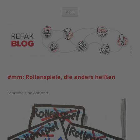
Zum
Inhalt
springen
Blog der Referent:innen Akademie
Menü
#mm: Rollenspiele, die anders heißen
Schreibe eine Antwort