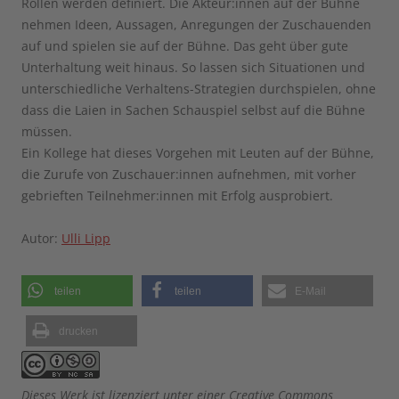
Rollen werden definiert. Die Akteur:innen auf der Bühne
nehmen Ideen, Aussagen, Anregungen der Zuschauenden
auf und spielen sie auf der Bühne. Das geht über gute
Unterhaltung weit hinaus. So lassen sich Situationen und
unterschiedliche Verhaltens-Strategien durchspielen, ohne
dass die Laien in Sachen Schauspiel selbst auf die Bühne
müssen.
Ein Kollege hat dieses Vorgehen mit Leuten auf der Bühne,
die Zurufe von Zuschauer:innen aufnehmen, mit vorher
gebrieften Teilnehmer:innen mit Erfolg ausprobiert.
Autor:
Ulli Lipp
teilen
teilen
E-Mail
drucken
Dieses Werk ist lizenziert unter einer Creative Commons