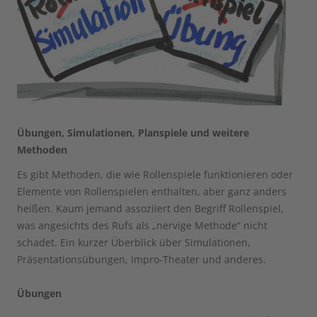
Übungen, Simulationen, Planspiele und weitere
Methoden
Es gibt Methoden, die wie Rollenspiele funktionieren oder
Elemente von Rollenspielen enthalten, aber ganz anders
heißen. Kaum jemand assoziiert den Begriff Rollenspiel,
was angesichts des Rufs als „nervige Methode“ nicht
schadet. Ein kurzer Überblick über Simulationen,
Präsentationsübungen, Impro-Theater und anderes.
Übungen