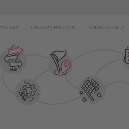
ademie
OX GENDER
TOOLBOX ANTI-RASSISMUS
TOOLBOX METHODEN
SCHUTZ