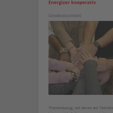
Energizer kooperativ
Schreibe eine Antwort
Themenbezug, mit denen wir Teilneh