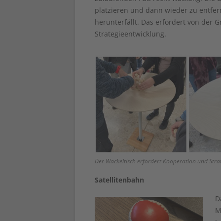
platzieren und dann wieder zu entfern
herunterfällt. Das erfordert von de
Strategieentwicklung.
Der Wackeltisch erfordert Kooperation und Strat
Satellitenbahn
D
M