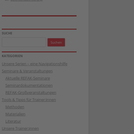
SUCHE
Suchen
nach:
KATEGORIEN
Unsere Serien – eine Navigationshilfe
Seminare & Veranstaltungen
Aktuelle REFAK-Seminare
Seminardokumentationen
REFAK-Großveranstaltungen
Tools & Tipps für Trainer:innen
Methoden
Materialien
Literatur
Unsere Trainer:innen