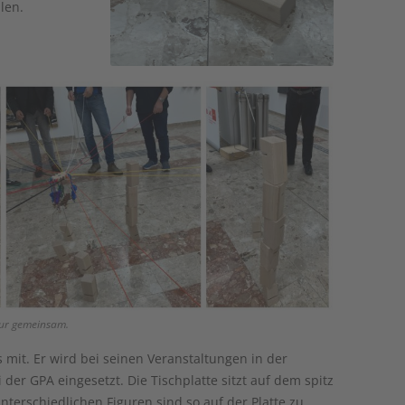
len.
nur gemeinsam.
mit. Er wird bei seinen Veranstaltungen in der
der GPA eingesetzt. Die Tischplatte sitzt auf dem spitz
nterschiedlichen Figuren sind so auf der Platte zu