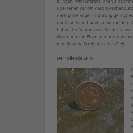
bringen. Wir Referent:innen sind imm
übersehen wir oft, dass zwischendur
nach jahrelanger Erfahrung gelingt e
der Arbeitsmethoden zu vermeiden. Da 
haben. Im Rahmen des Solidaritätsse
Gewinnen von Einzelnen und Konkurr
gemeinsame Erreichen eines Ziels.
Der rollende Euro
d
m
m