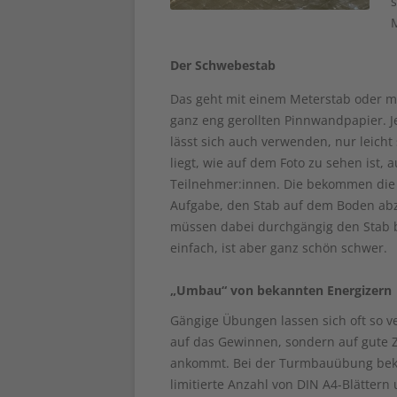
s
Der Schwebestab
Das geht mit einem Meterstab oder m
ganz eng gerollten Pinnwandpapier. J
lässt sich auch verwenden, nur leicht 
liegt, wie auf dem Foto zu sehen ist, 
Teilnehmer:innen. Die bekommen die
Aufgabe, den Stab auf dem Boden abzu
müssen dabei durchgängig den Stab be
einfach, ist aber ganz schön schwer.
„Umbau“ von bekannten Energizern
Gängige Übungen lassen sich oft so v
auf das Gewinnen, sondern auf gute
ankommt. Bei der Turmbauübung be
limitierte Anzahl von DIN A4-Blättern