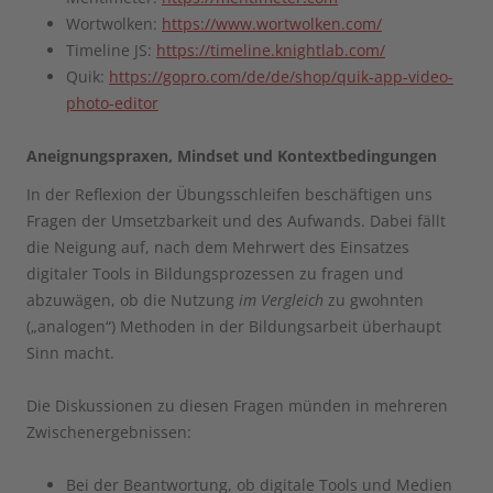
Wortwolken:
https://www.wortwolken.com/
Timeline JS:
https://timeline.knightlab.com/
Quik:
https://gopro.com/de/de/shop/quik-app-video-
photo-editor
Aneignungspraxen, Mindset und Kontextbedingungen
In der Reflexion der Übungsschleifen beschäftigen uns
Fragen der Umsetzbarkeit und des Aufwands. Dabei fällt
die Neigung auf, nach dem Mehrwert des Einsatzes
digitaler Tools in Bildungsprozessen zu fragen und
abzuwägen, ob die Nutzung
im Vergleich
zu gwohnten
(„analogen“) Methoden in der Bildungsarbeit überhaupt
Sinn macht.
Die Diskussionen zu diesen Fragen münden in mehreren
Zwischenergebnissen:
Bei der Beantwortung, ob digitale Tools und Medien