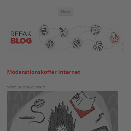
Zum
Inhalt
springen
Blog der Referent:innen Akademie
Menü
Moderationskoffer Internet
Schreibe eine Antwort