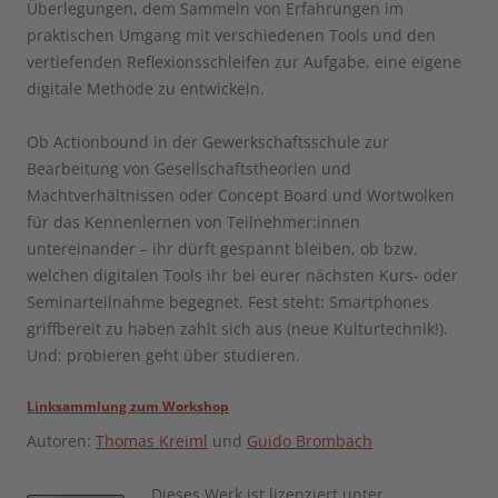
Überlegungen, dem Sammeln von Erfahrungen im
praktischen Umgang mit verschiedenen Tools und den
vertiefenden Reflexionsschleifen zur Aufgabe, eine eigene
digitale Methode zu entwickeln.
Ob Actionbound in der Gewerkschaftsschule zur
Bearbeitung von Gesellschaftstheorien und
Machtverhältnissen oder Concept Board und Wortwolken
für das Kennenlernen von Teilnehmer:innen
untereinander – ihr dürft gespannt bleiben, ob bzw.
welchen digitalen Tools ihr bei eurer nächsten Kurs- oder
Seminarteilnahme begegnet. Fest steht: Smartphones
griffbereit zu haben zahlt sich aus (neue Kulturtechnik!).
Und: probieren geht über studieren.
Linksammlung zum Workshop
Autoren:
Thomas Kreiml
und
Guido Brombach
Dieses Werk ist lizenziert unter