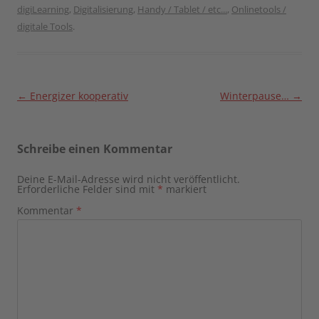
digiLearning
,
Digitalisierung
,
Handy / Tablet / etc...
,
Onlinetools /
digitale Tools
.
Beitragsnavigation
←
Energizer kooperativ
Winterpause…
→
Schreibe einen Kommentar
Deine E-Mail-Adresse wird nicht veröffentlicht.
Erforderliche Felder sind mit
*
markiert
Kommentar
*