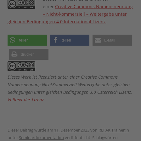
einer
Creative Commons Namensnennung
– Nicht-kommerziell – Weitergabe unter
gleichen Bedingungen 4.0 International Lizenz
.
teilen
teilen
E-Mail
drucken
Dieses Werk ist lizenziert unter einer Creative Commons
Namensnennung-NichtKommerziell-Weitergabe unter gleichen
Bedingungen unter gleichen Bedingungen 3.0 Österreich Lizenz.
Volltext der Lizenz
Dieser Beitrag wurde am
11. Dezember 2023
von
REFAK Trainer:in
unter
Seminardokumentation
veröffentlicht. Schlagwörter: