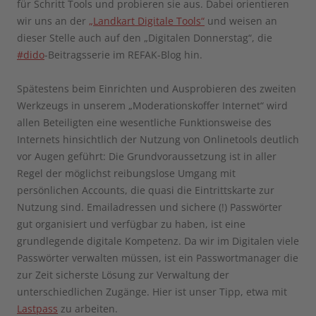
für Schritt Tools und probieren sie aus. Dabei orientieren
wir uns an der
„Landkart Digitale Tools“
und weisen an
dieser Stelle auch auf den „Digitalen Donnerstag“, die
#dido
-Beitragsserie im REFAK-Blog hin.
Spätestens beim Einrichten und Ausprobieren des zweiten
Werkzeugs in unserem „Moderationskoffer Internet“ wird
allen Beteiligten eine wesentliche Funktionsweise des
Internets hinsichtlich der Nutzung von Onlinetools deutlich
vor Augen geführt: Die Grundvoraussetzung ist in aller
Regel der möglichst reibungslose Umgang mit
persönlichen Accounts, die quasi die Eintrittskarte zur
Nutzung sind. Emailadressen und sichere (!) Passwörter
gut organisiert und verfügbar zu haben, ist eine
grundlegende digitale Kompetenz. Da wir im Digitalen viele
Passwörter verwalten müssen, ist ein Passwortmanager die
zur Zeit sicherste Lösung zur Verwaltung der
unterschiedlichen Zugänge. Hier ist unser Tipp, etwa mit
Lastpass
zu arbeiten.