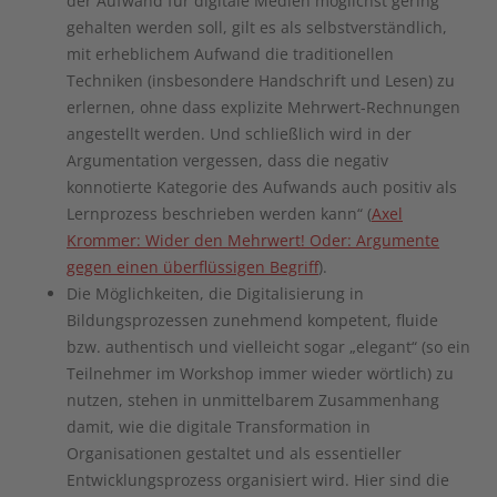
der Aufwand für digitale Medien möglichst gering
gehalten werden soll, gilt es als selbstverständlich,
mit erheblichem Aufwand die traditionellen
Techniken (insbesondere Handschrift und Lesen) zu
erlernen, ohne dass explizite Mehrwert-Rechnungen
angestellt werden. Und schließlich wird in der
Argumentation vergessen, dass die negativ
konnotierte Kategorie des Aufwands auch positiv als
Lernprozess beschrieben werden kann“ (
Axel
Krommer: Wider den Mehrwert! Oder: Argumente
gegen einen überflüssigen Begriff
).
Die Möglichkeiten, die Digitalisierung in
Bildungsprozessen zunehmend kompetent, fluide
bzw. authentisch und vielleicht sogar „elegant“ (so ein
Teilnehmer im Workshop immer wieder wörtlich) zu
nutzen, stehen in unmittelbarem Zusammenhang
damit, wie die digitale Transformation in
Organisationen gestaltet und als essentieller
Entwicklungsprozess organisiert wird. Hier sind die