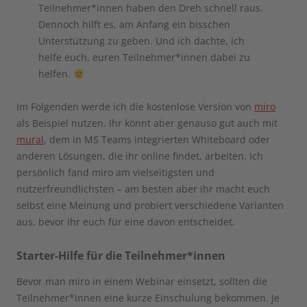
Teilnehmer*innen haben den Dreh schnell raus.
Dennoch hilft es, am Anfang ein bisschen
Unterstützung zu geben. Und ich dachte, ich
helfe euch, euren Teilnehmer*innen dabei zu
helfen.
Im Folgenden werde ich die kostenlose Version von
miro
als Beispiel nutzen. Ihr könnt aber genauso gut auch mit
mural
, dem in MS Teams integrierten Whiteboard oder
anderen Lösungen, die ihr online findet, arbeiten. Ich
persönlich fand miro am vielseitigsten und
nutzerfreundlichsten – am besten aber ihr macht euch
selbst eine Meinung und probiert verschiedene Varianten
aus, bevor ihr euch für eine davon entscheidet.
Starter-Hilfe für die Teilnehmer*innen
Bevor man miro in einem Webinar einsetzt, sollten die
Teilnehmer*innen eine kurze Einschulung bekommen. Je