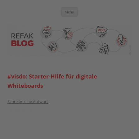
Zum
Inhalt
springen
Blog der Referent:innen Akademie
Menü
#visdo: Starter-Hilfe für digitale
Whiteboards
Schreibe eine Antwort