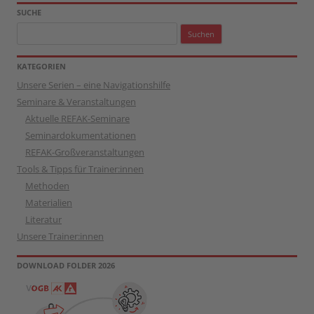
SUCHE
Suchen
nach:
KATEGORIEN
Unsere Serien – eine Navigationshilfe
Seminare & Veranstaltungen
Aktuelle REFAK-Seminare
Seminardokumentationen
REFAK-Großveranstaltungen
Tools & Tipps für Trainer:innen
Methoden
Materialien
Literatur
Unsere Trainer:innen
DOWNLOAD FOLDER 2026