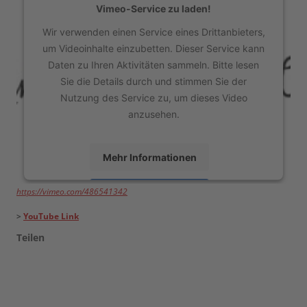
Vimeo-Service zu laden!
Wir verwenden einen Service eines Drittanbieters,
um Videoinhalte einzubetten. Dieser Service kann
Daten zu Ihren Aktivitäten sammeln. Bitte lesen
Sie die Details durch und stimmen Sie der
Nutzung des Service zu, um dieses Video
anzusehen.
Mehr Informationen
https://vimeo.com/486541342
Akzeptieren
>
YouTube Link
powered by
Usercentrics Consent Management
Platform
Teilen