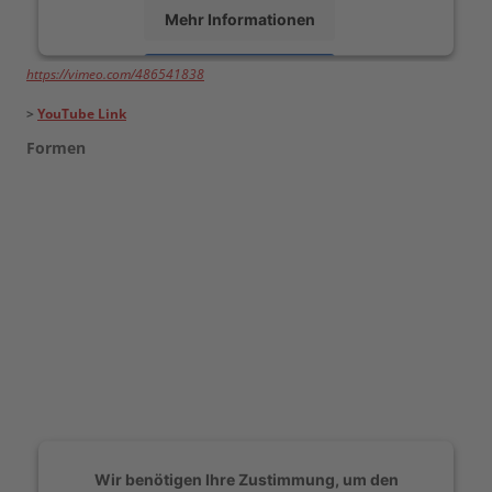
Mehr Informationen
https://vimeo.com/486541838
Akzeptieren
>
YouTube Link
powered by
Usercentrics Consent Management
Platform
Formen
Wir benötigen Ihre Zustimmung, um den