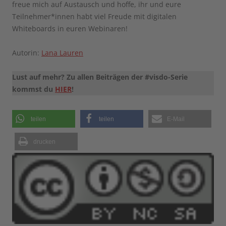
freue mich auf Austausch und hoffe, ihr und eure
Teilnehmer*innen habt viel Freude mit digitalen
Whiteboards in euren Webinaren!
Autorin:
Lana Lauren
Lust auf mehr? Zu allen Beiträgen der #visdo-Serie
kommst du
HIER
!
teilen
teilen
E-Mail
drucken