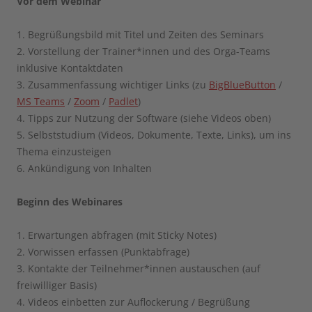
Vor dem Webinar
1. Begrüßungsbild mit Titel und Zeiten des Seminars
2. Vorstellung der Trainer*innen und des Orga-Teams
inklusive Kontaktdaten
3. Zusammenfassung wichtiger Links (zu
BigBlueButton
/
MS Teams
/
Zoom
/
Padlet
)
4. Tipps zur Nutzung der Software (siehe Videos oben)
5. Selbststudium (Videos, Dokumente, Texte, Links), um ins
Thema einzusteigen
6. Ankündigung von Inhalten
Beginn des Webinares
1. Erwartungen abfragen (mit Sticky Notes)
2. Vorwissen erfassen (Punktabfrage)
3. Kontakte der Teilnehmer*innen austauschen (auf
freiwilliger Basis)
4. Videos einbetten zur Auflockerung / Begrüßung