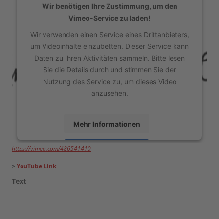
Wir benötigen Ihre Zustimmung, um den
Vimeo-Service zu laden!
Wir verwenden einen Service eines Drittanbieters,
um Videoinhalte einzubetten. Dieser Service kann
Daten zu Ihren Aktivitäten sammeln. Bitte lesen
Sie die Details durch und stimmen Sie der
Nutzung des Service zu, um dieses Video
anzusehen.
Mehr Informationen
https://vimeo.com/486541410
Akzeptieren
>
YouTube Link
powered by
Usercentrics Consent Management
Platform
Text