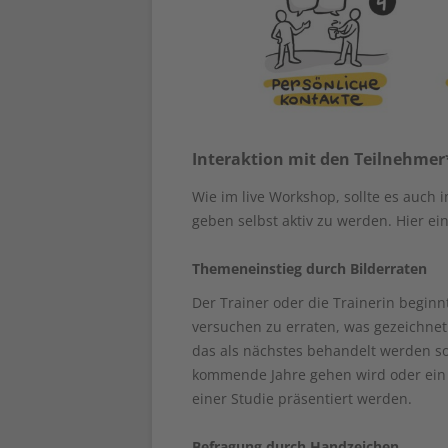
Interaktion mit den Teilnehme
Wie im live Workshop, sollte es auch
geben selbst aktiv zu werden. Hier ei
Themeneinstieg durch Bilderraten
Der Trainer oder die Trainerin begin
versuchen zu erraten, was gezeichnet
das als nächstes behandelt werden sol
kommende Jahre gehen wird oder ein 
einer Studie präsentiert werden.
Befragung durch Handzeichen