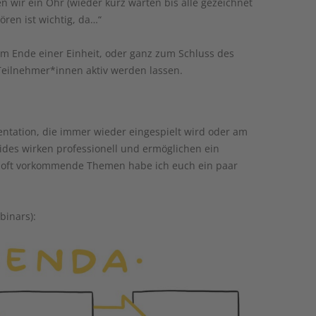
en wir ein Ohr (wieder kurz warten bis alle gezeichnet
ören ist wichtig, da…“
am Ende einer Einheit, oder ganz zum Schluss des
eilnehmer*innen aktiv werden lassen.
ntation, die immer wieder eingespielt wird oder am
lides wirken professionell und ermöglichen ein
r oft vorkommende Themen habe ich euch ein paar
binars):