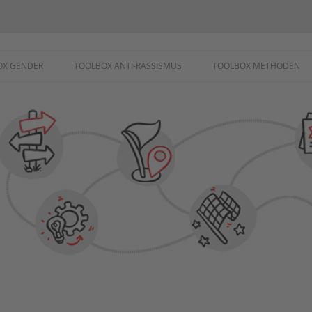
ademie
OX GENDER
TOOLBOX ANTI-RASSISMUS
TOOLBOX METHODEN
SCHUTZ