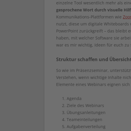
einzelne Tool wesentlich mehr als ei
gesprochene Wort durch visuelle Hilf
Kommunikations-Plattformen wie
Zoo
nutzt, diese um digitale Whiteboards
PowerPoint zurückgreift – das bleibt
haben, mit welcher Software sie arbe
war es mir wichtig, Ideen für euch zu
Struktur schaffen und Übersich
So wie im Präsenzseminar, unterstüt
Verstehen, wenn wichtige Inhalte nic
Elemente eines Webinars eignen sich 
Agenda
Ziele des Webinars
Übungsanleitungen
Teameinteilungen
Aufgabenverteilung