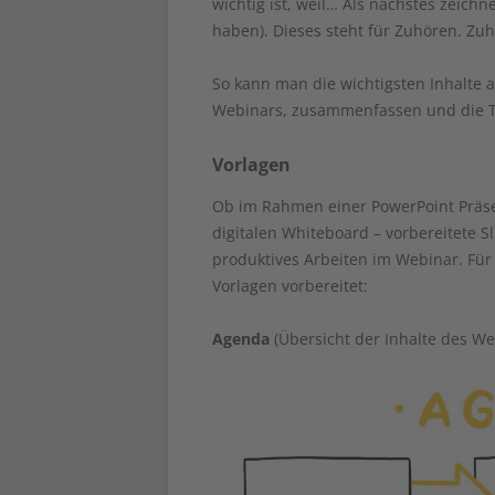
wichtig ist, weil… Als nächstes zeichn
haben). Dieses steht für Zuhören. Zuh
So kann man die wichtigsten Inhalte 
Webinars, zusammenfassen und die T
Vorlagen
Ob im Rahmen einer PowerPoint Präse
digitalen Whiteboard – vorbereitete S
produktives Arbeiten im Webinar. Fü
Vorlagen vorbereitet:
Agenda
(Übersicht der Inhalte des We