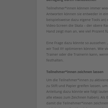
Teilnehmer*innen können immer wied
Antworten können sie entweder in ei
beispielsweise dazu eigene Tools an)
Video-Screen die Skala – der obere Ra
Hand zeigt man an, wie viel Prozent fü
Eine Frage dazu könnte so aussehen: 
wir Tool XY optimieren können. Wie vie
Trainer oder die Trainerin kann, wen
festhalten.
Teilnehmer*innen zeichnen lassen
Um die Teilnehmer*innen zu aktivie
zu Stift und Papier greifen lassen, u
Anleitung dazu könnte wie folgt lauten
alle etwas zum Zeichnen haben). Als E
damit die Teilnehmer*innen zeichnen