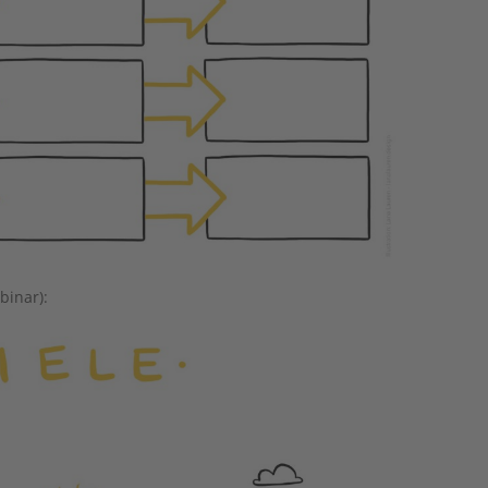
binar):