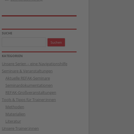
SUCHE
Suchen
nach:
KATEGORIEN
Unsere Serien – eine Navigationshilfe
Seminare & Veranstaltungen
Aktuelle REFAK-Seminare
Seminardokumentationen
REFAK-Großveranstaltungen
Tools & Tipps für Trainer:innen
Methoden
Materialien
Literatur
Unsere Trainer:innen