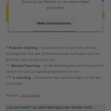
Nutzung des Service zu, um dieses Video
anzusehen.
Mehr Informationen
Akzeptieren
powered by
Usercentrics Consent Management
*
Präsenz-Training
– ist klassischer Unterricht: der/die
Platform
Vortragende und die TeilnehmerInnen befinden sich zur
gleichen Zeit am gleichen Ort.
**
Blended learning
– ist die Kombination von klassischem
Unterricht und computergestütztem Lernen.
***
e-Learning
– bezeichnet das selbständige Lernen am
Computer.
Autorin:
Lana Lauren
Lust auf mehr? Zu allen Beiträgen der #visdo-Serie