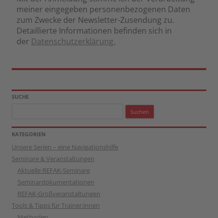
meiner eingegeben personenbezogenen Daten
zum Zwecke der Newsletter-Zusendung zu.
Detaillierte Informationen befinden sich in
der
Datenschutzerklärung.
SUCHE
Suchen
nach:
KATEGORIEN
Unsere Serien – eine Navigationshilfe
Seminare & Veranstaltungen
Aktuelle REFAK-Seminare
Seminardokumentationen
REFAK-Großveranstaltungen
Tools & Tipps für Trainer:innen
Methoden