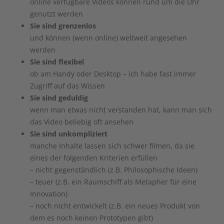
online verfügbare Videos können rund um die Uhr
genutzt werden
Sie sind grenzenlos
und können (wenn online) weltweit angesehen
werden
Sie sind flexibel
ob am Handy oder Desktop – ich habe fast immer
Zugriff auf das Wissen
Sie sind geduldig
wenn man etwas nicht verstanden hat, kann man sich
das Video beliebig oft ansehen
Sie sind unkompliziert
manche Inhalte lassen sich schwer filmen, da sie
eines der folgenden Kriterien erfüllen
– nicht gegenständlich (z.B. Philosophische Ideen)
– teuer (z.B. ein Raumschiff als Metapher für eine
Innovation)
– noch nicht entwickelt (z.B. ein neues Produkt von
dem es noch keinen Prototypen gibt)