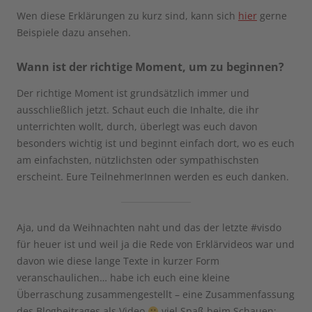
Wen diese Erklärungen zu kurz sind, kann sich
hier
gerne
Beispiele dazu ansehen.
Wann ist der richtige Moment, um zu beginnen?
Der richtige Moment ist grundsätzlich immer und
ausschließlich jetzt. Schaut euch die Inhalte, die ihr
unterrichten wollt, durch, überlegt was euch davon
besonders wichtig ist und beginnt einfach dort, wo es euch
am einfachsten, nützlichsten oder sympathischsten
erscheint. Eure TeilnehmerInnen werden es euch danken.
Aja, und da Weihnachten naht und das der letzte #visdo
für heuer ist und weil ja die Rede von Erklärvideos war und
davon wie diese lange Texte in kurzer Form
veranschaulichen… habe ich euch eine kleine
Überraschung zusammengestellt – eine Zusammenfassung
des Blogbeitrages als Video
viel Spaß beim Schauen: