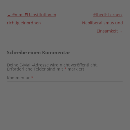
Beitragsnavigation
←
#mm: EU-Institutionen
#thedi: Lernen,
richtig einordnen
Neoliberalismus und
Einsamkeit
→
Schreibe einen Kommentar
Deine E-Mail-Adresse wird nicht veröffentlicht.
Erforderliche Felder sind mit
*
markiert
Kommentar
*