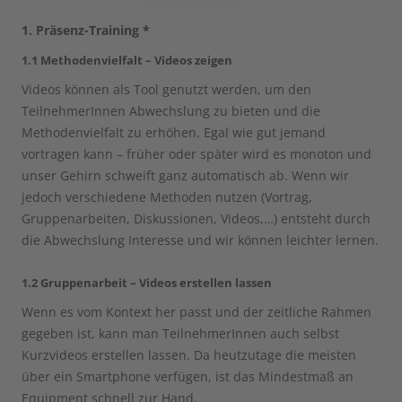
1. Präsenz-Training *
1.1 Methodenvielfalt – Videos zeigen
Videos können als Tool genutzt werden, um den
TeilnehmerInnen Abwechslung zu bieten und die
Methodenvielfalt zu erhöhen. Egal wie gut jemand
vortragen kann – früher oder später wird es monoton und
unser Gehirn schweift ganz automatisch ab. Wenn wir
jedoch verschiedene Methoden nutzen (Vortrag,
Gruppenarbeiten, Diskussionen, Videos,…) entsteht durch
die Abwechslung Interesse und wir können leichter lernen.
1.2 Gruppenarbeit – Videos erstellen lassen
Wenn es vom Kontext her passt und der zeitliche Rahmen
gegeben ist, kann man TeilnehmerInnen auch selbst
Kurzvideos erstellen lassen. Da heutzutage die meisten
über ein Smartphone verfügen, ist das Mindestmaß an
Equipment schnell zur Hand.