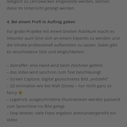
lediglich zu Lernzwecken eingesetzte werden, können
diese im Unterricht gezeigt werden.
4. Bei einem Profi in Auftrag geben
Für große Projekte mit einem breiten Publikum macht es
mitunter auch Sinn sich an eine/n ExpertIn zu wenden und
die Inhalte professionell aufbereiten zu lassen. Dabei gibt
es verschiedene Stile und Möglichkeiten:
– Zeitraffer: eine Hand wird beim Zeichnen gefilmt
– das Video wird synchron zum Text beschleunigt
– Screen Capture: digital gezeichnetes Bild „entsteht“
– 2D Animation wie bei Walt Disney – nur nicht ganz so
fancy
– Legetrick: ausgeschnittene Illustrationen werden passend
zum Sprechtext ins Bild gelegt
– Stop Motion: viele Fotos ergeben aneinandergereiht ein
Video