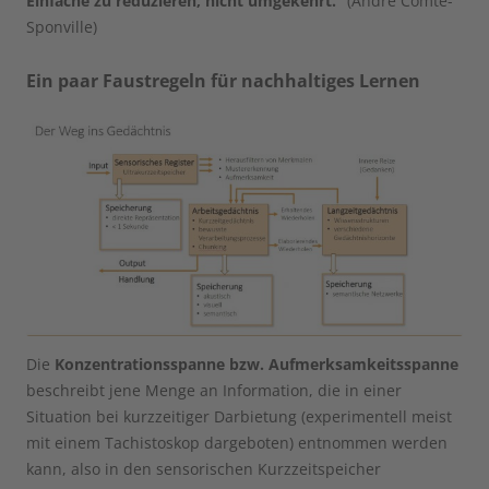
Einfache zu reduzieren, nicht umgekehrt.“
(André Comte-
Sponville)
Ein paar Faustregeln für nachhaltiges Lernen
Die
Konzentrationsspanne bzw. Aufmerksamkeitsspanne
beschreibt jene Menge an Information, die in einer
Situation bei kurzzeitiger Darbietung (experimentell meist
mit einem Tachistoskop dargeboten) entnommen werden
kann, also in den sensorischen Kurzzeitspeicher