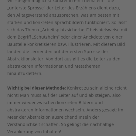
Wir steigen möglichst konkret in ein Thema ein – die
„unterste Sprosse“ der Leiter des Erzählens dient dazu,
den Alltagsverstand anzusprechen, was am besten mit
starken und konkreten Sprachbildern funktioniert. So lässt
sich das Thema „Arbeitsplatzsicherheit“ beispielsweise mit
dem Begriff „Schutzhelm“ oder einer Anekdote von einer
Baustelle konkretisieren bzw. illustrieren. Mit diesem Bild
landen die Lernenden auf der ersten Sprosse der
Abstraktionsleiter. Von dort aus gilt es die Leiter zu den
abstrakteren Informationen und Metathemen
hinaufzuklettern.
Wichtig bei dieser Methode:
Konkret zu sein alleine reicht
nicht! Man muss auf der Leiter auf und ab steigen, also
immer wieder zwischen konkreten Bildern und
abstrakteren Informationen wechseln. Anders gesagt: Im
Meer der Abstraktion ausreichend Inseln der
Verständlichkeit schaffen. So gelingt die nachhaltige
Verankerung von Inhalten!