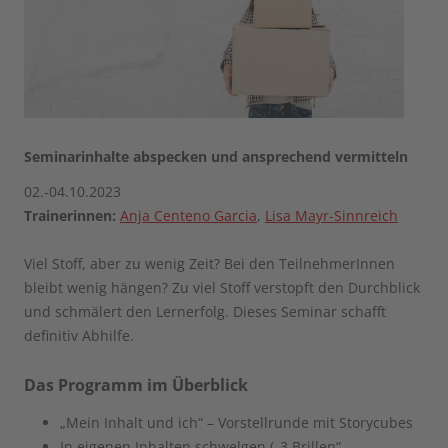
Seminarinhalte abspecken und ansprechend vermitteln
02.-04.10.2023
Trainerinnen:
Anja Centeno Garcia
,
Lisa Mayr-Sinnreich
Viel Stoff, aber zu wenig Zeit? Bei den TeilnehmerInnen
bleibt wenig hängen? Zu viel Stoff verstopft den Durchblick
und schmälert den Lernerfolg. Dieses Seminar schafft
definitiv Abhilfe.
Das Programm im Überblick
„Mein Inhalt und ich“ – Vorstellrunde mit Storycubes
In eigenen Inhalten schwelgen („3 Brillen“,