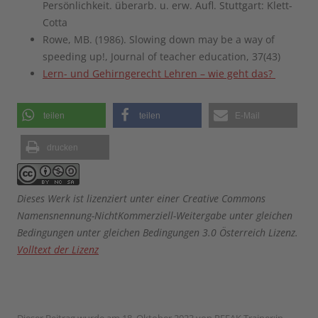
Persönlichkeit. überarb. u. erw. Aufl. Stuttgart: Klett-
Cotta
Rowe, MB. (1986). Slowing down may be a way of
speeding up!, Journal of teacher education, 37(43)​
Lern- und Gehirngerecht Lehren – wie geht das? ​
teilen
teilen
E-Mail
drucken
Dieses Werk ist lizenziert unter einer Creative Commons
Namensnennung-NichtKommerziell-Weitergabe unter gleichen
Bedingungen unter gleichen Bedingungen 3.0 Österreich Lizenz.
Volltext der Lizenz