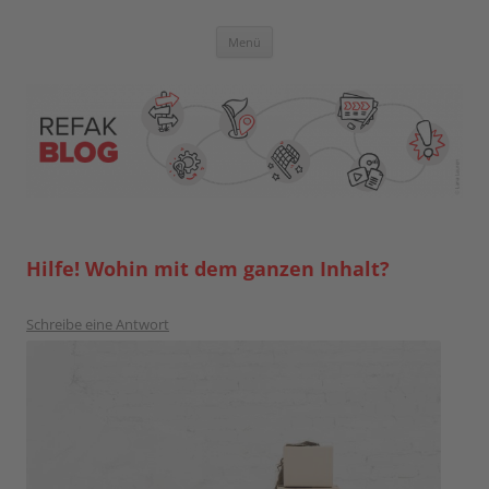
Zum
Inhalt
springen
Blog der Referent:innen Akademie
Menü
Hilfe! Wohin mit dem ganzen Inhalt?
Schreibe eine Antwort