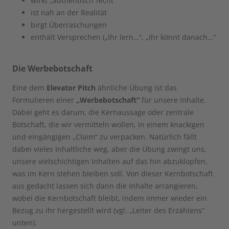
wirkt „authentisch“/echt
ist nah an der Realität
birgt Überraschungen
enthält Versprechen („Ihr lern…“, „Ihr könnt danach…“
Die Werbebotschaft
Eine dem
Elevator Pitch
ähnliche Übung ist das
Formulieren einer
„Werbebotschaft“
für unsere Inhalte.
Dabei geht es darum, die Kernaussage oder zentrale
Botschaft, die wir vermitteln wollen, in einem knackigen
und eingängigen „Claim“ zu verpacken. Natürlich fällt
dabei vieles Inhaltliche weg, aber die Übung zwingt uns,
unsere vielschichtigen Inhalten auf das hin abzuklopfen,
was im Kern stehen bleiben soll. Von dieser Kernbotschaft
aus gedacht lassen sich dann die Inhalte arrangieren,
wobei die Kernbotschaft bleibt, indem immer wieder ein
Bezug zu ihr hergestellt wird (vgl. „Leiter des Erzählens“
unten).