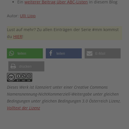
Ein
weiterer Beitrag über ABC-Listen
in diesem Blog
Autor:
Ulli Lipp
Lust auf mehr? Zu allen Einträgen der Serie #mm kommst
du
HIER
!
teilen
teilen
E-Mail
drucken
Dieses Werk ist lizenziert unter einer Creative Commons
Namensnennung-NichtKommerziell-Weitergabe unter gleichen
Bedingungen unter gleichen Bedingungen 3.0 Österreich Lizenz.
Volltext der Lizenz