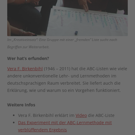
Im „Kreativeinsatz“: Eine Gruppe mit einer „fremden“ Liste sucht nach
Begriffen zur Weiterarbeit.
Wer hat’s erfunden?
Vera F. Birkenbihl
(1946 – 2011) hat die ABC-Listen wie viele
andere unkonventionelle Lehr- und Lernmethoden im
deutschsprachigen Raum verbreitet. Sie liefert auch die
Erklärung, wie und warum so ein Vorgehen funktioniert.
Weitere Infos
Vera F. Birkenbihl erklärt im
Video
die ABC-Liste
Das Experiment mit der ABC-Lernmethode mit
verblüffendem Ergebnis