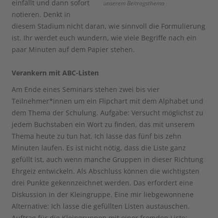
einfällt und dann sofort
unserem Beitragsthema
notieren. Denkt in
diesem Stadium nicht daran, wie sinnvoll die Formulierung
ist. Ihr werdet euch wundern, wie viele Begriffe nach ein
paar Minuten auf dem Papier stehen.
Verankern mit ABC-Listen
Am Ende eines Seminars stehen zwei bis vier
Teilnehmer*innen um ein Flipchart mit dem Alphabet und
dem Thema der Schulung. Aufgabe: Versucht möglichst zu
jedem Buchstaben ein Wort zu finden, das mit unserem
Thema heute zu tun hat. Ich lasse das fünf bis zehn
Minuten laufen. Es ist nicht nötig, dass die Liste ganz
gefüllt ist, auch wenn manche Gruppen in dieser Richtung
Ehrgeiz entwickeln. Als Abschluss können die wichtigsten
drei Punkte gekennzeichnet werden. Das erfordert eine
Diskussion in der Kleingruppe. Eine mir liebgewonnene
Alternative: Ich lasse die gefüllten Listen austauschen.
Auftrag für die Kleingruppen mit einer fremden Liste: