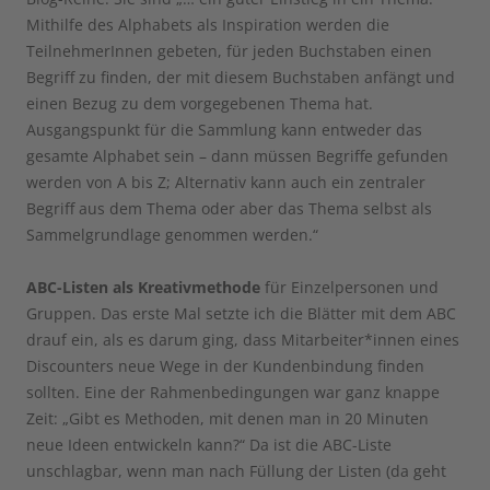
Mithilfe des Alphabets als Inspiration werden die
TeilnehmerInnen gebeten, für jeden Buchstaben einen
Begriff zu finden, der mit diesem Buchstaben anfängt und
einen Bezug zu dem vorgegebenen Thema hat.
Ausgangspunkt für die Sammlung kann entweder das
gesamte Alphabet sein – dann müssen Begriffe gefunden
werden von A bis Z; Alternativ kann auch ein zentraler
Begriff aus dem Thema oder aber das Thema selbst als
Sammelgrundlage genommen werden.“
ABC-Listen als Kreativmethode
für Einzelpersonen und
Gruppen. Das erste Mal setzte ich die Blätter mit dem ABC
drauf ein, als es darum ging, dass Mitarbeiter*innen eines
Discounters neue Wege in der Kundenbindung finden
sollten. Eine der Rahmenbedingungen war ganz knappe
Zeit: „Gibt es Methoden, mit denen man in 20 Minuten
neue Ideen entwickeln kann?“ Da ist die ABC-Liste
unschlagbar, wenn man nach Füllung der Listen (da geht