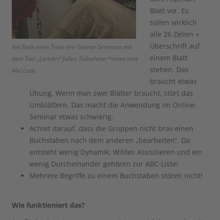
Blatt vor. Es
sollen wirklich
alle 26 Zeilen +
Überschrift auf
Am Ende eines Train-the-Trainer-Seminars mit
einem Blatt
dem Titel „LernArt“ füllen Teilnehmer*innen eine
stehen. Das
Abc-Liste.
braucht etwas
Übung. Wenn man zwei Blätter braucht, stört das
Umblättern. Das macht die Anwendung im Online-
Seminar etwas schwierig.
Achtet darauf, dass die Gruppen nicht brav einen
Buchstaben nach dem anderen „bearbeiten“. Da
entsteht wenig Dynamik. Wildes Assoziieren und ein
wenig Durcheinander gehören zur ABC-Liste!
Mehrere Begriffe zu einem Buchstaben stören nicht!
Wie funktioniert das?