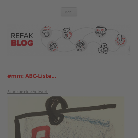
Zum
Inhalt
springen
Blog der Referent:innen Akademie
Menü
#mm: ABC-Liste…
Schreibe eine Antwort