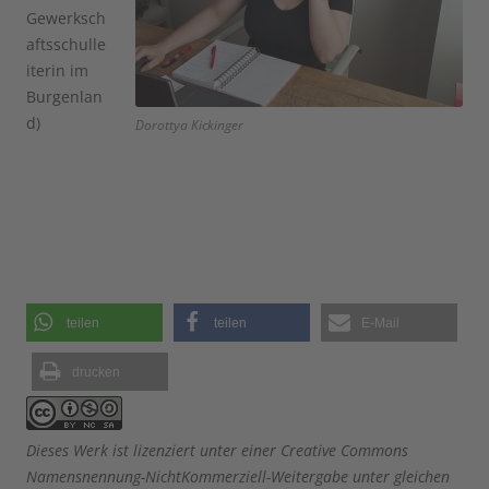
Gewerksch
aftsschulle
iterin im
Burgenlan
d)
Dorottya Kickinger
teilen
teilen
E-Mail
drucken
Dieses Werk ist lizenziert unter einer Creative Commons
Namensnennung-NichtKommerziell-Weitergabe unter gleichen