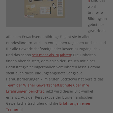
n
sind das
wohl
breiteste
Bildungsan
gebot der
gewerksch
aftlichen Erwachsenenbildung: Es gibt sie in allen
Bundesländern, auch in entlegenen Regionen und sie sind
für alle Gewerkschaftsmitglieder kostenlos zugänglich –
und das schon
seit mehr als 70 Jahren
! Die Einheiten
finden abends statt, damit sich der Besuch mit einer
Berufstätigkeit einigermaßen vereinbaren lässt. Corona
stellt auch diese Bildungsangebote vor große
Herausforderungen – im ersten Lockdown hat bereits das
Team der Wiener Gewerkschaftsschule über ihre
Erfahrungen berichtet
, jetzt wird dieser Blickwinkel
ergänzt: Aus der Perspektive der burgenländischen
Gewerkschaftsschulen und die
Erfahrungen einer
Trainerin
!