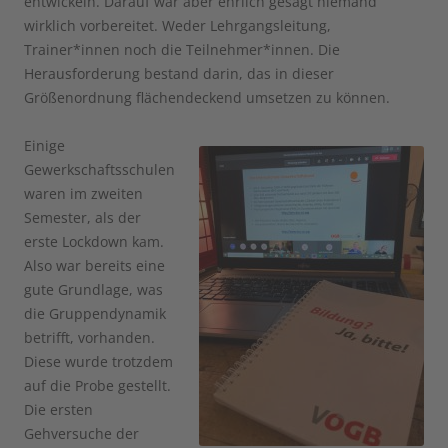
entwickeln. Darauf war aber ehrlich gesagt niemand
wirklich vorbereitet. Weder Lehrgangsleitung,
Trainer*innen noch die Teilnehmer*innen. Die
Herausforderung bestand darin, das in dieser
Größenordnung flächendeckend umsetzen zu können.
Einige
Gewerkschaftsschulen
waren im zweiten
Semester, als der
erste Lockdown kam.
Also war bereits eine
gute Grundlage, was
die Gruppendynamik
betrifft, vorhanden.
Diese wurde trotzdem
auf die Probe gestellt.
Die ersten
Gehversuche der