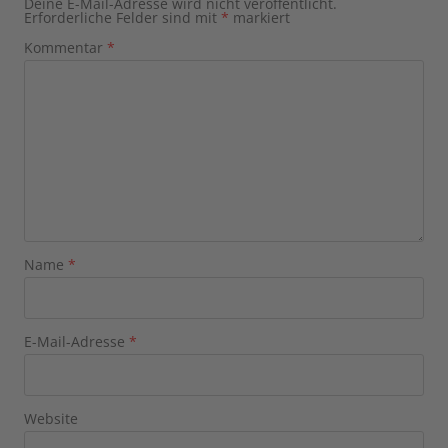
Deine E-Mail-Adresse wird nicht veröffentlicht.
Erforderliche Felder sind mit
*
markiert
Kommentar
*
Name
*
E-Mail-Adresse
*
Website