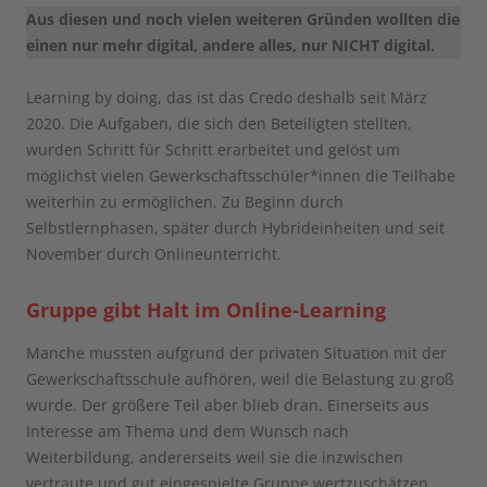
Aus diesen und noch vielen weiteren Gründen wollten die
einen nur mehr digital, andere alles, nur NICHT digital.
Learning by doing, das ist das Credo deshalb seit März
2020. Die Aufgaben, die sich den Beteiligten stellten,
wurden Schritt für Schritt erarbeitet und gelöst um
möglichst vielen Gewerkschaftsschüler*innen die Teilhabe
weiterhin zu ermöglichen. Zu Beginn durch
Selbstlernphasen, später durch Hybrideinheiten und seit
November durch Onlineunterricht.
Gruppe gibt Halt im Online-Learning
Manche mussten aufgrund der privaten Situation mit der
Gewerkschaftsschule aufhören, weil die Belastung zu groß
wurde. Der größere Teil aber blieb dran. Einerseits aus
Interesse am Thema und dem Wunsch nach
Weiterbildung, andererseits weil sie die inzwischen
vertraute und gut eingespielte Gruppe wertzuschätzen