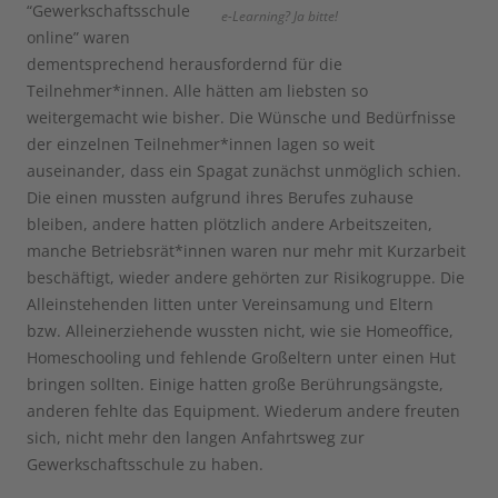
“Gewerkschaftsschule
e-Learning? Ja bitte!
online” waren
dementsprechend herausfordernd für die
Teilnehmer*innen. Alle hätten am liebsten so
weitergemacht wie bisher. Die Wünsche und Bedürfnisse
der einzelnen Teilnehmer*innen lagen so weit
auseinander, dass ein Spagat zunächst unmöglich schien.
Die einen mussten aufgrund ihres Berufes zuhause
bleiben, andere hatten plötzlich andere Arbeitszeiten,
manche Betriebsrät*innen waren nur mehr mit Kurzarbeit
beschäftigt, wieder andere gehörten zur Risikogruppe. Die
Alleinstehenden litten unter Vereinsamung und Eltern
bzw. Alleinerziehende wussten nicht, wie sie Homeoffice,
Homeschooling und fehlende Großeltern unter einen Hut
bringen sollten. Einige hatten große Berührungsängste,
anderen fehlte das Equipment. Wiederum andere freuten
sich, nicht mehr den langen Anfahrtsweg zur
Gewerkschaftsschule zu haben.