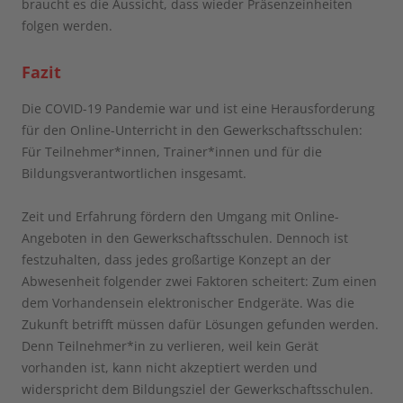
braucht es die Aussicht, dass wieder Präsenzeinheiten
folgen werden.
Fazit
Die COVID-19 Pandemie war und ist eine Herausforderung
für den Online-Unterricht in den Gewerkschaftsschulen:
Für Teilnehmer*innen, Trainer*innen und für die
Bildungsverantwortlichen insgesamt.
Zeit und Erfahrung fördern den Umgang mit Online-
Angeboten in den Gewerkschaftsschulen. Dennoch ist
festzuhalten, dass jedes großartige Konzept an der
Abwesenheit folgender zwei Faktoren scheitert: Zum einen
dem Vorhandensein elektronischer Endgeräte. Was die
Zukunft betrifft müssen dafür Lösungen gefunden werden.
Denn Teilnehmer*in zu verlieren, weil kein Gerät
vorhanden ist, kann nicht akzeptiert werden und
widerspricht dem Bildungsziel der Gewerkschaftsschulen.