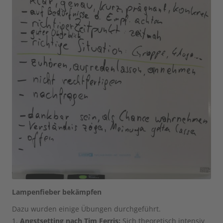
Lampenfieber bekämpfen
Dazu wurden einige Übungen durchgeführt.
1.
Angstsetting nach Tim Ferris:
Sich theoretisch intensiv