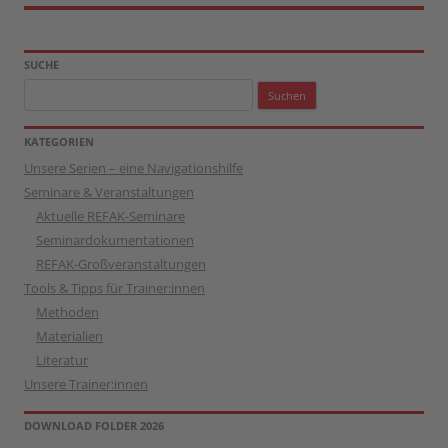
SUCHE
Suchen
nach:
KATEGORIEN
Unsere Serien – eine Navigationshilfe
Seminare & Veranstaltungen
Aktuelle REFAK-Seminare
Seminardokumentationen
REFAK-Großveranstaltungen
Tools & Tipps für Trainer:innen
Methoden
Materialien
Literatur
Unsere Trainer:innen
DOWNLOAD FOLDER 2026