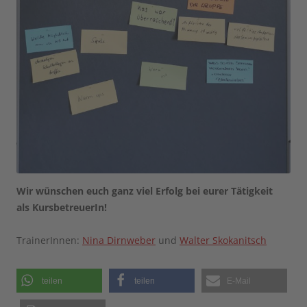
Wir wünschen euch ganz viel Erfolg bei eurer Tätigkeit
als KursbetreuerIn!
TrainerInnen:
Nina Dirnweber
und
Walter Skokanitsch
teilen
teilen
E-Mail