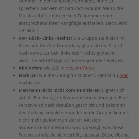
Nummer in der Rangfolge verhalten, ohne zu
sprechen. Gackern ist natürlich erlaubt. Wenn die
Musik aufhört, müssen sich TeilnehmerInnen
entsprechend ihrer Rangfolge aufstellen. Dach wird
reflektiert.
Vor- Rück- Links -Rechts:
Die Gruppe stellt sich im
Kreis auf. Der/die TrainerIn sagt an, ob ein Schritt
nach vorne, zurück, links oder rechts gemacht
wird.
Die Schrittfolge soll immer geändert werden.
Abklopfen:
wie z.B. in
diesem Video
.
Eierkran:
wie die Übung funktioniert, kannst du
hier
nachlesen.
Man kann nicht nicht kommunizieren:
Eignet sich
gut als Einleitung zu Kommunikationsübungen. Eine
Person wird nach draußen geschickt und bekommt
den Auftrag, sobald sie wieder in die Gruppe kommt,
nicht mehr zu kommunizieren. Mit den
anderen TeilnhmerInnen wird überlegt, was diese
Person, so wie sie sich verhält, aussagt. Diese Übung