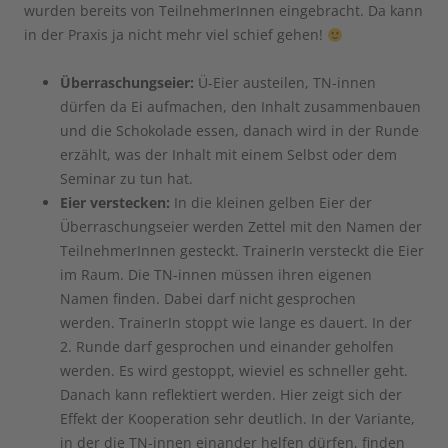
wurden bereits von TeilnehmerInnen eingebracht. Da kann
in der Praxis ja nicht mehr viel schief gehen!
Überraschungseier:
Ü-Eier austeilen, TN-innen
dürfen da Ei aufmachen, den Inhalt zusammenbauen
und die Schokolade essen, danach wird in der Runde
erzählt, was der Inhalt mit einem Selbst oder dem
Seminar zu tun hat.
Eier verstecken:
In die kleinen gelben Eier der
Überraschungseier werden Zettel mit den Namen der
TeilnehmerInnen gesteckt. TrainerIn versteckt die Eier
im Raum. Die TN-innen müssen ihren eigenen
Namen finden. Dabei darf nicht gesprochen
werden. TrainerIn stoppt wie lange es dauert. In der
2. Runde darf gesprochen und einander geholfen
werden. Es wird gestoppt, wieviel es schneller geht.
Danach kann reflektiert werden. Hier zeigt sich der
Effekt der Kooperation sehr deutlich. In der Variante,
in der die TN-innen einander helfen dürfen, finden