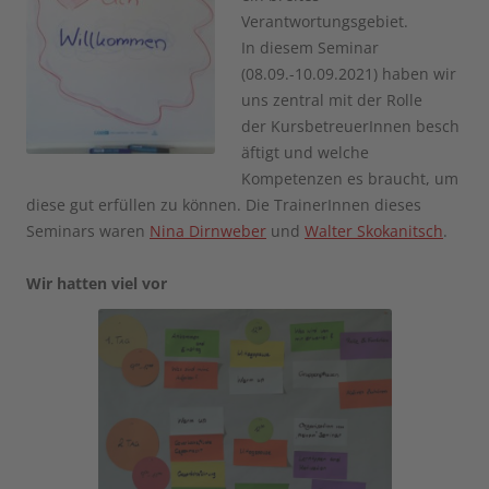
Verantwortungsgebiet.
In diesem Seminar
(08.09.-10.09.2021) haben wir
uns zentral mit der Rolle
der KursbetreuerInnen besch
äftigt und welche
Kompetenzen es braucht, um
diese gut erfüllen zu können. Die TrainerInnen dieses
Seminars waren
Nina Dirnweber
und
Walter Skokanitsch
.
Wir hatten viel vor