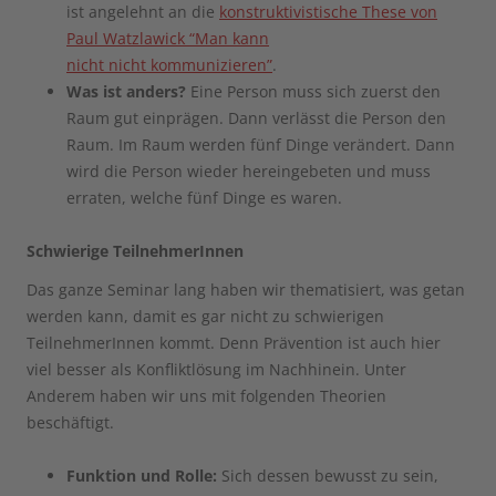
ist angelehnt an die
konstruktivistische These von
Paul Watzlawick “Man kann
nicht nicht kommunizieren”
.
Was ist anders?
Eine Person muss sich zuerst den
Raum gut einprägen. Dann verlässt die Person den
Raum. Im Raum werden fünf Dinge verändert. Dann
wird die Person wieder hereingebeten und muss
erraten, welche fünf Dinge es waren.
Schwierige TeilnehmerInnen
Das ganze Seminar lang haben wir thematisiert, was getan
werden kann, damit es gar nicht zu schwierigen
TeilnehmerInnen kommt. Denn Prävention ist auch hier
viel besser als Konfliktlösung im Nachhinein. Unter
Anderem haben wir uns mit folgenden Theorien
beschäftigt.
Funktion und Rolle:
Sich dessen bewusst zu sein,