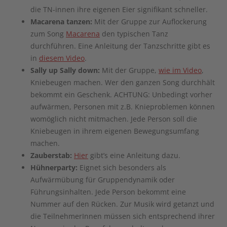
die TN-innen ihre eigenen Eier signifikant schneller.
Macarena tanzen:
Mit der Gruppe zur Auflockerung
zum Song
Macarena
den typischen Tanz
durchführen. Eine Anleitung der Tanzschritte gibt es
in
diesem Video
.
Sally up Sally down:
Mit der Gruppe,
wie im Video
,
Kniebeugen machen. Wer den ganzen Song durchhält
bekommt ein Geschenk. ACHTUNG: Unbedingt vorher
aufwärmen, Personen mit z.B. Knieproblemen können
womöglich nicht mitmachen. Jede Person soll die
Kniebeugen in ihrem eigenen Bewegungsumfang
machen.
Zauberstab:
Hier
gibt’s eine Anleitung dazu.
Hühnerparty:
Eignet sich besonders als
Aufwärmübung für Gruppendynamik oder
Führungsinhalten. Jede Person bekommt eine
Nummer auf den Rücken. Zur Musik wird getanzt und
die TeilnehmerInnen müssen sich entsprechend ihrer