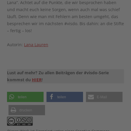
Lana“. Achtet auf die Punkte, die wir besprochen haben
und macht euch keine Sorgen, wenn auch mal was schief
läuft. Denn wie man mit Fehlern am besten umgeht, das
besprechen wir im nächsten #visdo. Bis dahin: an die Stifte
– fertig – los!
Autorin:
Lana Lauren
Lust auf mehr? Zu allen Beiträgen der #visdo-Serie
kommst du
HIER
!
teilen
teilen
E-Mail
drucken