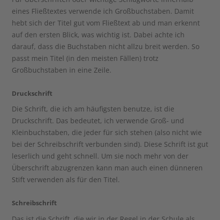
eines Fließtextes verwende ich Großbuchstaben. Damit
hebt sich der Titel gut vom Fließtext ab und man erkennt
auf den ersten Blick, was wichtig ist. Dabei achte ich
darauf, dass die Buchstaben nicht allzu breit werden. So
passt mein Titel (in den meisten Fällen) trotz
Großbuchstaben in eine Zeile.
Druckschrift
Die Schrift, die ich am häufigsten benutze, ist die
Druckschrift. Das bedeutet, ich verwende Groß- und
Kleinbuchstaben, die jeder für sich stehen (also nicht wie
bei der Schreibschrift verbunden sind). Diese Schrift ist gut
leserlich und geht schnell. Um sie noch mehr von der
Überschrift abzugrenzen kann man auch einen dünneren
Stift verwenden als für den Titel.
Schreibschrift
Das ist die Schrift, die wir in der Regel in der Schule als