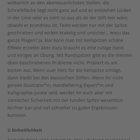
willkürlich an den abenteuerlichsten Stellen, die
Schreibfläche liegt nicht ganz auf und es entstehen Lücken
in der Linie oder es sieht so aus als ob der Stift leer wäre,
obwohl er brandneu ist, Texte werden nur mit der Spitze
geschrieben und wirken krakelig und unsicher… wozu das
ganze Plagen? Ja, klar kann man mit Keilspitzen schöne
Effekte erzielen aber dazu braucht es eine ruhige Hand
und einiges an Übung. Mit Rundspitzen gibt es die meisten
oben beschriebenen Probleme nicht. Probiert es am
besten aus. Wenn euer Herz für die Keilspitze schlägt,
dann bleibt bei den klassischen Stiften. Wenn ihr nicht
gerade Illustrator*in, Handlettering-Expert*in und
Kalligraphie-Junkie seid, werdet ihr euch aber mit
ziemlicher Sicherheit mit der runden Spitze wesentlich
leichter tun und viel schneller zu guten Ergebnissen
kommen.
2. Einheitlichkeit