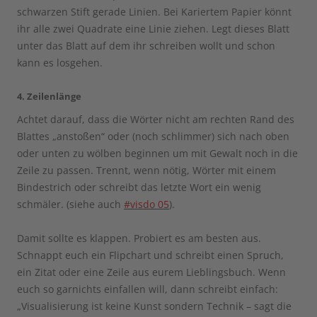
schwarzen Stift gerade Linien. Bei Kariertem Papier könnt
ihr alle zwei Quadrate eine Linie ziehen. Legt dieses Blatt
unter das Blatt auf dem ihr schreiben wollt und schon
kann es losgehen.
4. Zeilenlänge
Achtet darauf, dass die Wörter nicht am rechten Rand des
Blattes „anstoßen“ oder (noch schlimmer) sich nach oben
oder unten zu wölben beginnen um mit Gewalt noch in die
Zeile zu passen. Trennt, wenn nötig, Wörter mit einem
Bindestrich oder schreibt das letzte Wort ein wenig
schmäler. (siehe auch
#visdo 05
).
Damit sollte es klappen. Probiert es am besten aus.
Schnappt euch ein Flipchart und schreibt einen Spruch,
ein Zitat oder eine Zeile aus eurem Lieblingsbuch. Wenn
euch so garnichts einfallen will, dann schreibt einfach:
„Visualisierung ist keine Kunst sondern Technik – sagt die