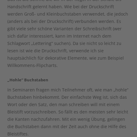
Handschrift gelernt haben. Wie bei der Druckschrift
werden Groß- und Kleinbuchstaben verwendet, die jedoch
(anders als bei der Druckschrift) verbunden werden. Es
gibt viele sehr schöne Varianten der Schreibschrift (wer
sich dafür interessiert, kann im Internet nach dem
Schlagwort „Lettering“ suchen). Da sie nicht so leicht zu
lesen ist wie die Druckschrift, verwende ich sie
hauptsächlich für dekorative Elemente, wie zum Beispiel
Willkommens-Flipcharts.
„Hohle“ Buchstaben
In Seminaren fragen mich Teilnehmer oft, wie man „hohle“
Buchstaben hinbekommt. Der einfachste Weg ist, sich das
Wort oder den Satz, den man schreiben will mit einem
Bleistift vorzuschreiben. So fällt es den meisten sehr leicht
die Kanten nachzufahren. Mit ein wenig Übung, gelingen
die Buchstaben dann mit der Zeit auch ohne die Hilfe des
Bleistiftes.