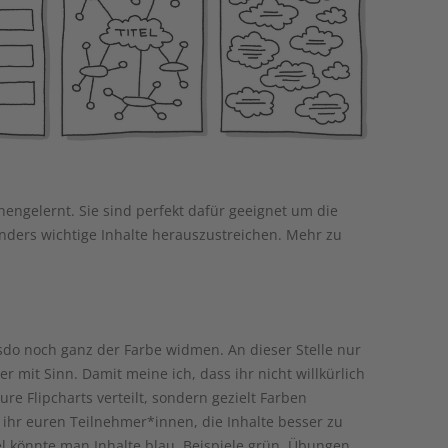
engelernt. Sie sind perfekt dafür geeignet um die
nders wichtige Inhalte herauszustreichen. Mehr zu
do noch ganz der Farbe widmen. An dieser Stelle nur
r mit Sinn. Damit meine ich, dass ihr nicht willkürlich
re Flipcharts verteilt, sondern gezielt Farben
 ihr euren Teilnehmer*innen, die Inhalte besser zu
 könnte man Inhalte blau, Beispiele grün, Übungen