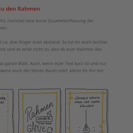
 zu den Rahmen
geht, nochmal eine kurze Zusammenfassung der
men:
ca. drei Finger breit abstand. So tut ihr euch leichter
rts und es wirkt nicht so, also ob euer Rahmen das
ganze Blatt. Auch, wenn euer Text kurz ist und nur
p: wenn euch der leeren Raum stört, könnt ihr ihn mit