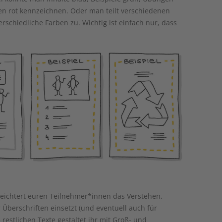
 rot kennzeichnen. Oder man teilt verschiedenen
schiedliche Farben zu. Wichtig ist einfach nur, dass
erleichtert euren Teilnehmer*innen das Verstehen,
 Überschriften einsetzt (und eventuell auch für
restlichen Texte gestaltet ihr mit Groß- und