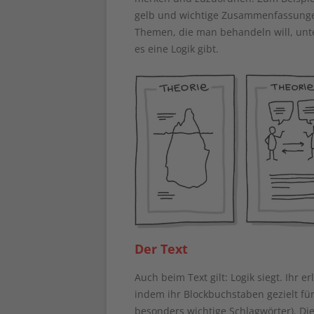
gelb und wichtige Zusammenfassungen
Themen, die man behandeln will, unter
es eine Logik gibt.
Der Text
Auch beim Text gilt: Logik siegt. Ihr 
indem ihr Blockbuchstaben gezielt für
besonders wichtige Schlagwörter). Die 