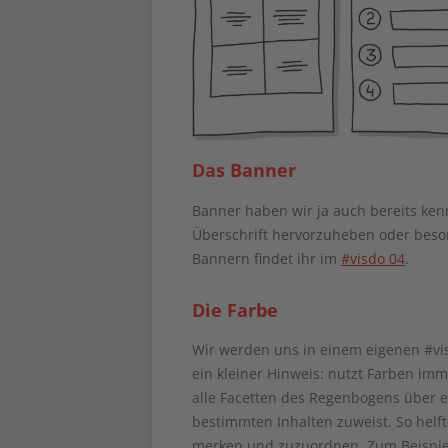
Das Banner
Banner haben wir ja auch bereits kenn
Überschrift hervorzuheben oder beso
Bannern findet ihr im
#visdo 04
.
Die Farbe
Wir werden uns in einem eigenen #vis
ein kleiner Hinweis: nutzt Farben imme
alle Facetten des Regenbogens über eu
bestimmten Inhalten zuweist. So helft
merken und zuzuordnen. Zum Beispiel