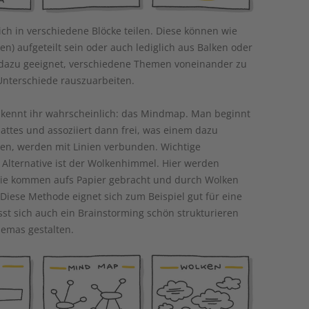
sich in verschiedene Blöcke teilen. Diese können wie
en) aufgeteilt sein oder auch lediglich aus Balken oder
t dazu geeignet, verschiedene Themen voneinander zu
Unterschiede rauszuarbeiten.
g kennt ihr wahrscheinlich: das Mindmap. Man beginnt
lattes und assoziiert dann frei, was einem dazu
en, werden mit Linien verbunden. Wichtige
 Alternative ist der Wolkenhimmel. Hier werden
 sie kommen aufs Papier gebracht und durch Wolken
Diese Methode eignet sich zum Beispiel gut für eine
t sich auch ein Brainstorming schön strukturieren
emas gestalten.