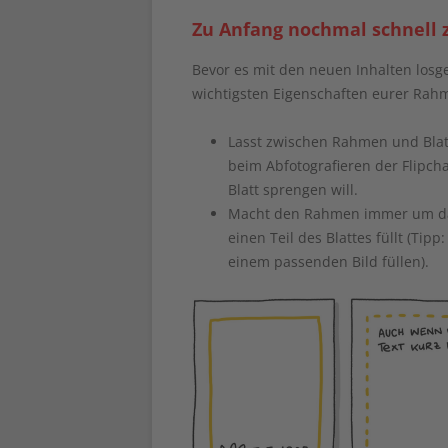
Zu Anfang nochmal schnell
Bevor es mit den neuen Inhalten los
wichtigsten Eigenschaften eurer Rah
Lasst zwischen Rahmen und Blatt 
beim Abfotografieren der Flipcha
Blatt sprengen will.
Macht den Rahmen immer um das 
einen Teil des Blattes füllt (Tip
einem passenden Bild füllen).