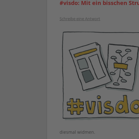
#visdo: Mit ein bisschen Stru
Schreibe eine Antwort
diesmal widmen.