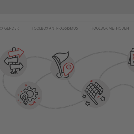
ademie
OX GENDER
TOOLBOX ANTI-RASSISMUS
TOOLBOX METHODEN
SCHUTZ