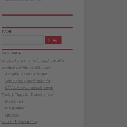
SUCHE
Suchen
nach:
KATEGORIEN
Unsere Serien – eine Navigationshilfe
Seminare & Veranstaltungen
Aktuelle REFAK-Seminare
Seminardokumentationen
REFAK-Großveranstaltungen
Tools & Tipps für Trainer:innen
Methoden
Materialien
Literatur
Unsere Trainer:innen