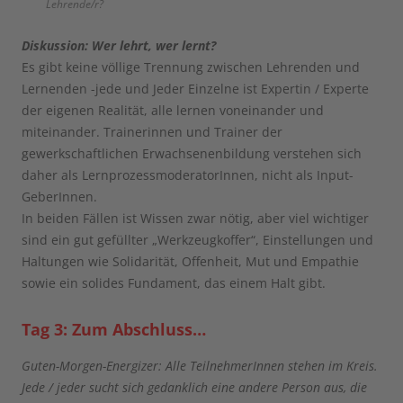
Lehrende/r?
Diskussion: Wer lehrt, wer lernt?
Es gibt keine völlige Trennung zwischen Lehrenden und
Lernenden -jede und Jeder Einzelne ist Expertin / Experte
der eigenen Realität, alle lernen voneinander und
miteinander. Trainerinnen und Trainer der
gewerkschaftlichen Erwachsenenbildung verstehen sich
daher als LernprozessmoderatorInnen, nicht als Input-
GeberInnen.
In beiden Fällen ist Wissen zwar nötig, aber viel wichtiger
sind ein gut gefüllter „Werkzeugkoffer“, Einstellungen und
Haltungen wie Solidarität, Offenheit, Mut und Empathie
sowie ein solides Fundament, das einem Halt gibt.
Tag 3: Zum Abschluss…
Guten-Morgen-Energizer: Alle TeilnehmerInnen stehen im Kreis.
Jede / jeder sucht sich gedanklich eine andere Person aus, die