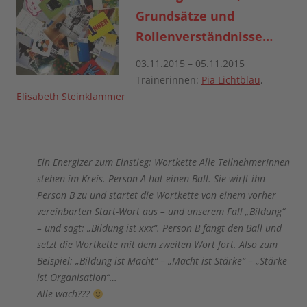
Grundsätze und
Rollenverständnisse…
03.11.2015 – 05.11.2015
Trainerinnen:
Pia Lichtblau
,
Elisabeth Steinklammer
Ein Energizer zum Einstieg: Wortkette Alle TeilnehmerInnen
stehen im Kreis. Person A hat einen Ball. Sie wirft ihn
Person B zu und startet die Wortkette von einem vorher
vereinbarten Start-Wort aus – und unserem Fall „Bildung“
– und sagt: „Bildung ist xxx“. Person B fängt den Ball und
setzt die Wortkette mit dem zweiten Wort fort. Also zum
Beispiel: „Bildung ist Macht“ – „Macht ist Stärke“ – „Stärke
ist Organisation“…
Alle wach???