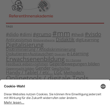
TAGS
#mm
#visdo
#dido
#grumo
#dimi
#thedi
Didaktik
digiLearning
Antirassismus
Bildungstheorie
Digitalisierung
Diskriminierung / Antidiskriminierung
e-Learning
Diskutieren+Austauschen
Diversity
Erwachsenenbildung
EU / Europa
GegenBewegungen bilden
Feedback geben+nehmen
Gender
Geschichte
Gegenmacht bilden
Handy / Tablet / etc...
LGC
Methode/n
Onlinetools / digitale Tools
Politische Bildung
Rassismus / Sexismus
Seminarplanung
Reflektieren
Sammeln
Sensibilisieren
Solidarität
Sichern+Verankern
Tagung
Starten+Kennenlernen
Teamentwicklung+Gruppendynamik
Themen bearbeiten
Themeneinstieg
Transfer