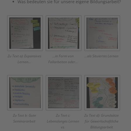
Was bedeuten sie für unsere eigene Bildungsarbeit?
Zu Text a): Expansives
…in Form von
…als Situiertes Lernen
Lernen…
Fallarbeiten oder…
Zu Text b: Gute
Zu Text c:
Zu Text d): Grundsätze
Seminararbeit
Lebenslanges Lernen
für Gewerkschaftliche
vs.
Bildungsarbeit