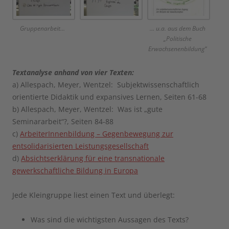
Gruppenarbeit…
… u.a. aus dem Buch
„Politische
Erwachsenenbildung“
Textanalyse anhand von vier Texten:
a) Allespach, Meyer, Wentzel: Subjektwissenschaftlich
orientierte Didaktik und expansives Lernen, Seiten 61-68
b) Allespach, Meyer, Wentzel: Was ist „gute
Seminararbeit“?, Seiten 84-88
c)
ArbeiterInnenbildung – Gegenbewegung zur
entsolidarisierten Leistungsgesellschaft
d)
Absichtserklärung für eine transnationale
gewerkschaftliche Bildung in Europa
Jede Kleingruppe liest einen Text und überlegt:
Was sind die wichtigsten Aussagen des Texts?