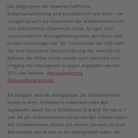
Die Zielgruppen der Gewerkschaftlichen
Erwachsenenbildung sind grundsätzlich sehr breit – sie
spiegeln ja auch die Gesamtheit der Arbeitnehmerinnen
und Arbeitnehmer Österreichs wider, bringen sehr
unterschiedliche Bildungshintergründe, berufliche und
private Erfahrungen mit. Für TrainerInnen der GEB stellt
das eine besondere Herausforderung dar, weshalb im
Rahmen der REFAK immer wieder auch Seminare zum
Umgang mit heterogenen Gruppen angeboten werden –
2016 das Seminar
„Herausforderung
Bildungshintergründe“
.
Ein Energizer nach der Mittagspause: Die TeilnehmerInnen
stehen im Kreis, TeilnehmerIn A bekommt einen Ball
zugeworfen. Awirft ihn zu TeilnehmerIn B, B wirft ihn nun zu C
usw. bis alle TeilnehmerInnen einmal den Ball erhalten haben.
Alle TeilnehmerInnen müssen sich merken, von wem sie ihren
Ball erhalten und an wen sie ihn weitergespielt haben. Die