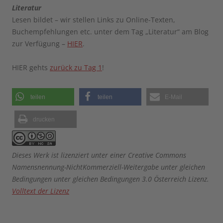
Literatur
Lesen bildet – wir stellen Links zu Online-Texten,
Buchempfehlungen etc. unter dem Tag „Literatur“ am Blog
zur Verfügung –
HIER
.
HIER gehts
zurück zu Tag 1
!
teilen
teilen
E-Mail
drucken
Dieses Werk ist lizenziert unter einer Creative Commons
Namensnennung-NichtKommerziell-Weitergabe unter gleichen
Bedingungen unter gleichen Bedingungen 3.0 Österreich Lizenz.
Volltext der Lizenz