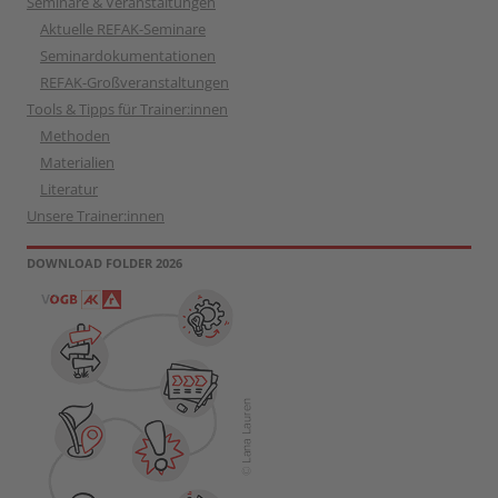
Seminare & Veranstaltungen
Aktuelle REFAK-Seminare
Seminardokumentationen
REFAK-Großveranstaltungen
Tools & Tipps für Trainer:innen
Methoden
Materialien
Literatur
Unsere Trainer:innen
DOWNLOAD FOLDER 2026