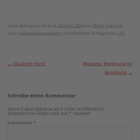
Dieser Beitrag wurde am
4. Oktober 2024
von
REFAK Trainer:in
unter
Seminardokumentation
veröffentlicht. Schlagwörter:
LGC
.
Beitragsnavigation
←
Elisabeth Hanzl
#legamo: Begleitung ist
Beziehung
→
Schreibe einen Kommentar
Deine E-Mail-Adresse wird nicht veröffentlicht.
Erforderliche Felder sind mit
*
markiert
Kommentar
*