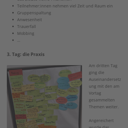
Teilnehmer:innen nehmen viel Zeit und Raum ein
Gruppenspaltung
Anwesenheit
Trauerfall
Mobbing
…
3. Tag: die Praxis
Am dritten Tag
ging die
Auseinandersetz
ung mit den am
Vortag
gesammelten
Themen weiter.
Angereichert
wurde das