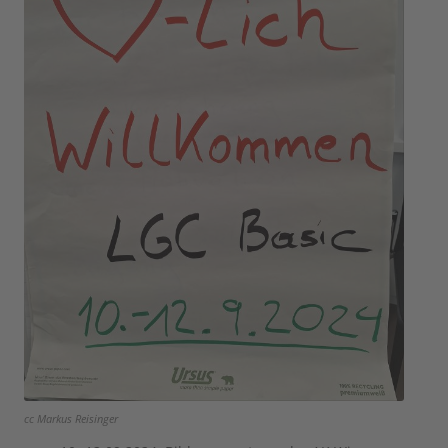
cc Markus Reisinger