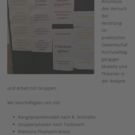
Anschluss
den Versuch
der
Verortung
im
praktischen
Gewerkschaf
tsschulalltag
gängiger
Modelle und
Theorien in
der Analyse
und Arbeit mit Gruppen.
Wir beschäftigten uns mit:
Rangdynamikmodell nach R. Schindler
Gruppenphasen nach Tuckmann
Riemann-Thomann-Kreuz