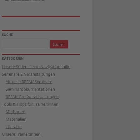
SUCHE
Suchen
nach:
KATEGORIEN
Unsere Serien – eine Navigationshilfe
Seminare & Veranstaltungen
Aktuelle REFAK-Seminare
Seminardokumentationen
REFAK-Großveranstaltungen
Tools & Tipps für Trainer:innen
Methoden
Materialien
Literatur
Unsere Trainer:innen