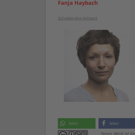
Fanja Haybach
Schreibe eine Antwort
teilen
teilen
Dieses Werk ist l