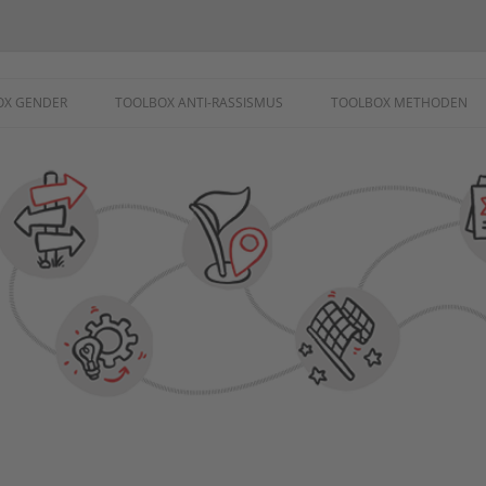
ademie
OX GENDER
TOOLBOX ANTI-RASSISMUS
TOOLBOX METHODEN
SCHUTZ