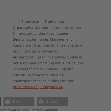
… ist Supervisorin, Trainerin und
Organisationsberaterin. Ihren fachlichen
Hintergrund bilden Ausbildungen im
Bereich Systemisches Management,
Supervision/Coaching/Organisationsberat
ung und Gruppendynamik.
Als Beraterin liegen ihre Schwerpunkte in
der Auseinandersetzung mit Führung und
Selbstorganisation, Entwicklung und
Entlastung sowie der Stärkung
emanzipatorischer Handlungsräume.
https://www.fanja-haybach.at/
E-Mail
drucken
izenziert unter einer Creative Commons