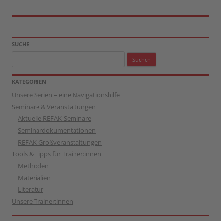
SUCHE
Suchen
nach:
KATEGORIEN
Unsere Serien – eine Navigationshilfe
Seminare & Veranstaltungen
Aktuelle REFAK-Seminare
Seminardokumentationen
REFAK-Großveranstaltungen
Tools & Tipps für Trainer:innen
Methoden
Materialien
Literatur
Unsere Trainer:innen