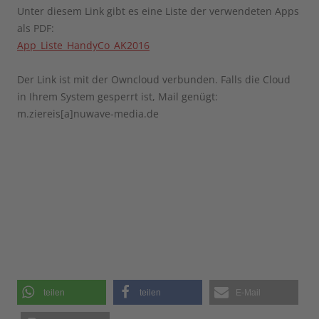
Unter diesem Link gibt es eine Liste der verwendeten Apps
als PDF:
App_Liste_HandyCo_AK2016
Der Link ist mit der Owncloud verbunden. Falls die Cloud
in Ihrem System gesperrt ist, Mail genügt:
m.ziereis[a]nuwave-media.de
teilen
teilen
E-Mail