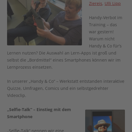
Ziereis
,
Ulli Lipp
Handy-Verbot im
Training – das
war gestern!
Warum nicht
Handy & Co für’s
Lernen nutzen? Die Auswahl an Lern-Apps ist groß und
selbst die „Bordmittel“ eines Smartphones können wir im
Lernprozess einsetzen.
In unserer „Handy & Co“ – Werkstatt entstanden interaktive
Quizze, Umfragen, Comics und ein selbstgedrehter
Videoclip.
„Selfie-Talk“ – Einstieg mit dem
Smartphone
„Selfie-Talk“ nennen wir eine