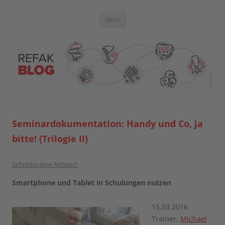
Zum
Inhalt
springen
Blog der Referent:innen Akademie
Menü
Seminardokumentation: Handy und Co, ja
bitte! (Trilogie II)
Schreibe eine Antwort
Smartphone und Tablet in Schulungen nutzen
15.03.2016
Trainer:
Michael