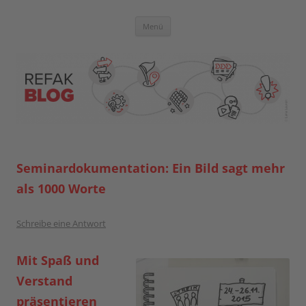
Zum
Inhalt
springen
Blog der Referent:innen Akademie
Menü
Seminardokumentation: Ein Bild sagt mehr
als 1000 Worte
Schreibe eine Antwort
Mit Spaß und
Verstand
präsentieren