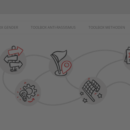
ademie
OX GENDER
TOOLBOX ANTI-RASSISMUS
TOOLBOX METHODEN
SCHUTZ