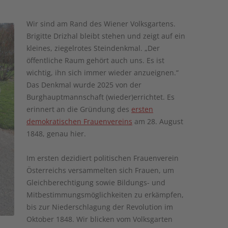
Wir sind am Rand des Wiener Volksgartens.
Brigitte Drizhal bleibt stehen und zeigt auf ein
kleines, ziegelrotes Steindenkmal. „Der
öffentliche Raum gehört auch uns. Es ist
wichtig, ihn sich immer wieder anzueignen.“
Das Denkmal wurde 2025 von der
Burghauptmannschaft (wieder)errichtet. Es
erinnert an die Gründung des
ersten
demokratischen Frauenvereins
am 28. August
1848, genau hier.
Im ersten dezidiert politischen Frauenverein
Österreichs versammelten sich Frauen, um
Gleichberechtigung sowie Bildungs- und
Mitbestimmungsmöglichkeiten zu erkämpfen,
bis zur Niederschlagung der Revolution im
Oktober 1848. Wir blicken vom Volksgarten