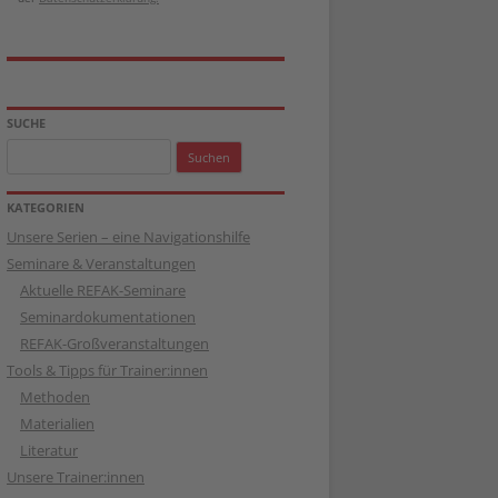
SUCHE
Suchen
nach:
KATEGORIEN
Unsere Serien – eine Navigationshilfe
Seminare & Veranstaltungen
Aktuelle REFAK-Seminare
Seminardokumentationen
REFAK-Großveranstaltungen
Tools & Tipps für Trainer:innen
Methoden
Materialien
Literatur
Unsere Trainer:innen