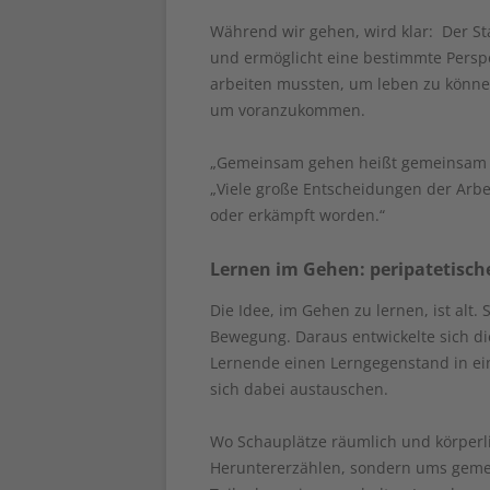
Während wir gehen, wird klar: Der St
und ermöglicht eine bestimmte Perspe
arbeiten mussten, um leben zu könne
um voranzukommen.
„Gemeinsam gehen heißt gemeinsam d
„Viele große Entscheidungen der Arbe
oder erkämpft worden.“
Lernen im Gehen: peripatetisc
Die Idee, im Gehen zu lernen, ist alt
Bewegung. Daraus entwickelte sich die
Lernende einen Lerngegenstand in 
sich dabei austauschen.
Wo Schauplätze räumlich und körperli
Heruntererzählen, sondern ums gemei