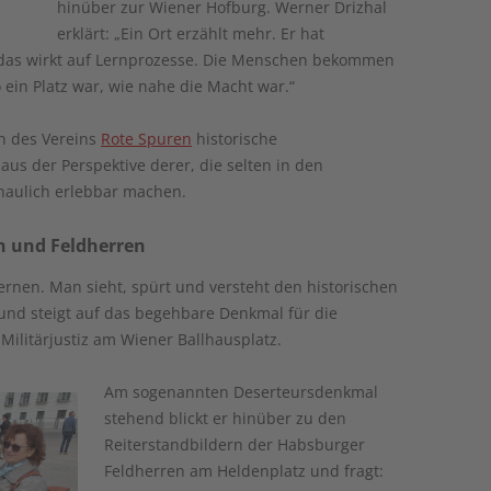
hinüber zur Wiener Hofburg. Werner Drizhal
erklärt: „Ein Ort erzählt mehr. Er hat
l das wirkt auf Lernprozesse. Die Menschen bekommen
 ein Platz war, wie nahe die Macht war.“
n des Vereins
Rote Spuren
historische
aus der Perspektive derer, die selten in den
aulich erlebbar machen.
n und Feldherren
ernen. Man sieht, spürt und versteht den historischen
 und steigt auf das begehbare Denkmal für die
 Militärjustiz am Wiener Ballhausplatz.
Am sogenannten Deserteursdenkmal
stehend blickt er hinüber zu den
Reiterstandbildern der Habsburger
Feldherren am Heldenplatz und fragt: