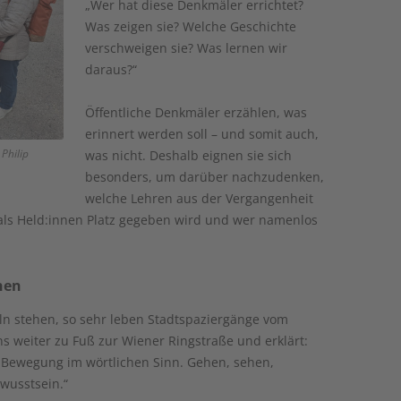
„Wer hat diese Denkmäler errichtet?
Was zeigen sie? Welche Geschichte
verschweigen sie? Was lernen wir
daraus?“
Öffentliche Denkmäler erzählen, was
erinnert werden soll – und somit auch,
Philip
was nicht. Deshalb eignen sie sich
besonders, um darüber nachzudenken,
welche Lehren aus der Vergangenheit
als Held:innen Platz gegeben wird und wer namenlos
hen
eln stehen, so sehr leben Stadtspaziergänge vom
s weiter zu Fuß zur Wiener Ringstraße und erklärt:
e Bewegung im wörtlichen Sinn. Gehen, sehen,
ewusstsein.“