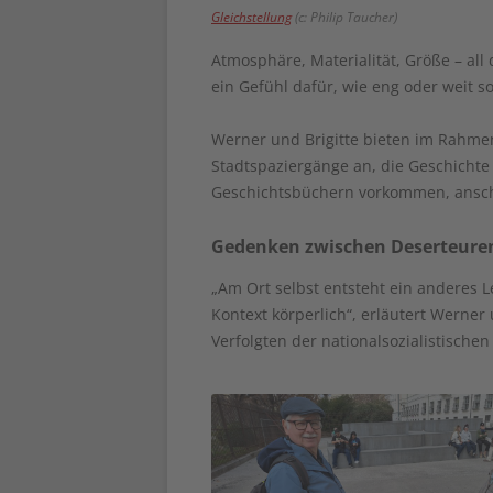
Gleichstellung
(c: Philip Taucher)
Atmosphäre, Materialität, Größe – al
ein Gefühl dafür, wie eng oder weit so
Werner und Brigitte bieten im Rahme
Stadtspaziergänge an, die Geschichte 
Geschichtsbüchern vorkommen, ansch
Gedenken zwischen Deserteure
„Am Ort selbst entsteht ein anderes L
Kontext körperlich“, erläutert Werner
Verfolgten der nationalsozialistischen