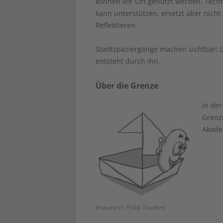
können vor Ort genutzt werden. Techni
kann unterstützen, ersetzt aber ni
Reflektieren.
Stadtspaziergänge machen sichtbar: L
entsteht durch ihn.
Über die Grenze
In de
Grenze
Akadem
#raumo (c: Philip Taucher)