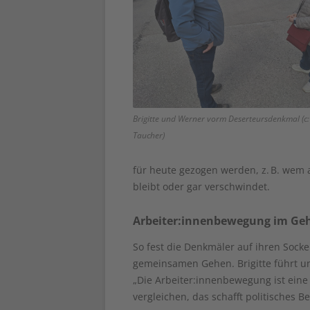
Brigitte und Werner vorm Deserteursdenkmal (c: 
Taucher)
für heute gezogen werden, z. B. wem 
bleibt oder gar verschwindet.
Arbeiter:innenbewegung im Ge
So fest die Denkmäler auf ihren Sock
gemeinsamen Gehen. Brigitte führt un
„Die Arbeiter:innenbewegung ist ein
vergleichen, das schafft politisches B