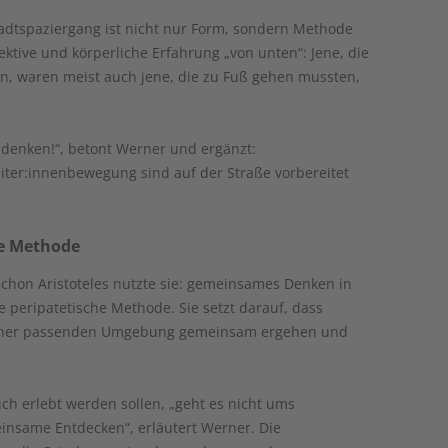
adtspaziergang ist nicht nur Form, sondern Methode
ktive und körperliche Erfahrung „von unten“: Jene, die
n, waren meist auch jene, die zu Fuß gehen mussten,
enken!“, betont Werner und ergänzt:
iter:innenbewegung sind auf der Straße vorbereitet
he Methode
. Schon Aristoteles nutzte sie: gemeinsames Denken in
 peripatetische Methode. Sie setzt darauf, dass
einer passenden Umgebung gemeinsam ergehen und
ch erlebt werden sollen, „geht es nicht ums
nsame Entdecken“, erläutert Werner. Die