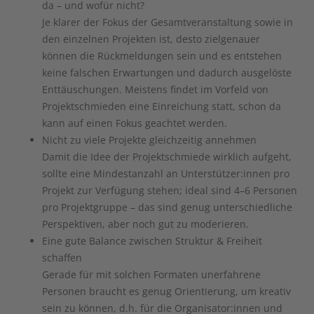
da – und wofür nicht?
Je klarer der Fokus der Gesamtveranstaltung sowie in
den einzelnen Projekten ist, desto zielgenauer
können die Rückmeldungen sein und es entstehen
keine falschen Erwartungen und dadurch ausgelöste
Enttäuschungen. Meistens findet im Vorfeld von
Projektschmieden eine Einreichung statt, schon da
kann auf einen Fokus geachtet werden.
Nicht zu viele Projekte gleichzeitig annehmen
Damit die Idee der Projektschmiede wirklich aufgeht,
sollte eine Mindestanzahl an Unterstützer:innen pro
Projekt zur Verfügung stehen; ideal sind 4–6 Personen
pro Projektgruppe – das sind genug unterschiedliche
Perspektiven, aber noch gut zu moderieren.
Eine gute Balance zwischen Struktur & Freiheit
schaffen
Gerade für mit solchen Formaten unerfahrene
Personen braucht es genug Orientierung, um kreativ
sein zu können, d.h. für die Organisator:innen und