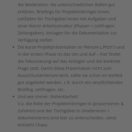
die Moderation: die unterschiedlichen Rollen gut
erklären, Briefings für Projekteinbringer:innen,
Leitfäden für Tischgeber:innen mit Aufgaben und
einer klaren Arbeitsstruktur (Phasen + Leitfragen,
Zeitangaben), Vorlagen für die Dokumentation zur
Verfügung stellen
Die kurze Projektpräsentation im Plenum („Pitch“) und
in der ersten Phase ist das Um und Auf – hier findet
die Fokussierung auf das Anliegen und die konkrete
Frage statt. Damit diese Präsentation nicht zum
Ausschlusskriterium wird, sollte sie schon im Vorfeld
gut angeleitet werden, z.B. durch ein verpflichtendes
Briefing, Leitfragen, etc.
Und wie immer: Rollenklarheit
V.a. die Rolle der Projekteinbringer:in (präsentieren &
zuhören) und der Tischgeber:in (moderieren +
dokumentieren) sind klar zu unterscheiden, sonst
entsteht Chaos.