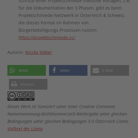
Schritte einer Projektschmiede inklusive Vorlagen, z.B.
für die Dokumentation der 3 Phasen, gibt es beim
Projektschmiede-Netzwerk in Österreich & Schweiz,
die dieses Format im Rahmen von
Bürgerbeteiligungs-Prozessen nutzen:
https://projektschmiede.cc/
Autorin:
Nicola Sekler
teilen
teilen
E-Mail
drucken
Dieses Werk ist lizenziert unter einer Creative Commons
Namensnennung-NichtKommerziell-Weitergabe unter gleichen
Bedingungen unter gleichen Bedingungen 3.0 Österreich Lizenz.
Volltext der Lizenz