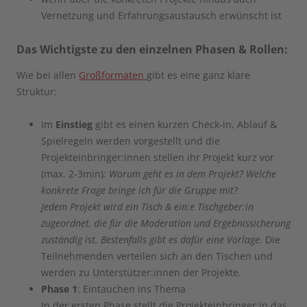
Vernetzung und Erfahrungsaustausch erwünscht ist
Das Wichtigste zu den einzelnen Phasen & Rollen
:
Wie bei allen
Großformaten
gibt es eine ganz klare
Struktur:
Im
Einstieg
gibt es einen kurzen Check-in, Ablauf &
Spielregeln werden vorgestellt und die
Projekteinbringer:innen stellen ihr Projekt kurz vor
(max. 2-3min)
: Worum geht es in dem Projekt? Welche
konkrete Frage bringe ich für die Gruppe mit?
Jedem Projekt wird ein Tisch & ein:e Tischgeber:in
zugeordnet, die für die Moderation und Ergebnissicherung
zuständig ist. Bestenfalls gibt es dafür eine Vorlage.
Die
Teilnehmenden verteilen sich an den Tischen und
werden zu Unterstützer:innen der Projekte.
Phase 1
: Eintauchen ins Thema
In der ersten Phase stellt die Projekteinbringer:in das