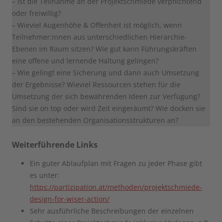
– Ist die Teilnahme an der Projektschmiede verpflichtend
oder freiwillig?
– Wieviel Augenhöhe & Offenheit ist möglich, wenn
Teilnehmer:innen aus unterschiedlichen Hierarchie-
Ebenen im Raum sitzen? Wie gut kann Führungskräften
eine offene und lernende Haltung gelingen?
– Wie gelingt eine Sicherung und dann auch Umsetzung
der Ergebnisse? Wieviel Ressourcen stehen für die
Umsetzung der sich bewährenden Ideen zur Verfügung?
Sind sie on top oder wird Zeit eingeräumt? Wie docken sie
an den bestehenden Organisationsstrukturen an?
Weiterführende Links
Ein guter Ablaufplan mit Fragen zu jeder Phase gibt
es unter:
https://partizipation.at/methoden/projektschmiede-
design-for-wiser-action/
Sehr ausführliche Beschreibungen der einzelnen