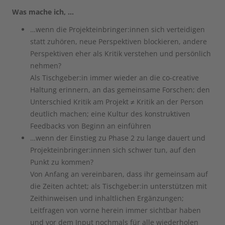
Was mache ich, …
…wenn die Projekteinbringer:innen sich verteidigen
statt zuhören, neue Perspektiven blockieren, andere
Perspektiven eher als Kritik verstehen und persönlich
nehmen?
Als Tischgeber:in immer wieder an die co-creative
Haltung erinnern, an das gemeinsame Forschen; den
Unterschied Kritik am Projekt ≠ Kritik an der Person
deutlich machen; eine Kultur des konstruktiven
Feedbacks von Beginn an einführen
…wenn der Einstieg zu Phase 2 zu lange dauert und
Projekteinbringer:innen sich schwer tun, auf den
Punkt zu kommen?
Von Anfang an vereinbaren, dass ihr gemeinsam auf
die Zeiten achtet; als Tischgeber:in unterstützen mit
Zeithinweisen und inhaltlichen Ergänzungen;
Leitfragen von vorne herein immer sichtbar haben
und vor dem Input nochmals für alle wiederholen