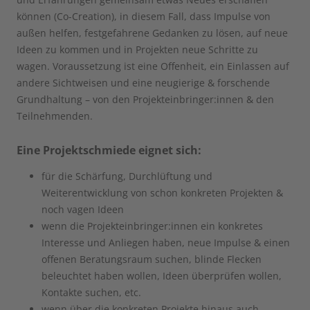
können (Co-Creation), in diesem Fall, dass Impulse von
außen helfen, festgefahrene Gedanken zu lösen, auf neue
Ideen zu kommen und in Projekten neue Schritte zu
wagen. Voraussetzung ist eine Offenheit, ein Einlassen auf
andere Sichtweisen und eine neugierige & forschende
Grundhaltung – von den Projekteinbringer:innen & den
Teilnehmenden.
Eine Projektschmiede eignet sich
:
für die Schärfung, Durchlüftung und
Weiterentwicklung von schon konkreten Projekten &
noch vagen Ideen
wenn die Projekteinbringer:innen ein konkretes
Interesse und Anliegen haben, neue Impulse & einen
offenen Beratungsraum suchen, blinde Flecken
beleuchtet haben wollen, Ideen überprüfen wollen,
Kontakte suchen, etc.
wenn über die konkreten Projekte hinaus auch