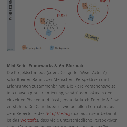
Mini-Serie: Frameworks & Großformate
Die Projektschmiede (oder „Design for Wiser Action“)
schafft einen Raum, der Menschen, Perspektiven und
Erfahrungen zusammenbringt. Die klare Vorgehensweise
in 3 Phasen gibt Orientierung, schärft den Fokus in den
einzelnen Phasen und lässt genau dadurch Energie & Flow
entstehen. Die Grundidee ist wie bei allen Formaten aus
dem Repertoire des
Art of Hosting
(u.a. auch sehr bekannt
ist das
Weltcafé
), dass viele unterschiedliche Perspektiven
und Erfahrungen gemeinsam etwas Neues erschaffen