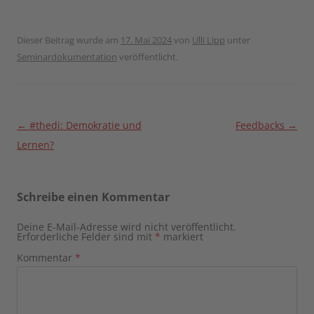
Dieser Beitrag wurde am
17. Mai 2024
von
Ulli Lipp
unter
Seminardokumentation
veröffentlicht.
Beitragsnavigation
←
#thedi: Demokratie und
Feedbacks
→
Lernen?
Schreibe einen Kommentar
Deine E-Mail-Adresse wird nicht veröffentlicht.
Erforderliche Felder sind mit
*
markiert
Kommentar
*