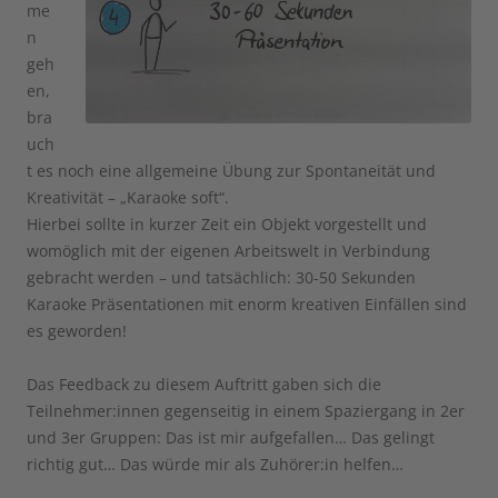
me
n
geh
en,
bra
uch
t es noch eine allgemeine Übung zur Spontaneität und
Kreativität – „Karaoke soft“.
Hierbei sollte in kurzer Zeit ein Objekt vorgestellt und
womöglich mit der eigenen Arbeitswelt in Verbindung
gebracht werden – und tatsächlich: 30-50 Sekunden
Karaoke Präsentationen mit enorm kreativen Einfällen sind
es geworden!
Das Feedback zu diesem Auftritt gaben sich die
Teilnehmer:innen gegenseitig in einem Spaziergang in 2er
und 3er Gruppen: Das ist mir aufgefallen… Das gelingt
richtig gut… Das würde mir als Zuhörer:in helfen…