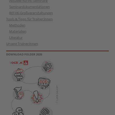
Aktuelle REFAK-Seminare
Seminardokumentationen
REFAK-Großveranstaltungen
Tools & Tipps für Trainer:innen
Methoden
Materialien
Literatur
Unsere Trainer:innen
DOWNLOAD FOLDER 2026