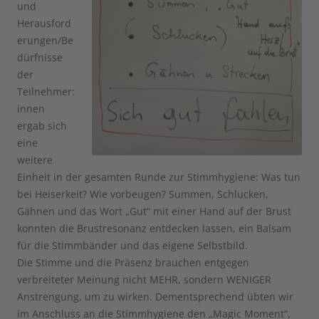
und
Herausford
erungen/Be
dürfnisse
der
Teilnehmer:
innen
ergab sich
eine
weitere
Einheit in der gesamten Runde zur Stimmhygiene: Was tun
bei Heiserkeit? Wie vorbeugen? Summen, Schlucken,
Gähnen und das Wort „Gut“ mit einer Hand auf der Brust
konnten die Brustresonanz entdecken lassen, ein Balsam
für die Stimmbänder und das eigene Selbstbild.
Die Stimme und die Präsenz brauchen entgegen
verbreiteter Meinung nicht MEHR, sondern WENIGER
Anstrengung, um zu wirken. Dementsprechend übten wir
im Anschluss an die Stimmhygiene den „Magic Moment“,