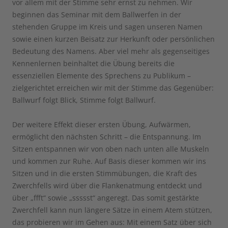
vor allem mit der Stimme sehr ernst zu nehmen. Wir
beginnen das Seminar mit dem Ballwerfen in der
stehenden Gruppe im Kreis und sagen unseren Namen
sowie einen kurzen Beisatz zur Herkunft oder persönlichen
Bedeutung des Namens. Aber viel mehr als gegenseitiges
Kennenlernen beinhaltet die Übung bereits die
essenziellen Elemente des Sprechens zu Publikum –
zielgerichtet erreichen wir mit der Stimme das Gegenüber:
Ballwurf folgt Blick, Stimme folgt Ballwurf.
Der weitere Effekt dieser ersten Übung, Aufwärmen,
ermöglicht den nächsten Schritt – die Entspannung. Im
Sitzen entspannen wir von oben nach unten alle Muskeln
und kommen zur Ruhe. Auf Basis dieser kommen wir ins
Sitzen und in die ersten Stimmübungen, die Kraft des
Zwerchfells wird über die Flankenatmung entdeckt und
über „ffft“ sowie „ssssst“ angeregt. Das somit gestärkte
Zwerchfell kann nun längere Sätze in einem Atem stützen,
das probieren wir im Gehen aus: Mit einem Satz über sich