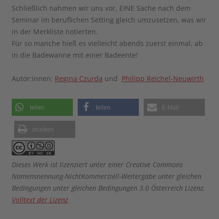
Schließlich nahmen wir uns vor, EINE Sache nach dem
Seminar im beruflichen Setting gleich umzusetzen, was wir
in der Merkliste notierten.
Für so manche hieß es vielleicht abends zuerst einmal, ab
in die Badewanne mit einer Badeente!
Autor:innen:
Regina Czurda
und
Philipp Reichel-Neuwirth
teilen
teilen
E-Mail
drucken
Dieses Werk ist lizenziert unter einer Creative Commons
Namensnennung-NichtKommerziell-Weitergabe unter gleichen
Bedingungen unter gleichen Bedingungen 3.0 Österreich Lizenz.
Volltext der Lizenz