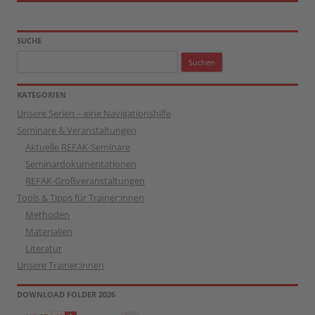
SUCHE
Suchen
nach:
KATEGORIEN
Unsere Serien – eine Navigationshilfe
Seminare & Veranstaltungen
Aktuelle REFAK-Seminare
Seminardokumentationen
REFAK-Großveranstaltungen
Tools & Tipps für Trainer:innen
Methoden
Materialien
Literatur
Unsere Trainer:innen
DOWNLOAD FOLDER 2026