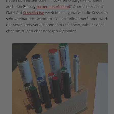
haben sich Einzeltische im lockeren U aufgestellt. (Siehe
auch den Beitrag
Lernen mit Abstand
!) Aber das braucht
Platz! Auf
Sesselkreise
verzichte ich ganz, weil die Sessel zu
sehr zueinander „wandern“. Vielen Teilnehmer*innen wird
der Sesselkreis-Verzicht ohnehin recht sein, zählt er doch
ohnehin zu den eher nervigen Methoden.