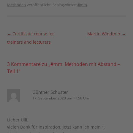
Methoden
veröffentlicht. Schlagwörter:
#mm
.
Beitragsnavigation
←
Certificate course for
Martin Windtner
→
trainers and lecturers
3 Kommentare zu „
#mm: Methoden mit Abstand –
Teil 1
“
Günther Schuster
17. September 2020 um 11:58 Uhr
Lieber Ulli,
vielen Dank für Inspiration, jetzt kann ich mein 1.