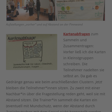
Aufstellungen „vorher“ und auf Abstand an der Pinnwand
Kartenabfragen
zum
Sammeln und
Zusammentragen:
Vorher
ließ ich die Karten
in Kleinstgruppen
schreiben. Die
Teilnehmer nadelten sie
selbst an. Da gab es
Gedränge genau wie beim anschließenden Clustern.
Jetzt
bleiben die Teilnehmer*innen sitzen. Zu zweit mit einer
Nachbar*in über die Fragestellung reden geht, weil sie mit
Abstand sitzen. Die Trainer*in sammelt die Karten ein
(eventuell mit Mundschutz, wenn der Abstand durch
Zurückrutschen mit dem Sessel nicht hergestellt werden