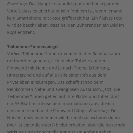
Bewertung
: Das klappt erstaunlich gut und hat sogar den
Vorteil, dass es überhaupt kein Problem ist, wenn jemand
kein Smartphone mit Fotos griffbereit hat. Ein fiktives Foto
wird so beschrieben, dass bei den Zuhörenden ein Bild im
Kopf entsteht.
Teilnehmer*innenspiegel
:
Vorher
: Teilnehmer*innen kommen in den Seminarraum
und werden gebeten, sich in eine Tabelle auf der
Pinnwand mit Name und je nach Thema Erfahrung,
Hintergrund und auf alle Fälle einer Info aus dem
Privatleben einzutragen. Das schafft schon beim
Reinkommen Nähe und zwanglosen Austausch.
Jetzt
: Die
Teilnehmer*innen gehen auf ihre Plätze und füllen dort
ein A3-Blatt mit denselben Informationen aus, die ich
einsammle und an die Pinnwand hänge.
Bewertung
: Der
Nutzen, dass man immer wieder mal nachschauen kann
(Wer ist eigentlich wer?) bleibt erhalten, aber die lockernde
Wirkung und der schnelle Kontakt am Anfang gehen