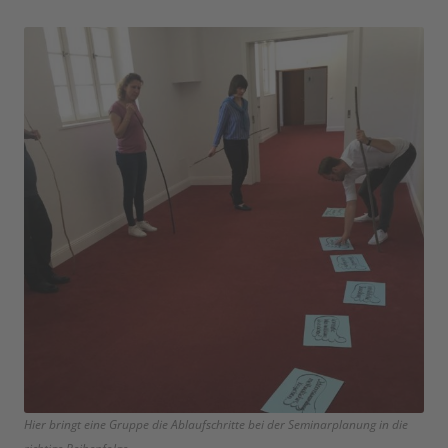
Hier bringt eine Gruppe die Ablaufschritte bei der Seminarplanung in die