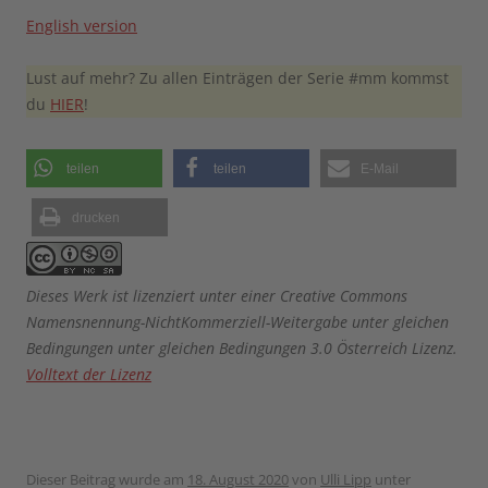
English version
Lust auf mehr? Zu allen Einträgen der Serie #mm kommst
du
HIER
!
teilen
teilen
E-Mail
drucken
Dieses Werk ist lizenziert unter einer Creative Commons
Namensnennung-NichtKommerziell-Weitergabe unter gleichen
Bedingungen unter gleichen Bedingungen 3.0 Österreich Lizenz.
Volltext der Lizenz
Dieser Beitrag wurde am
18. August 2020
von
Ulli Lipp
unter