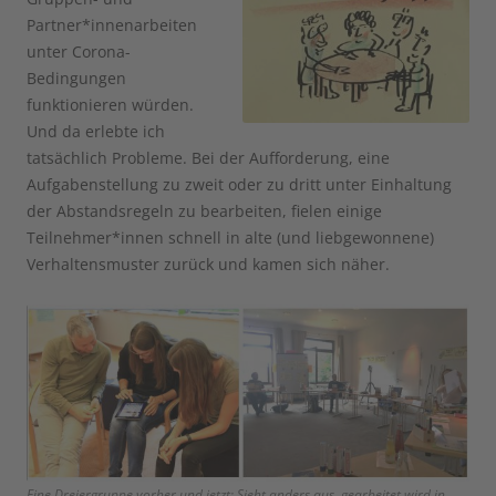
Partner*innenarbeiten
unter Corona-
Bedingungen
funktionieren würden.
Und da erlebte ich
tatsächlich Probleme. Bei der Aufforderung, eine
Aufgabenstellung zu zweit oder zu dritt unter Einhaltung
der Abstandsregeln zu bearbeiten, fielen einige
Teilnehmer*innen schnell in alte (und liebgewonnene)
Verhaltensmuster zurück und kamen sich näher.
Eine Dreiergruppe vorher und jetzt: Sieht anders aus, gearbeitet wird in