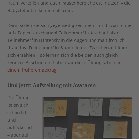
Raum verteilen und auch Pausenbereiche etc. nutzen – die
Babyelefanten können also mit.
Dann sollen sie sich gegenseitig zeichnen – und zwar, ohne
aufs Papier zu schauen! Teilnehmer*in A schaut also
Teilnehmer*in B intensiv in die Augen und malt fröhlich
drauf los. Teilnehmer*in B kann in der Zwischenzeit über
sich erzählen – so lernen sich die beiden auch gleich
kennen. Beschrieben haben wir diese Übung schon
in
einem früheren Beitrag
!
Und jetzt: Aufstellung mit Avataren
Die Übung
ist an sich
schon toll
und
auflockernd
– aber auf