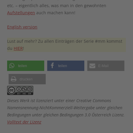
etc. – eigentlich alles, was man in den gewohnten
Aufstellungen
auch machen kann!
English version
Lust auf mehr? Zu allen Einträgen der Serie #mm kommst
du
HIER
!
teilen
teilen
E-Mail
drucken
Dieses Werk ist lizenziert unter einer Creative Commons
Namensnennung-NichtKommerziell-Weitergabe unter gleichen
Bedingungen unter gleichen Bedingungen 3.0 Österreich Lizenz.
Volltext der Lizenz