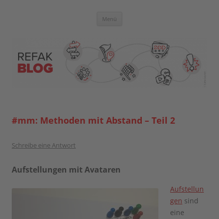
Zum
Inhalt
springen
Blog der Referent:innen Akademie
Menü
#mm: Methoden mit Abstand – Teil 2
Schreibe eine Antwort
Aufstellungen mit Avataren
Aufstellun
gen
sind
eine