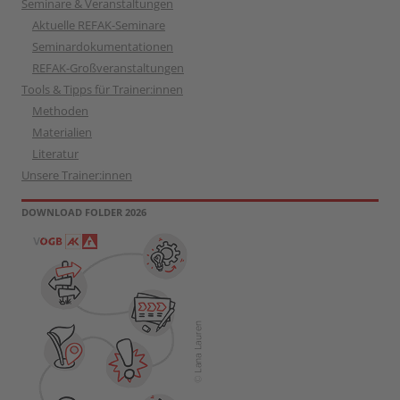
Seminare & Veranstaltungen
Aktuelle REFAK-Seminare
Seminardokumentationen
REFAK-Großveranstaltungen
Tools & Tipps für Trainer:innen
Methoden
Materialien
Literatur
Unsere Trainer:innen
DOWNLOAD FOLDER 2026