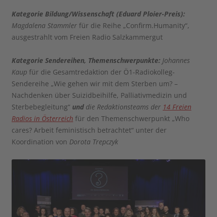
Kategorie Bildung/Wissenschaft (Eduard Ploier-Preis):
Magdalena Stammler
für die Reihe „Confirm.Humanity“,
ausgestrahlt vom Freien Radio Salzkammergut
Kategorie Sendereihen, Themenschwerpunkte:
Johannes
Kaup
für die Gesamtredaktion der Ö1-Radiokolleg-
Sendereihe „Wie gehen wir mit dem Sterben um? –
Nachdenken über Suizidbeihilfe, Palliativmedizin und
Sterbebegleitung“
und
die Redaktionsteams der
14 Freien
Radios in Österreich
für den Themenschwerpunkt „Who
cares? Arbeit feministisch betrachtet“ unter der
Koordination von
Dorota Trepczyk