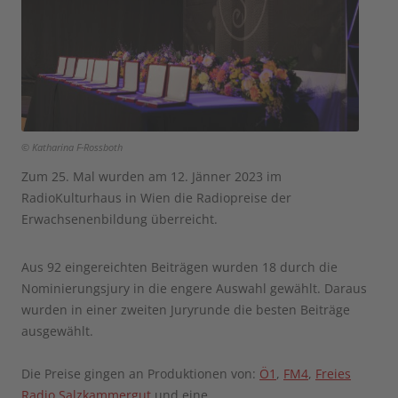
© Katharina F-Rossboth
Zum 25. Mal wurden am 12. Jänner 2023 im
RadioKulturhaus in Wien die Radiopreise der
Erwachsenenbildung überreicht.
Aus 92 eingereichten Beiträgen wurden 18 durch die
Nominierungsjury in die engere Auswahl gewählt. Daraus
wurden in einer zweiten Juryrunde die besten Beiträge
ausgewählt.
Die Preise gingen an Produktionen von:
Ö1
,
FM4
,
Freies
Radio Salzkammergut
und eine