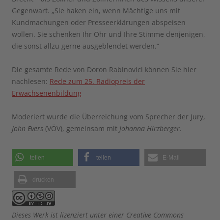
Gegenwart. „Sie haken ein, wenn Mächtige uns mit
Kundmachungen oder Presseerklärungen abspeisen
wollen. Sie schenken Ihr Ohr und Ihre Stimme denjenigen,
die sonst allzu gerne ausgeblendet werden.“
Die gesamte Rede von Doron Rabinovici können Sie hier
nachlesen:
Rede zum 25. Radiopreis der
Erwachsenenbildung
Moderiert wurde die Überreichung vom Sprecher der Jury,
John Evers
(VÖV), gemeinsam mit
Johanna Hirzberger
.
teilen
teilen
E-Mail
drucken
Dieses Werk ist lizenziert unter einer Creative Commons