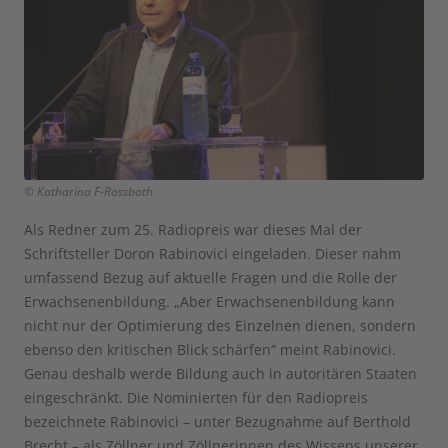
© Katharina F-Rossboth
Als Redner zum 25. Radiopreis war dieses Mal der
Schriftsteller Doron Rabinovici eingeladen. Dieser nahm
umfassend Bezug auf aktuelle Fragen und die Rolle der
Erwachsenenbildung. „Aber Erwachsenenbildung kann
nicht nur der Optimierung des Einzelnen dienen, sondern
ebenso den kritischen Blick schärfen“ meint Rabinovici.
Genau deshalb werde Bildung auch in autoritären Staaten
eingeschränkt. Die Nominierten für den Radiopreis
bezeichnete Rabinovici – unter Bezugnahme auf Berthold
Brecht – als Zöllner und Zöllnerinnen des Wissens unserer