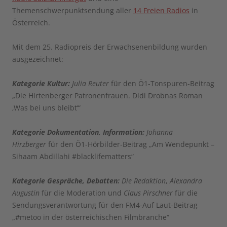
Themenschwerpunktsendung aller
14 Freien Radios
in
Österreich.
Mit dem 25. Radiopreis der Erwachsenenbildung wurden
ausgezeichnet:
Kategorie Kultur:
Julia Reuter
für den Ö1-Tonspuren-Beitrag
„Die Hirtenberger Patronenfrauen. Didi Drobnas Roman
‚Was bei uns bleibt‘“
Kategorie Dokumentation, Information:
Johanna
Hirzberger
für den Ö1-Hörbilder-Beitrag „Am Wendepunkt –
Sihaam Abdillahi #blacklifematters“
Kategorie Gespräche, Debatten:
Die Redaktion
,
Alexandra
Augustin
für die Moderation und
Claus Pirschner
für die
Sendungsverantwortung für den FM4-Auf Laut-Beitrag
„#metoo in der österreichischen Filmbranche“