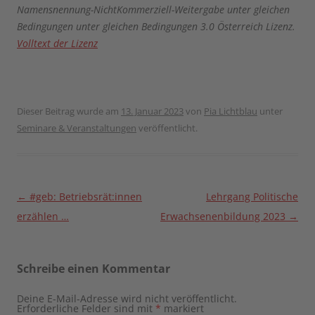
Namensnennung-NichtKommerziell-Weitergabe unter gleichen
Bedingungen unter gleichen Bedingungen 3.0 Österreich Lizenz.
Volltext der Lizenz
Dieser Beitrag wurde am
13. Januar 2023
von
Pia Lichtblau
unter
Seminare & Veranstaltungen
veröffentlicht.
Beitragsnavigation
←
#geb: Betriebsrät:innen
Lehrgang Politische
erzählen …
Erwachsenenbildung 2023
→
Schreibe einen Kommentar
Deine E-Mail-Adresse wird nicht veröffentlicht.
Erforderliche Felder sind mit
*
markiert