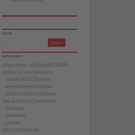
SUCHE
Suchen
nach:
KATEGORIEN
Unsere Serien – eine Navigationshilfe
Seminare & Veranstaltungen
Aktuelle REFAK-Seminare
Seminardokumentationen
REFAK-Großveranstaltungen
Tools & Tipps für Trainer:innen
Methoden
Materialien
Literatur
Unsere Trainer:innen