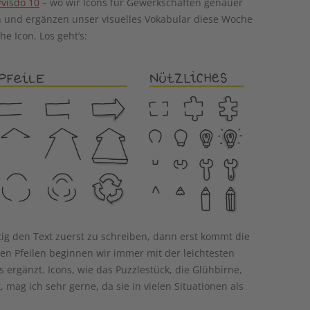
visdo 10
– wo wir Icons für Gewerkschaften genauer
und ergänzen unser visuelles Vokabular diese Woche
e Icon. Los geht’s:
chtig den Text zuerst zu schreiben, dann erst kommt die
n Pfeilen beginnen wir immer mit der leichtesten
ergänzt. Icons, wie das Puzzlestück, die Glühbirne,
 mag ich sehr gerne, da sie in vielen Situationen als