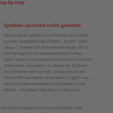
tep by step
Symbole zeichnen leicht gemacht
Das passende Symbol zum Inhalt mal eben locker
aus dem Handgelenk geschüttelt – einfach, oder?
„Naja…“, denken sich jetzt vielleicht einige. Oft ist
aller Anfang nämlich bekanntermaßen schwer.
Daher habe ich euch diese Woche Schritt für Schritt
Anleitungen vorbereitet, mit denen das Zeichnen
von Symbolen leicht gelingt. Schnappt euch am
besten Stift und Papier und probiert es gleich aus.
Denn das sagenumwobene Zeichentalent ist ein
Mythos – die Magie liegt allein im Üben und
reits die Grundlagen von Icons anhand des OASE