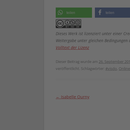
teilen
teilen
Dieses Werk ist lizenziert unter einer
Weitergabe unter gleichen Bedingungen u
Volltext der Lizenz
Dieser Beitrag wurde am
26. September 20
veröffentlicht. Schlagwörter:
#visdo
,
Online
Beitragsnavigation
←
Isabelle Ourny