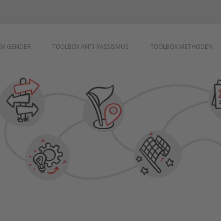
ademie
OX GENDER
TOOLBOX ANTI-RASSISMUS
TOOLBOX METHODEN
SCHUTZ