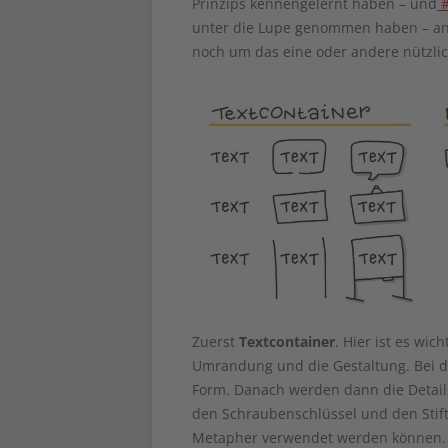
Prinzips kennengelernt haben – und
#
unter die Lupe genommen haben – an 
noch um das eine oder andere nützlich
Zuerst
Textcontainer
. Hier ist es wi
Umrandung und die Gestaltung. Bei de
Form. Danach werden dann die Details 
den Schraubenschlüssel und den Stift,
Metapher verwendet werden können.