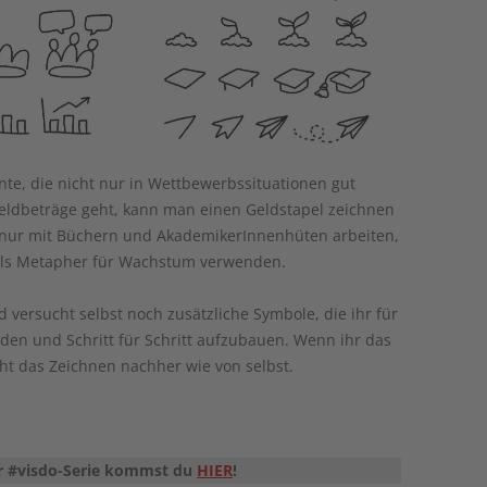
te, die nicht nur in Wettbewerbssituationen gut
ldbeträge geht, kann man einen Geldstapel zeichnen
ht nur mit Büchern und AkademikerInnenhüten arbeiten,
als Metapher für Wachstum verwenden.
 versucht selbst noch zusätzliche Symbole, die ihr für
en und Schritt für Schritt aufzubauen. Wenn ihr das
geht das Zeichnen nachher wie von selbst.
er #visdo-Serie kommst du
HIER
!