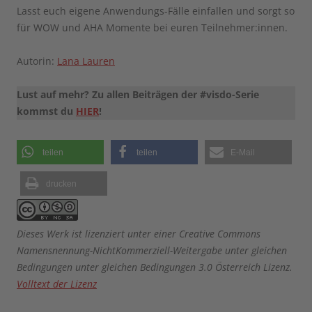
Lasst euch eigene Anwendungs-Fälle einfallen und sorgt so
für WOW und AHA Momente bei euren Teilnehmer:innen.
Autorin:
Lana Lauren
Lust auf mehr? Zu allen Beiträgen der #visdo-Serie
kommst du
HIER
!
teilen
teilen
E-Mail
drucken
Dieses Werk ist lizenziert unter einer Creative Commons
Namensnennung-NichtKommerziell-Weitergabe unter gleichen
Bedingungen unter gleichen Bedingungen 3.0 Österreich Lizenz.
Volltext der Lizenz