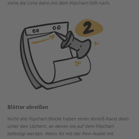
ziehe die Linie dann mit dem Flipchart-Stift nach.
Blätter abreißen
Nicht alle Flipchart-Blöcke haben einen Abreiß-Rand oben
unter den Löchern, an denen sie auf dem Flipchart
befestigt werden. Wenn Ihr mit der Pinn-Nadel mit