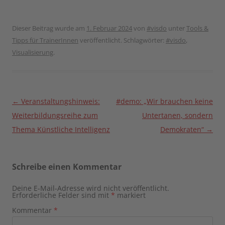
Dieser Beitrag wurde am
1. Februar 2024
von
#visdo
unter
Tools &
Tipps für TrainerInnen
veröffentlicht. Schlagwörter:
#visdo
,
Visualisierung
.
Beitragsnavigation
←
Veranstaltungshinweis:
#demo: „Wir brauchen keine
Weiterbildungsreihe zum
Untertanen, sondern
Thema Künstliche Intelligenz
Demokraten“
→
Schreibe einen Kommentar
Deine E-Mail-Adresse wird nicht veröffentlicht.
Erforderliche Felder sind mit
*
markiert
Kommentar
*