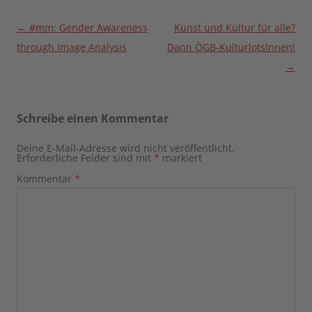
Beitragsnavigation
←
#mm: Gender Awareness
Kunst und Kultur für alle?
through Image Analysis
Dann ÖGB-KulturlotsInnen!
→
Schreibe einen Kommentar
Deine E-Mail-Adresse wird nicht veröffentlicht.
Erforderliche Felder sind mit
*
markiert
Kommentar
*