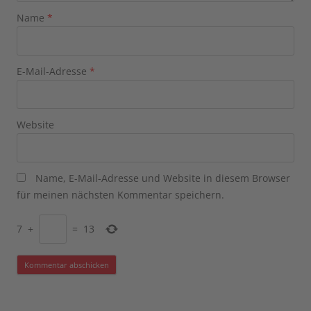
Name
*
E-Mail-Adresse
*
Website
Name, E-Mail-Adresse und Website in diesem Browser
für meinen nächsten Kommentar speichern.
7
+
=
13