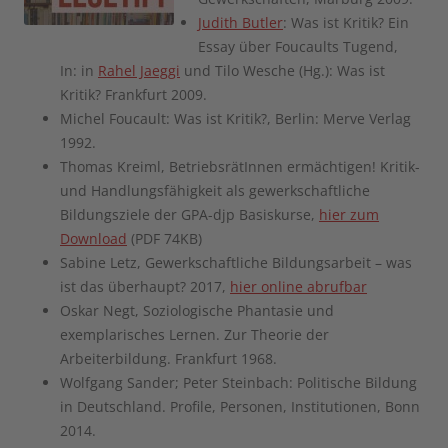
Judith Butler
: Was ist Kritik? Ein
Essay über Foucaults Tugend,
In: in
Rahel Jaeggi
und Tilo Wesche (Hg.): Was ist
Kritik? Frankfurt 2009.
Michel Foucault: Was ist Kritik?, Berlin: Merve Verlag
1992.
Thomas Kreiml, BetriebsrätInnen ermächtigen! Kritik-
und Handlungsfähigkeit als gewerkschaftliche
Bildungsziele der GPA-djp Basiskurse,
hier zum
Download
(PDF 74KB)
Sabine Letz, Gewerkschaftliche Bildungsarbeit – was
ist das überhaupt? 2017,
hier online abrufbar
Oskar Negt, Soziologische Phantasie und
exemplarisches Lernen. Zur Theorie der
Arbeiterbildung. Frankfurt 1968.
Wolfgang Sander; Peter Steinbach: Politische Bildung
in Deutschland. Profile, Personen, Institutionen, Bonn
2014.