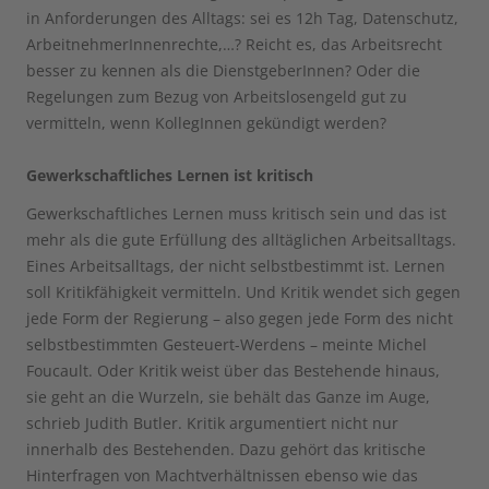
in Anforderungen des Alltags: sei es 12h Tag, Datenschutz,
ArbeitnehmerInnenrechte,…? Reicht es, das Arbeitsrecht
besser zu kennen als die DienstgeberInnen? Oder die
Regelungen zum Bezug von Arbeitslosengeld gut zu
vermitteln, wenn KollegInnen gekündigt werden?
Gewerkschaftliches Lernen
ist kritisch
Gewerkschaftliches Lernen muss kritisch sein und das ist
mehr als die gute Erfüllung des alltäglichen Arbeitsalltags.
Eines Arbeitsalltags, der nicht selbstbestimmt ist. Lernen
soll Kritikfähigkeit vermitteln. Und Kritik wendet sich gegen
jede Form der Regierung – also gegen jede Form des nicht
selbstbestimmten Gesteuert-Werdens – meinte Michel
Foucault. Oder Kritik weist über das Bestehende hinaus,
sie geht an die Wurzeln, sie behält das Ganze im Auge,
schrieb Judith Butler. Kritik argumentiert nicht nur
innerhalb des Bestehenden. Dazu gehört das kritische
Hinterfragen von Machtverhältnissen ebenso wie das