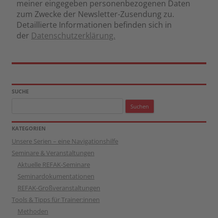
meiner eingegeben personenbezogenen Daten
zum Zwecke der Newsletter-Zusendung zu.
Detaillierte Informationen befinden sich in
der
Datenschutzerklärung.
SUCHE
Suchen
nach:
KATEGORIEN
Unsere Serien – eine Navigationshilfe
Seminare & Veranstaltungen
Aktuelle REFAK-Seminare
Seminardokumentationen
REFAK-Großveranstaltungen
Tools & Tipps für Trainer:innen
Methoden