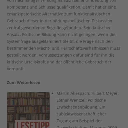
Von nachhaltiger Wirkung ist auch seine Umdeutung von
Kompetenz und Schlüsselqualifikation. Damit hat er eine
emanzipatorische Alternative zum funktionalistischen
Gebrauch dieser in der bildungspolitischen Diskussion
zentral gewordenen Begriffe gefunden. Sein kritischer
Ansatz: Politische Bildung kann nicht gelingen, wenn die
Systemfrage ausgeklammert bleibt, die Frage nach den
bestimmenden Macht- und Herrschaftsverhältnissen muss
gestellt werden. Voraussetzungen dafür sind für ihn die
kritische Urteilskraft und der öffentliche Gebrauch der
Vernunft.
Zum Weiterlesen
Martin Allespach; Hilbert Meyer;
Lothar Wentzel: Politische
Erwachsenenbildung. Ein
subjektwissenschaftlicher
Zugang am Beispiel der
Gewerkschaften, Marburg 2009.