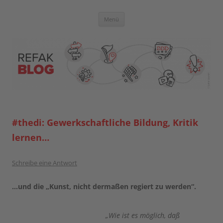
Zum
Inhalt
springen
Blog der Referent:innen Akademie
Menü
#thedi: Gewerkschaftliche Bildung, Kritik
lernen…
Schreibe eine Antwort
…und die „Kunst, nicht dermaßen regiert zu werden“.
„Wie ist es möglich, daß