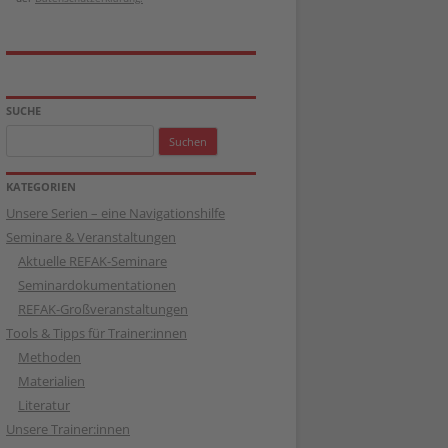
SUCHE
Suchen
nach:
KATEGORIEN
Unsere Serien – eine Navigationshilfe
Seminare & Veranstaltungen
Aktuelle REFAK-Seminare
Seminardokumentationen
REFAK-Großveranstaltungen
Tools & Tipps für Trainer:innen
Methoden
Materialien
Literatur
Unsere Trainer:innen