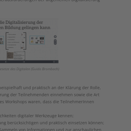
gesetze des Digitalen (Guido Brombach)
ispielhaft und praktisch an der Klärung der Rolle,
vierung der Teilnehmenden einnehmen sowie die Art
 des Workshops waren, dass die TeilnehmerInnen
chkeiten digitaler Werkzeuge kennen;
nung berücksichtigen und praktisch einsetzen können;
n Sammeln von Informationen und zur anschaulichen