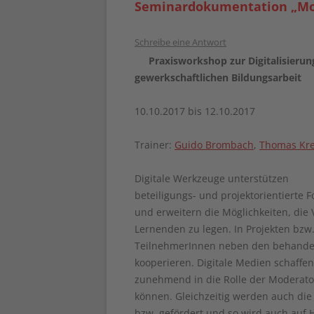
Seminardokumentation „Mod
Schreibe eine Antwort
Praxisworkshop zur Digitalisierun
gewerkschaftlichen Bildungsarbeit
10.10.2017 bis 12.10.2017
Trainer:
Guido Brombach
,
Thomas Kre
Digitale Werkzeuge unterstützen
beteiligungs- und projektorientierte 
und erweitern die Möglichkeiten, die
Lernenden zu legen. In Projekten bzw
TeilnehmerInnen neben den behandel
kooperieren. Digitale Medien schaffe
zunehmend in die Rolle der Moderator
können. Gleichzeitig werden auch die
bzw. gefördert und so wird auch auf 