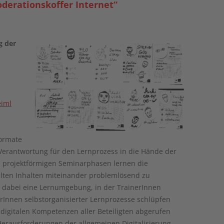
erationskoffer Internet“
g der
iml
Formate
 Verantwortung für den Lernprozess in die Hände der
. projektförmigen Seminarphasen lernen die
ten Inhalten miteinander problemlösend zu
n dabei eine Lernumgebung, in der TrainerInnen
Innen selbstorganisierter Lernprozesse schlüpfen
 digitalen Kompetenzen aller Beteiligten abgerufen
Herausforderungen der allgemeinen Digitalisierung