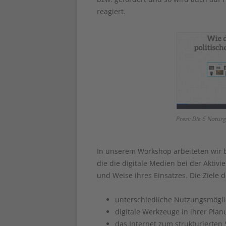
reagiert.
Prezi: Die 6 Natur
In unserem Workshop arbeiteten wir be
die die digitale Medien bei der Akti
und Weise ihres Einsatzes. Die Ziele
unterschiedliche Nutzungsmögli
digitale Werkzeuge in ihrer Pla
das Internet zum strukturierte