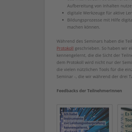
Aufbereitung von Inhalten nutz
digitale Werkzeuge für aktive L
Bildungsprozesse mit Hilfe dig
machen können.
Während des Seminars haben die Tei
Protokoll
geschrieben. So haben wir e
kennengelernt, die die Sicht der Tei
dem Protokoll wird nicht nur der Sem
die vielen nützlichen Tools für die 
Seminar -, die wir während der drei 
Feedbacks der TeilnehmerInnen