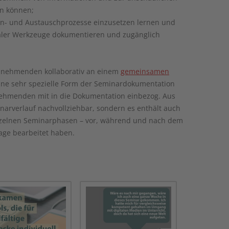
en können;
ern- und Austauschprozesse einzusetzen lernen und
italer Werkzeuge dokumentieren und zugänglich
lnehmenden kollaborativ an einem
gemeinsamen
ine sehr spezielle Form der Seminardokumentation
lnehmenden mit in die Dokumentation einbezog. Aus
inarverlauf nachvollziehbar, sondern es enthält auch
einzelnen Seminarphasen – vor, während und nach dem
Tage bearbeitet haben.