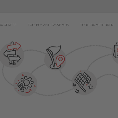
ademie
OX GENDER
TOOLBOX ANTI-RASSISMUS
TOOLBOX METHODEN
SCHUTZ