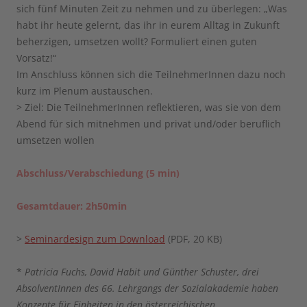
sich fünf Minuten Zeit zu nehmen und zu überlegen: „Was
habt ihr heute gelernt, das ihr in eurem Alltag in Zukunft
beherzigen, umsetzen wollt? Formuliert einen guten
Vorsatz!“
Im Anschluss können sich die TeilnehmerInnen dazu noch
kurz im Plenum austauschen.
> Ziel: Die TeilnehmerInnen reflektieren, was sie von dem
Abend für sich mitnehmen und privat und/oder beruflich
umsetzen wollen
Abschluss/Verabschiedung (5 min)
Gesamtdauer: 2h50min
>
Seminardesign zum Download
(PDF, 20 KB)
*
Patricia Fuchs, David Habit und Günther Schuster, drei
AbsolventInnen des 66. Lehrgangs der Sozialakademie haben
Konzepte für Einheiten in den österreichischen