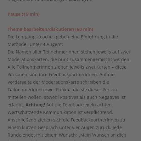
Pause (15 min)
Thema bearbeiten/diskutieren (60 min)
Die Lehrgangscoaches geben eine Einführung in die
Methode „Unter 4 Augen“:
Die Namen aller TeilnehmerInnen stehen jeweils auf zwei
Moderationskarten, die bunt zusammengemischt werden.
Alle TeilnehmerInnen ziehen jeweils zwei Karten – diese
Personen sind ihre FeedbackpartnerInnen. Auf die
Vorderseite der Moderationskarte schreiben die
TeilnehmerInnen zwei Punkte, die sie dieser Person
mitteilen wollen, sowohl Positives als auch Negatives ist
erlaubt.
Achtung!
Auf die Feedbackregeln achten.
Wertschätzende Kommunikation ist verpflichtend.
Anschließend ziehen sich die FeedbackpartnerInnen zu
einem kurzen Gespräch unter vier Augen zurück. Jede
Runde endet mit einem Wunsch: „Mein Wunsch an dich