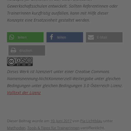
Gewerkschaftsschulen entwickelt. Sollten ReferentInnen oder
TrainerInnen kurzfristig ausfallen, kann mit Hilfe dieser
Konzepte eine Ersatzeinheit gestaltet werden.
teilen
teilen
E-Mail
drucken
Dieses Werk ist lizenziert unter einer Creative Commons
Namensnennung-NichtKommerziell-Weitergabe unter gleichen
Bedingungen unter gleichen Bedingungen 3.0 Österreich Lizenz.
Volltext der Lizenz
Dieser Beitrag wurde am
10. Juni 2017
von
Pia Lichtblau
unter
Methoden
,
Tools & Tipps für TrainerInnen
veröffentlicht.