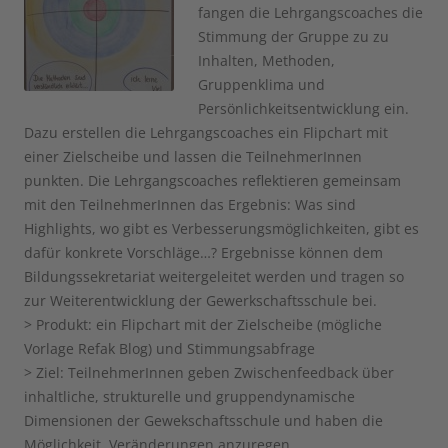
fangen die Lehrgangscoaches die
Stimmung der Gruppe zu zu
Inhalten, Methoden,
Gruppenklima und
Persönlichkeitsentwicklung ein.
Dazu erstellen die Lehrgangscoaches ein Flipchart mit
einer Zielscheibe und lassen die TeilnehmerInnen
punkten. Die Lehrgangscoaches reflektieren gemeinsam
mit den TeilnehmerInnen das Ergebnis: Was sind
Highlights, wo gibt es Verbesserungsmöglichkeiten, gibt es
dafür konkrete Vorschläge…? Ergebnisse können dem
Bildungssekretariat weitergeleitet werden und tragen so
zur Weiterentwicklung der Gewerkschaftsschule bei.
> Produkt: ein Flipchart mit der Zielscheibe (mögliche
Vorlage Refak Blog) und Stimmungsabfrage
> Ziel: TeilnehmerInnen geben Zwischenfeedback über
inhaltliche, strukturelle und gruppendynamische
Dimensionen der Gewekschaftsschule und haben die
Möglichkeit, Veränderungen anzuregen.