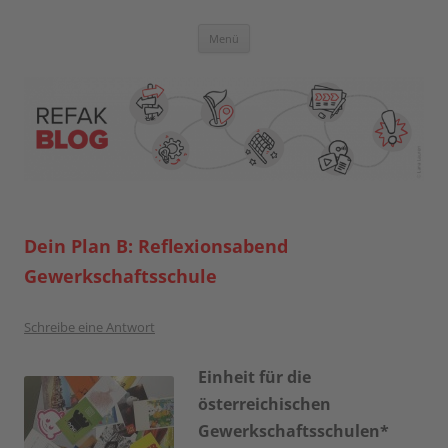
Zum
Inhalt
springen
Blog der Referent:innen Akademie
Menü
Dein Plan B: Reflexionsabend
Gewerkschaftsschule
Schreibe eine Antwort
Einheit für die
österreichischen
Gewerkschaftsschulen*