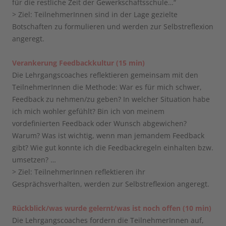
für die restliche Zeit der Gewerkschaftsschule…“
> Ziel: TeilnehmerInnen sind in der Lage gezielte
Botschaften zu formulieren und werden zur Selbstreflexion
angeregt.
Verankerung Feedbackkultur (15 min)
Die Lehrgangscoaches reflektieren gemeinsam mit den
TeilnehmerInnen die Methode: War es für mich schwer,
Feedback zu nehmen/zu geben? In welcher Situation habe
ich mich wohler gefühlt? Bin ich von meinem
vordefinierten Feedback oder Wunsch abgewichen?
Warum? Was ist wichtig, wenn man jemandem Feedback
gibt? Wie gut konnte ich die Feedbackregeln einhalten bzw.
umsetzen? …
> Ziel: TeilnehmerInnen reflektieren ihr
Gesprächsverhalten, werden zur Selbstreflexion angeregt.
Rückblick/was wurde gelernt/was ist noch offen (10 min)
Die Lehrgangscoaches fordern die TeilnehmerInnen auf,