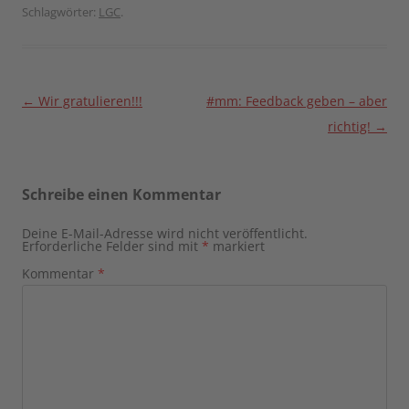
Schlagwörter:
LGC
.
Beitragsnavigation
←
Wir gratulieren!!!
#mm: Feedback geben – aber
richtig!
→
Schreibe einen Kommentar
Deine E-Mail-Adresse wird nicht veröffentlicht.
Erforderliche Felder sind mit
*
markiert
Kommentar
*