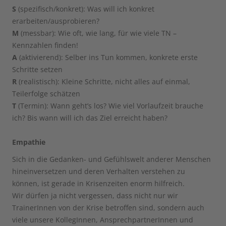
S
(spezifisch/konkret): Was will ich konkret
erarbeiten/ausprobieren?
M
(messbar): Wie oft, wie lang, für wie viele TN –
Kennzahlen finden!
A
(aktivierend): Selber ins Tun kommen, konkrete erste
Schritte setzen
R
(realistisch): Kleine Schritte, nicht alles auf einmal,
Teilerfolge schätzen
T
(Termin): Wann geht’s los? Wie viel Vorlaufzeit brauche
ich? Bis wann will ich das Ziel erreicht haben?
Empathie
Sich in die Gedanken- und Gefühlswelt anderer Menschen
hineinversetzen und deren Verhalten verstehen zu
können, ist gerade in Krisenzeiten enorm hilfreich.
Wir dürfen ja nicht vergessen, dass nicht nur wir
TrainerInnen von der Krise betroffen sind, sondern auch
viele unsere KollegInnen, AnsprechpartnerInnen und