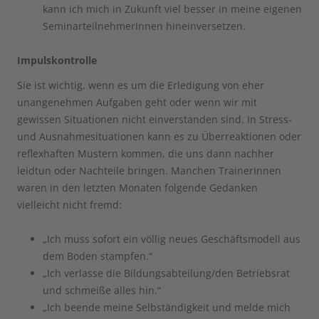
kann ich mich in Zukunft viel besser in meine eigenen
SeminarteilnehmerInnen hineinversetzen.
Impulskontrolle
Sie ist wichtig, wenn es um die Erledigung von eher
unangenehmen Aufgaben geht oder wenn wir mit
gewissen Situationen nicht einverstanden sind. In Stress-
und Ausnahmesituationen kann es zu Überreaktionen oder
reflexhaften Mustern kommen, die uns dann nachher
leidtun oder Nachteile bringen. Manchen TrainerInnen
waren in den letzten Monaten folgende Gedanken
vielleicht nicht fremd:
„Ich muss sofort ein völlig neues Geschäftsmodell aus
dem Boden stampfen.“
„Ich verlasse die Bildungsabteilung/den Betriebsrat
und schmeiße alles hin.“
„Ich beende meine Selbständigkeit und melde mich