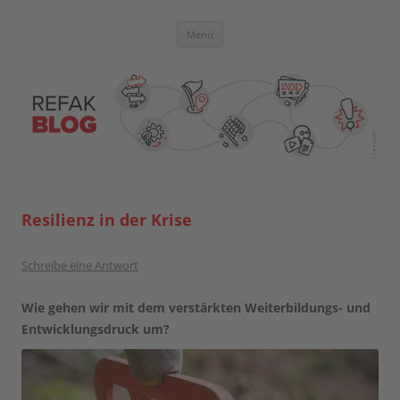
Zum
Inhalt
springen
Blog der Referent:innen Akademie
Menü
Resilienz in der Krise
Schreibe eine Antwort
Wie gehen wir mit dem verstärkten Weiterbildungs- und
Entwicklungsdruck um?