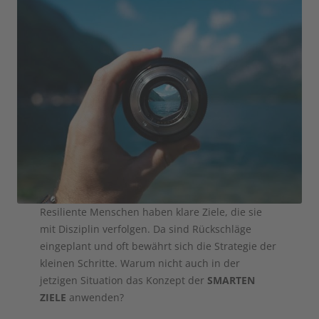
Resiliente Menschen haben klare Ziele, die sie
mit Disziplin verfolgen. Da sind Rückschläge
eingeplant und oft bewährt sich die Strategie der
kleinen Schritte. Warum nicht auch in der
jetzigen Situation das Konzept der
SMARTEN
ZIELE
anwenden?