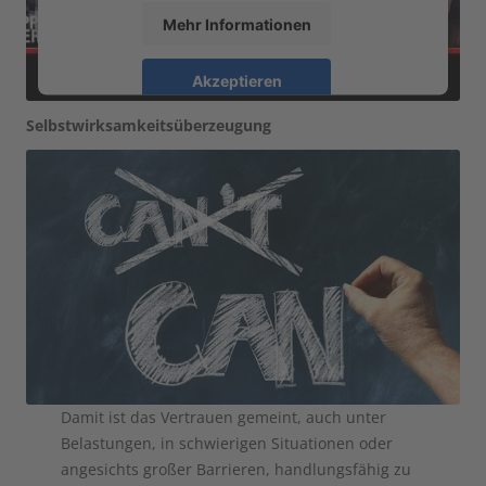
Mehr Informationen
Akzeptieren
powered by
Usercentrics Consent Management
Selbstwirksamkeitsüberzeugung
Platform
Damit ist das Vertrauen gemeint, auch unter
Belastungen, in schwierigen Situationen oder
angesichts großer Barrieren, handlungsfähig zu