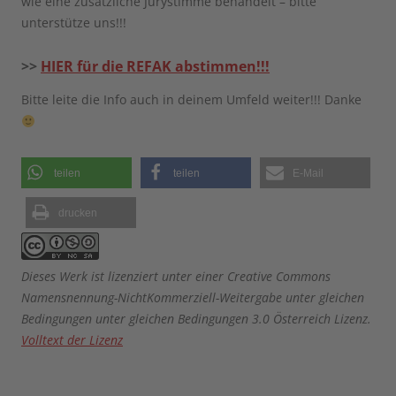
wie eine zusätzliche Jurystimme behandelt – bitte
unterstütze uns!!!
>>
HIER für die REFAK abstimmen!!!
Bitte leite die Info auch in deinem Umfeld weiter!!! Danke
teilen
teilen
E-Mail
drucken
Dieses Werk ist lizenziert unter einer Creative Commons
Namensnennung-NichtKommerziell-Weitergabe unter gleichen
Bedingungen unter gleichen Bedingungen 3.0 Österreich Lizenz.
Volltext der Lizenz