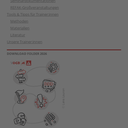
Seminardokumentationen
REFAK-Großveranstaltungen
Tools & Tipps für Trainer:innen
Methoden
Materialien
Literatur
Unsere Trainer:innen
DOWNLOAD FOLDER 2026