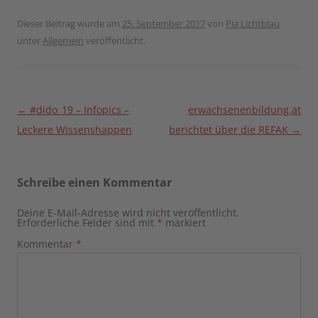
Dieser Beitrag wurde am
25. September 2017
von
Pia Lichtblau
unter
Allgemein
veröffentlicht.
Beitragsnavigation
←
#dido_19 – Infopics –
erwachsenenbildung.at
Leckere Wissenshappen
berichtet über die REFAK
→
Schreibe einen Kommentar
Deine E-Mail-Adresse wird nicht veröffentlicht.
Erforderliche Felder sind mit
*
markiert
Kommentar
*