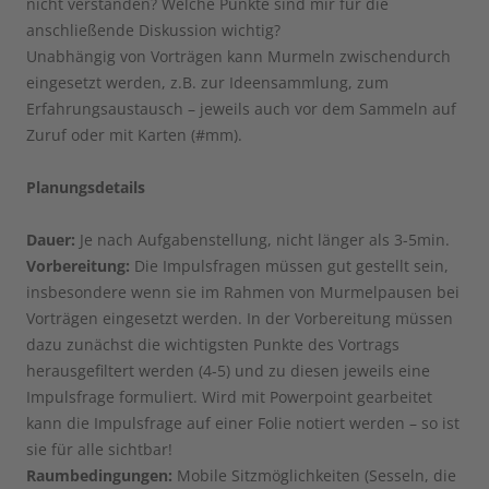
nicht verstanden? Welche Punkte sind mir für die
anschließende Diskussion wichtig?
Unabhängig von Vorträgen kann Murmeln zwischendurch
eingesetzt werden, z.B. zur Ideensammlung, zum
Erfahrungsaustausch – jeweils auch vor dem Sammeln auf
Zuruf oder mit Karten (#mm).
Planungsdetails
Dauer:
Je nach Aufgabenstellung, nicht länger als 3-5min.
Vorbereitung:
Die Impulsfragen müssen gut gestellt sein,
insbesondere wenn sie im Rahmen von Murmelpausen bei
Vorträgen eingesetzt werden. In der Vorbereitung müssen
dazu zunächst die wichtigsten Punkte des Vortrags
herausgefiltert werden (4-5) und zu diesen jeweils eine
Impulsfrage formuliert. Wird mit Powerpoint gearbeitet
kann die Impulsfrage auf einer Folie notiert werden – so ist
sie für alle sichtbar!
Raumbedingungen:
Mobile Sitzmöglichkeiten (Sesseln, die