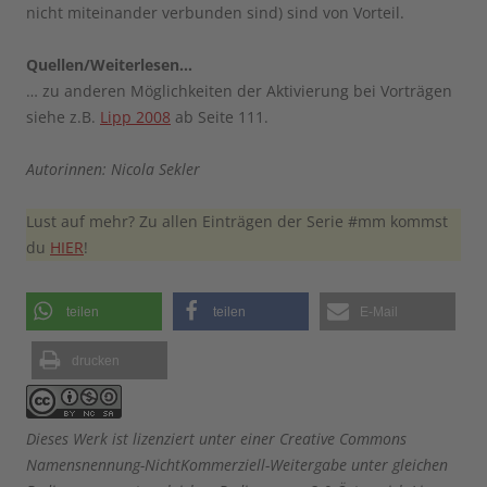
nicht miteinander verbunden sind) sind von Vorteil.
Quellen/Weiterlesen…
… zu anderen Möglichkeiten der Aktivierung bei Vorträgen
siehe z.B.
Lipp 2008
ab Seite 111.
Autorinnen: Nicola Sekler
Lust auf mehr? Zu allen Einträgen der Serie #mm kommst
du
HIER
!
teilen
teilen
E-Mail
drucken
Dieses Werk ist lizenziert unter einer Creative Commons
Namensnennung-NichtKommerziell-Weitergabe unter gleichen