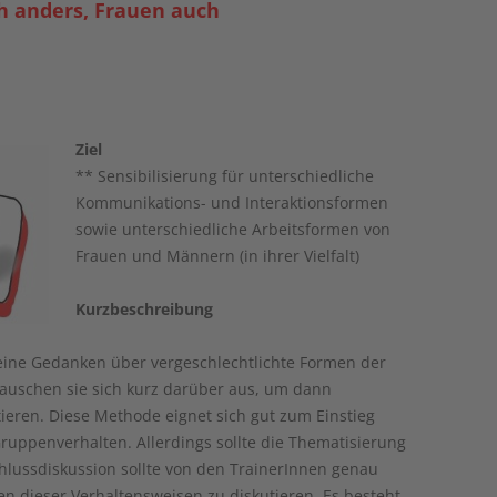
h anders, Frauen auch
Ziel
** Sensibilisierung für unterschiedliche
Kommunikations- und Interaktionsformen
sowie unterschiedliche Arbeitsformen von
Frauen und Männern (in ihrer Vielfalt)
Kurzbeschreibung
eine Gedanken über vergeschlechtlichte Formen der
uschen sie sich kurz darüber aus, um dann
eren. Diese Methode eignet sich gut zum Einstieg
uppenverhalten. Allerdings sollte die Thematisierung
chlussdiskussion sollte von den TrainerInnen genau
n dieser Verhaltensweisen zu diskutieren. Es besteht