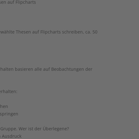
sen auf Flipcharts
wählte Thesen auf Flipcharts schreiben, ca. 50
rhalten basieren alle auf Beobachtungen der
rhalten:
chen
springen
g
 Gruppe. Wer ist der Überlegene?
m Ausdruck