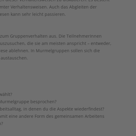
mter Verhaltensweisen. Auch das Abgleiten der
hesen kann sehr leicht passieren.
 zum Gruppenverhalten aus. Die TeilnehmerInnen
auszusuchen, die sie am meisten anspricht – entweder,
diese ablehnen. In Murmelgruppen sollen sich die
 austauschen.
wählt?
 Murmelgruppe besprochen?
beitsalltag, in denen du die Aspekte wiederfindest?
amit eine andere Form des gemeinsamen Arbeitens
n?