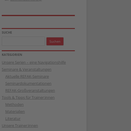
SUCHE
Suchen
nach:
KATEGORIEN
Unsere Serien – eine Navigationshilfe
Seminare & Veranstaltungen
Aktuelle REFAK-Seminare
Seminardokumentationen
REFAK-Großveranstaltungen
Tools & Tipps für Trainer:innen
Methoden
Materialien
Literatur
Unsere Trainer:innen