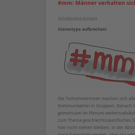
#mm: Männer verhalten sic
Schreibe eine Antwort
Stereotype aufbrechen!
Die TeilnehmerInnen machen sich all
Kommunikation in Gruppen. Danach ta
gemeinsam im Plenum weiterzudiskuti
zum Thema geschlechtsspezifisches Gr
hier nicht stehen bleiben. In der Abs
darauf geachtet werden, über Ursache