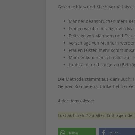
Geschlechter- und Machtverhältnisse
Männer beanspruchen mehr Red
Frauen werden häufiger von Mä
Beiträge von Männern und Fraue
Vorschläge von Männern werden
Frauen leisten mehr kommunikat
Männer kommen schneller zur Sa
Lautstärke und Länge von Beiträg
Die Methode stammt aus dem Buch: Hei
Gender-Kompetenz, Ulrike Helmer Verl
Autor: Jonas Weber
Lust auf mehr? Zu allen Einträgen d
teilen
teilen