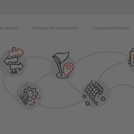
ademie
OX GENDER
TOOLBOX ANTI-RASSISMUS
TOOLBOX METHODEN
SCHUTZ