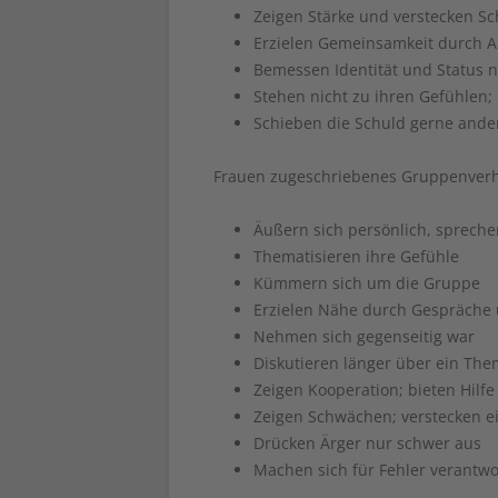
Zeigen Stärke und verstecken S
Erzielen Gemeinsamkeit durch A
Bemessen Identität und Status n
Stehen nicht zu ihren Gefühlen;
Schieben die Schuld gerne ande
Frauen zugeschriebenes Gruppenverh
Äußern sich persönlich, sprechen
Thematisieren ihre Gefühle
Kümmern sich um die Gruppe
Erzielen Nähe durch Gespräche 
Nehmen sich gegenseitig war
Diskutieren länger über ein Th
Zeigen Kooperation; bieten Hilfe
Zeigen Schwächen; verstecken e
Drücken Ärger nur schwer aus
Machen sich für Fehler verantwo