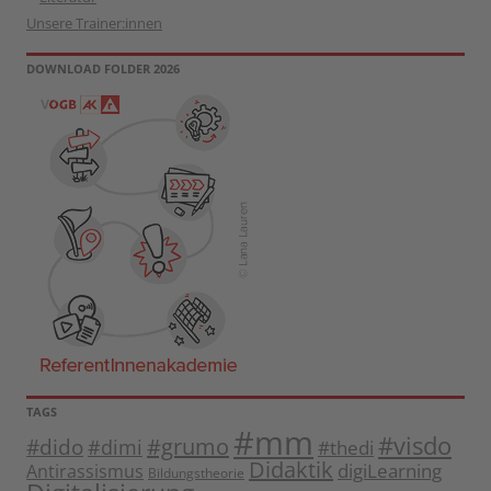
Unsere Trainer:innen
DOWNLOAD FOLDER 2026
TAGS
#mm
#visdo
#dido
#grumo
#dimi
#thedi
Didaktik
digiLearning
Antirassismus
Bildungstheorie