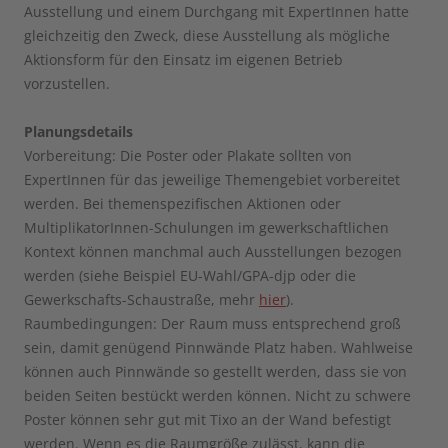
Ausstellung und einem Durchgang mit ExpertInnen hatte
gleichzeitig den Zweck, diese Ausstellung als mögliche
Aktionsform für den Einsatz im eigenen Betrieb
vorzustellen.
Planungsdetails
Vorbereitung: Die Poster oder Plakate sollten von
ExpertInnen für das jeweilige Themengebiet vorbereitet
werden. Bei themenspezifischen Aktionen oder
MultiplikatorInnen-Schulungen im gewerkschaftlichen
Kontext können manchmal auch Ausstellungen bezogen
werden (siehe Beispiel EU-Wahl/GPA-djp oder die
Gewerkschafts-Schaustraße, mehr
hier
).
Raumbedingungen: Der Raum muss entsprechend groß
sein, damit genügend Pinnwände Platz haben. Wahlweise
können auch Pinnwände so gestellt werden, dass sie von
beiden Seiten bestückt werden können. Nicht zu schwere
Poster können sehr gut mit Tixo an der Wand befestigt
werden. Wenn es die Raumgröße zulässt, kann die