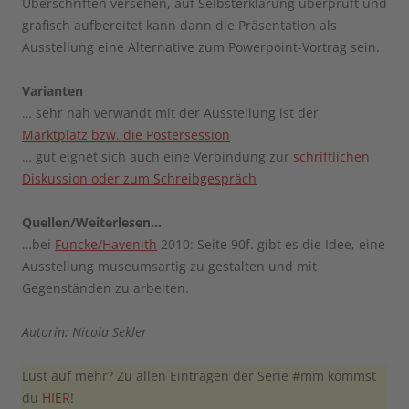
Überschriften versehen, auf Selbsterklärung überprüft und
grafisch aufbereitet kann dann die Präsentation als
Ausstellung eine Alternative zum Powerpoint-Vortrag sein.
Varianten
… sehr nah verwandt mit der Ausstellung ist der
Marktplatz bzw. die Postersession
… gut eignet sich auch eine Verbindung zur
schriftlichen
Diskussion oder zum Schreibgespräch
Quellen/Weiterlesen…
…bei
Funcke/Havenith
2010: Seite 90f. gibt es die Idee, eine
Ausstellung museumsartig zu gestalten und mit
Gegenständen zu arbeiten.
Autorin: Nicola Sekler
Lust auf mehr? Zu allen Einträgen der Serie #mm kommst
du
HIER
!