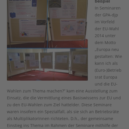
beispiel
In Seminaren
der GPA-djp
im Vorfeld
der EU-Wahl
2014 unter
dem Motto
„Europa neu
gestalten: Wie
kann ich als
(Euro-)Betrieb
srat Europa
und die EU-
Wahlen zum Thema machen?” kam eine Ausstellung zum
Einsatz, die die Vermittlung eines Basiswissens zur EU und
zu den EU-Wahlen zum Ziel hattelder. Diese Seminare
waren insofern ein Spezialfall, als sie sich an Betriebsräte
als MultiplikatorInnen richteten. D.h., der gemeinsame
Einstieg ins Thema im Rahmen der Seminare mithilfe der