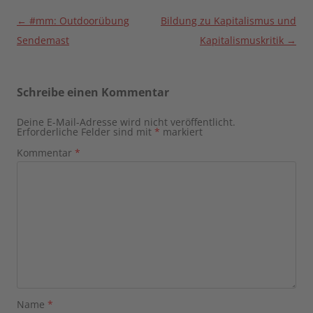
Beitragsnavigation
←
#mm: Outdoorübung
Bildung zu Kapitalismus und
Sendemast
Kapitalismuskritik
→
Schreibe einen Kommentar
Deine E-Mail-Adresse wird nicht veröffentlicht.
Erforderliche Felder sind mit
*
markiert
Kommentar
*
Name
*