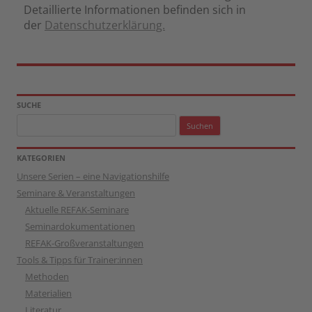
Detaillierte Informationen befinden sich in
der
Datenschutzerklärung.
SUCHE
Suchen
nach:
KATEGORIEN
Unsere Serien – eine Navigationshilfe
Seminare & Veranstaltungen
Aktuelle REFAK-Seminare
Seminardokumentationen
REFAK-Großveranstaltungen
Tools & Tipps für Trainer:innen
Methoden
Materialien
Literatur