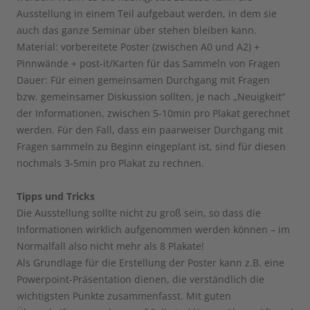
Ausstellung in einem Teil aufgebaut werden, in dem sie
auch das ganze Seminar über stehen bleiben kann.
Material: vorbereitete Poster (zwischen A0 und A2) +
Pinnwände + post-it/Karten für das Sammeln von Fragen
Dauer: Für einen gemeinsamen Durchgang mit Fragen
bzw. gemeinsamer Diskussion sollten, je nach „Neuigkeit“
der Informationen, zwischen 5-10min pro Plakat gerechnet
werden. Für den Fall, dass ein paarweiser Durchgang mit
Fragen sammeln zu Beginn eingeplant ist, sind für diesen
nochmals 3-5min pro Plakat zu rechnen.
Tipps und Tricks
Die Ausstellung sollte nicht zu groß sein, so dass die
Informationen wirklich aufgenommen werden können – im
Normalfall also nicht mehr als 8 Plakate!
Als Grundlage für die Erstellung der Poster kann z.B. eine
Powerpoint-Präsentation dienen, die verständlich die
wichtigsten Punkte zusammenfasst. Mit guten