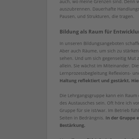
auch, wo meine Grenzen sind. Denn we
auszubrennen. Dauerhafte Handlungsf
Pausen, und Strukturen, die tragen.
Bildung als Raum für Entwicklu
In unseren Bildungsangeboten schaffe
Aber auch Räume, um sich zu stärken.
sehen. Und um sich gegenseitig Mut 
allein. Sie wächst im Miteinander. 
Lernprozessbegleitung Reflexions- un
Haltung reflektiert und gestärkt. H
Die Lehrgangsgruppe kann ein Raum 
des Austausches sein. Oft höre ich vo
Gruppe für sie ist/war. Im Betrieb füh
Seiten in Bedrängnis.
In der Gruppe e
Bestärkung.