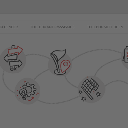
ademie
OX GENDER
TOOLBOX ANTI-RASSISMUS
TOOLBOX METHODEN
SCHUTZ