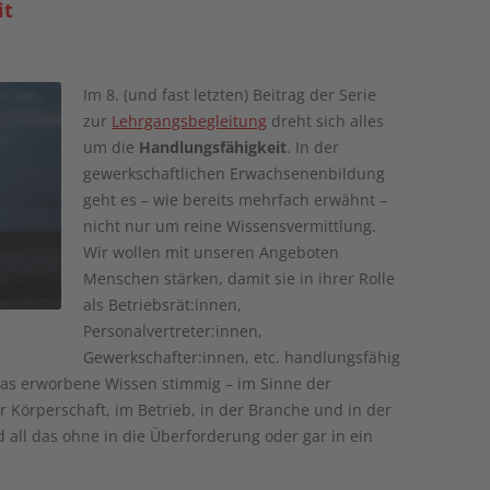
it
Im 8. (und fast letzten) Beitrag der Serie
zur
Lehrgangsbegleitung
dreht sich alles
um die
Handlungsfähigkeit
. In der
gewerkschaftlichen Erwachsenenbildung
geht es – wie bereits mehrfach erwähnt –
nicht nur um reine Wissensvermittlung.
Wir wollen mit unseren Angeboten
Menschen stärken, damit sie in ihrer Rolle
als Betriebsrät:innen,
Personalvertreter:innen,
Gewerkschafter:innen, etc. handlungsfähig
das erworbene Wissen stimmig – im Sinne der
Körperschaft, im Betrieb, in der Branche und in der
 all das ohne in die Überforderung oder gar in ein