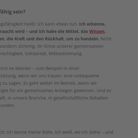
fähig sein?
sfähigkeit heißt: Ich kann etwas tun.
Ich erkenne,
raucht wird – und ich habe die Mittel, das
Wissen
,
m, die Kraft und den Rückhalt, um zu handeln.
Nicht
, sondern stimmig. Im Sinne unserer gemeinsamen
erechtigkeit, Solidarität, Mitbestimmung.
nnt im Kleinen – zum Beispiel in einer
sitzung, wenn wir uns trauen, eine unbequeme
zu sagen. Es geht weiter im Betrieb, wenn wir
tigte für ein gemeinsames Anliegen gewinnen. Und es
aft, in unsere Branche, in gesellschaftliche Debatten
reunden.
h: Ich kenne meine Rolle. Ich weiß, wo ich stehe – und