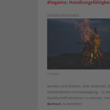
#legamo: Handlungsfähigke
Schreibe eine Antwort
© Pixabay
werden und bleiben. Dies bedeutet, 
Arbeitnehmer:innenbewegung – in der 
Gesellschaft einsetzen zu können. Und
Burnout
zu kommen!