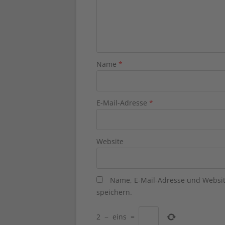
Name
*
E-Mail-Adresse
*
Website
Name, E-Mail-Adresse und Websi
speichern.
2
−
eins
=