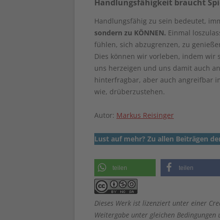
Handlungsfähigkeit braucht Sp
Handlungsfähig zu sein bedeutet, im
sondern zu KÖNNEN.
Einmal loszulas
fühlen, sich abzugrenzen, zu genieße
Dies können wir vorleben, indem wir s
uns herzeigen und uns damit auch ang
hinterfragbar, aber auch angreifbar 
wie, drüberzustehen.
Autor:
Markus Reisinger
Lust auf mehr? Zu allen Beiträgen d
teilen
teilen
Dieses Werk ist lizenziert unter einer
Weitergabe unter gleichen Bedingungen u