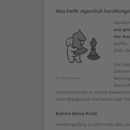
Was heißt eigentlich handlungs
Handlung
was geb
den Rau
kopflos
Ziele: G
Das begi
Gremien
© Lana Lauren
Meinung 
Beschäf
reicht bis hinein in unsere Gewerksch
beim Mittagessen mit Familie oder F
Kenne deine Rolle
Handlungsfähig zu sein heißt aber auc