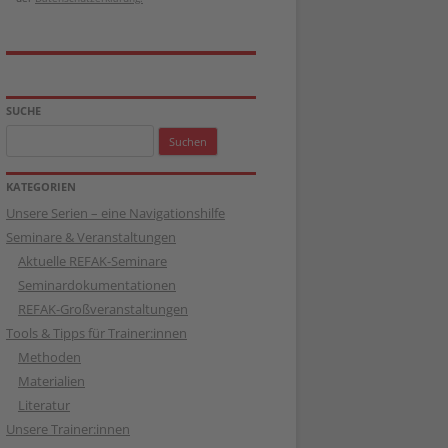
SUCHE
Suchen
nach:
KATEGORIEN
Unsere Serien – eine Navigationshilfe
Seminare & Veranstaltungen
Aktuelle REFAK-Seminare
Seminardokumentationen
REFAK-Großveranstaltungen
Tools & Tipps für Trainer:innen
Methoden
Materialien
Literatur
Unsere Trainer:innen