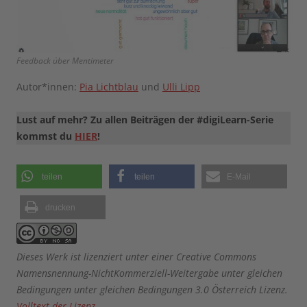
Feedback über Mentimeter
Autor*innen:
Pia Lichtblau
und
Ulli Lipp
Lust auf mehr? Zu allen Beiträgen der #digiLearn-Serie
kommst du
HIER
!
teilen
teilen
E-Mail
drucken
Dieses Werk ist lizenziert unter einer Creative Commons
Namensnennung-NichtKommerziell-Weitergabe unter gleichen
Bedingungen unter gleichen Bedingungen 3.0 Österreich Lizenz.
Volltext der Lizenz