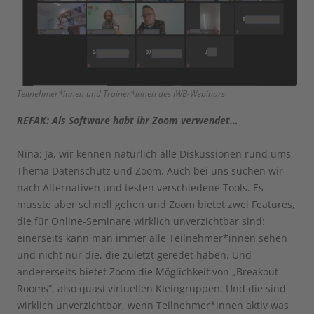
Teilnehmer*innen und Trainer*innen des IWB-Webinars
REFAK: Als Software habt ihr Zoom verwendet…
Nina: Ja, wir kennen natürlich alle Diskussionen rund ums
Thema Datenschutz und Zoom. Auch bei uns suchen wir
nach Alternativen und testen verschiedene Tools. Es
musste aber schnell gehen und Zoom bietet zwei Features,
die für Online-Seminare wirklich unverzichtbar sind:
einerseits kann man immer alle Teilnehmer*innen sehen
und nicht nur die, die zuletzt geredet haben. Und
andererseits bietet Zoom die Möglichkeit von „Breakout-
Rooms“, also quasi virtuellen Kleingruppen. Und die sind
wirklich unverzichtbar, wenn Teilnehmer*innen aktiv was