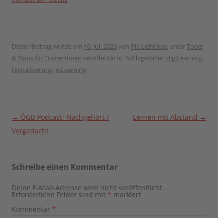
Dieser Beitrag wurde am
10. Juli 2020
von
Pia Lichtblau
unter
Tools
& Tipps für TrainerInnen
veröffentlicht. Schlagwörter:
digiLearning
,
Digitalisierung
,
e-Learning
.
Beitragsnavigation
←
ÖGB Podcast: Nachgehört /
Lernen mit Abstand
→
Vorgedacht
Schreibe einen Kommentar
Deine E-Mail-Adresse wird nicht veröffentlicht.
Erforderliche Felder sind mit
*
markiert
Kommentar
*