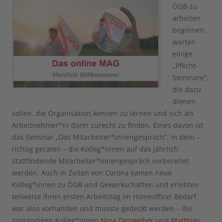
ÖGB zu
arbeiten
beginnen,
warten
einige
„Pflicht-
Seminare“,
die dazu
dienen
sollen, die Organisation kennen zu lernen und sich als
Arbeitnehmer*in darin zurecht zu finden. Eines davon ist
das Seminar „Das Mitarbeiter*innengespräch“, in dem –
richtig geraten – die Kolleg*innen auf das jährlich
stattfindende Mitarbeiter*innengespräch vorbereitet
werden. Auch in Zeiten von Corona kamen neue
Kolleg*innen zu ÖGB und Gewerkschaften und erlebten
teilweise ihren ersten Arbeitstag im Homeoffice! Bedarf
war also vorhanden und musste gedeckt werden – die
zuständigen Kolleg*innen
Nina Dirnweber
und
Matthias