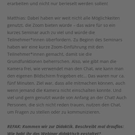
erarbeiten und nicht nur berieselt werden sollen!
Matthias: Dabei haben wir weit nicht alle Möglichkeiten
genutzt, die Zoom bieten würde – das wäre für so ein
kurzes Seminar auch zu viel und würde die
Teilnehmer*innen überfordern. Zu Beginn des Seminars
haben wir eine kurze Zoom-Einführung mit den
Teilnehmer*innen gemacht, damit sie die
Grundfunktionen beherrschen. Also, wie gibt man die
Kamera frei, wie verwendet man den Chat, wie kann man
den eigenen Bildschirm freigeben etc… Das waren nur ca.
fünf Minuten. Ziel war, dass alle mitmachen können, auch
wenn jemand die Kamera nicht einschalten konnte. Und
viel und gern genutzt wurde von Anfang an der Chat! Auch
Personen, die sich nicht reden trauen, nutzen den Chat,
um Fragen zu stellen oder zu kommunizieren.
REFAK: Kommen wir zur Didaktik. Beschreibt mal drauflos:
Wie habt ihr das Webinar didaktisch gestaltet?