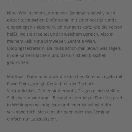
Nina: Wie in einem „normalen“ Seminar sind wir, nach
dieser technischen Einführung, mit einer Vorstellrunde
eingestiegen – aber wirklich nur ganz kurz, wie die Person
heißt, wo sie arbeitet und in welchem Bereich. Also in
meinem Fall: Nina Dirnweber, Zentrale Wien,
Bildungssekretärin. Da muss schon mal jede/r was sagen,
in die Kamera lächeln und das Eis ist ein bisschen
gebrochen.
Matthias: Dann haben wir die üblichen Seminarregeln mit
PowerPoint gezeigt: Geduld mit der Technik,
Vertraulichkeit, Fehler sind erlaubt, Fragen gleich stellen,
Selbstverantwortung… Besonders der letzte Punkt ist grad
in Webinaren wichtig: Jede und jeder ist selbst dafür
verantwortlich, sich einzubringen oder das Seminar
einfach nur „abzusitzen“.