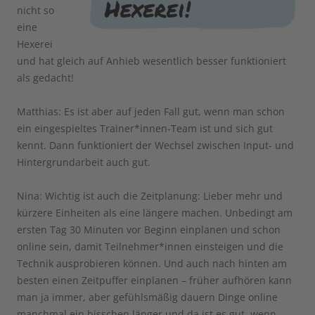
nicht so
eine
Hexerei
und hat gleich auf Anhieb wesentlich besser funktioniert
als gedacht!
Matthias: Es ist aber auf jeden Fall gut, wenn man schon
ein eingespieltes Trainer*innen-Team ist und sich gut
kennt. Dann funktioniert der Wechsel zwischen Input- und
Hintergrundarbeit auch gut.
Nina: Wichtig ist auch die Zeitplanung: Lieber mehr und
kürzere Einheiten als eine längere machen. Unbedingt am
ersten Tag 30 Minuten vor Beginn einplanen und schon
online sein, damit Teilnehmer*innen einsteigen und die
Technik ausprobieren können. Und auch nach hinten am
besten einen Zeitpuffer einplanen – früher aufhören kann
man ja immer, aber gefühlsmäßig dauern Dinge online
manchmal ein bisschen länger und da ist es gut, wenn