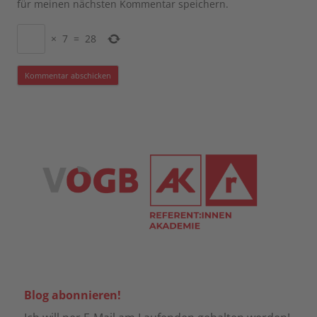
für meinen nächsten Kommentar speichern.
×
7
=
28
Blog abonnieren!