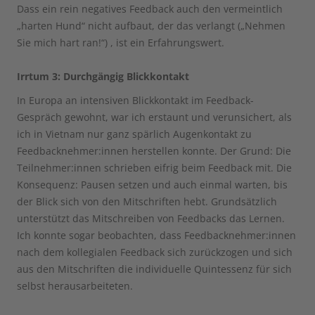
Dass ein rein negatives Feedback auch den vermeintlich
„harten Hund“ nicht aufbaut, der das verlangt („Nehmen
Sie mich hart ran!“) , ist ein Erfahrungswert.
Irrtum 3: Durchgängig Blickkontakt
In Europa an intensiven Blickkontakt im Feedback-
Gespräch gewohnt, war ich erstaunt und verunsichert, als
ich in Vietnam nur ganz spärlich Augenkontakt zu
Feedbacknehmer:innen herstellen konnte. Der Grund: Die
Teilnehmer:innen schrieben eifrig beim Feedback mit. Die
Konsequenz: Pausen setzen und auch einmal warten, bis
der Blick sich von den Mitschriften hebt. Grundsätzlich
unterstützt das Mitschreiben von Feedbacks das Lernen.
Ich konnte sogar beobachten, dass Feedbacknehmer:innen
nach dem kollegialen Feedback sich zurückzogen und sich
aus den Mitschriften die individuelle Quintessenz für sich
selbst herausarbeiteten.