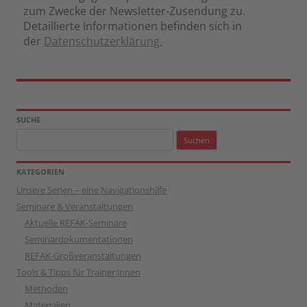
zum Zwecke der Newsletter-Zusendung zu.
Detaillierte Informationen befinden sich in
der
Datenschutzerklärung.
SUCHE
Suchen
nach:
KATEGORIEN
Unsere Serien – eine Navigationshilfe
Seminare & Veranstaltungen
Aktuelle REFAK-Seminare
Seminardokumentationen
REFAK-Großveranstaltungen
Tools & Tipps für Trainer:innen
Methoden
Materialien