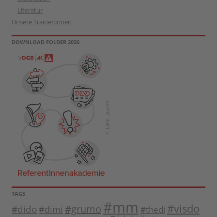
Literatur
Unsere Trainer:innen
DOWNLOAD FOLDER 2026
TAGS
#mm
#visdo
#dido
#grumo
#dimi
#thedi