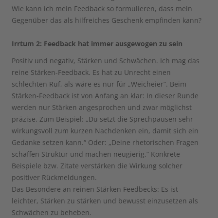
Wie kann ich mein Feedback so formulieren, dass mein
Gegenüber das als hilfreiches Geschenk empfinden kann?
Irrtum 2: Feedback hat immer ausgewogen zu sein
Positiv und negativ, Stärken und Schwächen. Ich mag das
reine Stärken-Feedback. Es hat zu Unrecht einen
schlechten Ruf, als wäre es nur für „Weicheier“. Beim
Stärken-Feedback ist von Anfang an klar: In dieser Runde
werden nur Stärken angesprochen und zwar möglichst
präzise. Zum Beispiel: „Du setzt die Sprechpausen sehr
wirkungsvoll zum kurzen Nachdenken ein, damit sich ein
Gedanke setzen kann.“ Oder: „Deine rhetorischen Fragen
schaffen Struktur und machen neugierig.“ Konkrete
Beispiele bzw. Zitate verstärken die Wirkung solcher
positiver Rückmeldungen.
Das Besondere an reinen Stärken Feedbecks: Es ist
leichter, Stärken zu stärken und bewusst einzusetzen als
Schwächen zu beheben.