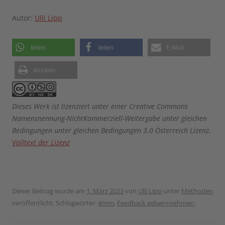
Autor:
Ulli Lipp
teilen
teilen
E-Mail
drucken
Dieses Werk ist lizenziert unter einer Creative Commons
Namensnennung-NichtKommerziell-Weitergabe unter gleichen
Bedingungen unter gleichen Bedingungen 3.0 Österreich Lizenz.
Volltext der Lizenz
Dieser Beitrag wurde am
1. März 2023
von
Ulli Lipp
unter
Methoden
veröffentlicht. Schlagwörter:
#mm
,
Feedback geben+nehmen
.