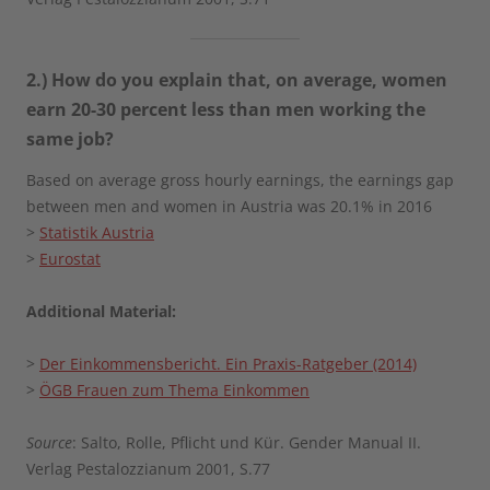
2.) How do you explain that, on average, women
earn 20-30 percent less than men working the
same job?
Based on average gross hourly earnings, the earnings gap
between men and women in Austria was 20.1% in 2016
>
Statistik Austria
>
Eurostat
Additional Material:
>
Der Einkommensbericht. Ein Praxis-Ratgeber (2014)
>
ÖGB Frauen zum Thema Einkommen
Source
: Salto, Rolle, Pflicht und Kür. Gender Manual II.
Verlag Pestalozzianum 2001, S.77