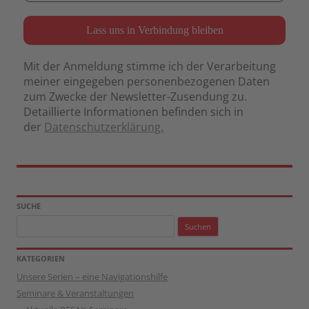
Mit der Anmeldung stimme ich der Verarbeitung
meiner eingegeben personenbezogenen Daten
zum Zwecke der Newsletter-Zusendung zu.
Detaillierte Informationen befinden sich in
der
Datenschutzerklärung.
SUCHE
Suchen
nach:
KATEGORIEN
Unsere Serien – eine Navigationshilfe
Seminare & Veranstaltungen