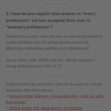
3.) How do you explain that women in “men’s
professions” are less accepted than men in
“women’s professions”?
Possible Discussion: How and why is masculinity linked to
professionalism and the ability to work (much like
objectivity, leadership qualities and competence)?
Source
: Salto, Rolle, Pflicht und Kür. Gender Manual II.
Verlag Pestalozzianum 2001, S.77
Additional Articles and links, that can be used for critical
questions after the exercise:
>
Spiegel-Artikel: Männer in Frauenberufen „Sind das alles
Ihre Kinder?
>
Online-Artikel (Der Neue Mann): 10 typische