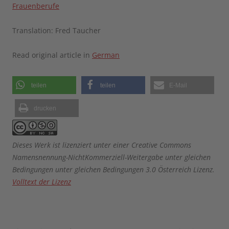
Frauenberufe
Translation: Fred Taucher
Read original article in
German
teilen
teilen
E-Mail
drucken
Dieses Werk ist lizenziert unter einer Creative Commons
Namensnennung-NichtKommerziell-Weitergabe unter gleichen
Bedingungen unter gleichen Bedingungen 3.0 Österreich Lizenz.
Volltext der Lizenz