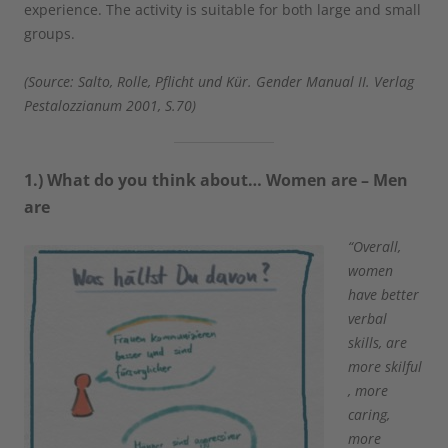
experience. The activity is suitable for both large and small
groups.
(Source: Salto, Rolle, Pflicht und Kür. Gender Manual II. Verlag
Pestalozzianum 2001, S.70)
1.) What do you think about… Women are – Men
are
“Overall,
women
have better
verbal
skills, are
more skilful
, more
caring,
more