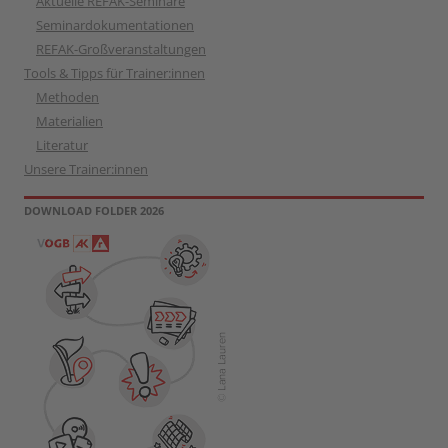
Aktuelle REFAK-Seminare
Seminardokumentationen
REFAK-Großveranstaltungen
Tools & Tipps für Trainer:innen
Methoden
Materialien
Literatur
Unsere Trainer:innen
DOWNLOAD FOLDER 2026