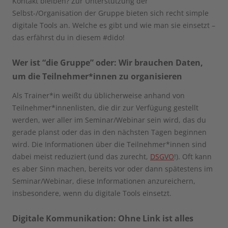
Kontakt bleiben? Zur Unterstützung der
Selbst-/Organisation der Gruppe bieten sich recht simple
digitale Tools an. Welche es gibt und wie man sie einsetzt –
das erfährst du in diesem #dido!
Wer ist “die Gruppe” oder: Wir brauchen Daten,
um die Teilnehmer*innen zu organisieren
Als Trainer*in weißt du üblicherweise anhand von
Teilnehmer*innenlisten, die dir zur Verfügung gestellt
werden, wer aller im Seminar/Webinar sein wird, das du
gerade planst oder das in den nächsten Tagen beginnen
wird. Die Informationen über die Teilnehmer*innen sind
dabei meist reduziert (und das zurecht,
DSGVO
!). Oft kann
es aber Sinn machen, bereits vor oder dann spätestens im
Seminar/Webinar, diese Informationen anzureichern,
insbesondere, wenn du digitale Tools einsetzt.
Digitale Kommunikation:
O
hne
Link ist alles