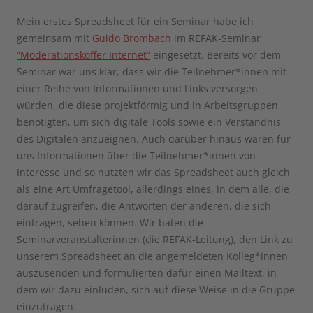
Mein erstes Spreadsheet für ein Seminar habe ich
gemeinsam mit
Guido Brombach
im REFAK-Seminar
“Moderationskoffer Internet”
eingesetzt. Bereits vor dem
Seminar war uns klar, dass wir die Teilnehmer*innen mit
einer Reihe von Informationen und Links versorgen
würden, die diese projektförmig und in Arbeitsgruppen
benötigten, um sich digitale Tools sowie ein Verständnis
des Digitalen anzueignen. Auch darüber hinaus waren für
uns Informationen über die Teilnehmer*innen von
Interesse und so nutzten wir das Spreadsheet auch gleich
als eine Art Umfragetool, allerdings eines, in dem alle, die
darauf zugreifen, die Antworten der anderen, die sich
eintragen, sehen können. Wir baten die
Seminarveranstalterinnen (die REFAK-Leitung), den Link zu
unserem Spreadsheet an die angemeldeten Kolleg*innen
auszusenden und formulierten dafür einen Mailtext, in
dem wir dazu einluden, sich auf diese Weise in die Gruppe
einzutragen.