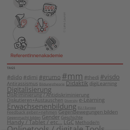
TAGS
#mm
#visdo
#dido
#grumo
#dimi
#thedi
Didaktik
digiLearning
Antirassismus
Bildungstheorie
Digitalisierung
Diskriminierung / Antidiskriminierung
e-Learning
Diskutieren+Austauschen
Diversity
Erwachsenenbildung
EU / Europa
GegenBewegungen bilden
Feedback geben+nehmen
Gender
Geschichte
Gegenmacht bilden
Handy / Tablet / etc...
LGC
Methode/n
Onlinetools / digitale Tools