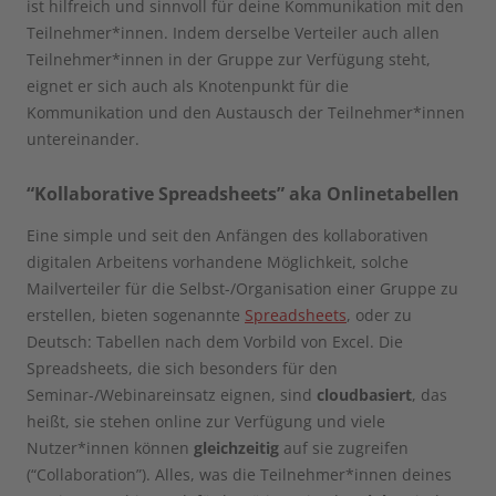
ist hilfreich und sinnvoll für deine Kommunikation mit den
Teilnehmer*innen. Indem derselbe Verteiler auch allen
Teilnehmer*innen in der Gruppe zur Verfügung steht,
eignet er sich auch als Knotenpunkt für die
Kommunikation und den Austausch der Teilnehmer*innen
untereinander.
“Kollaborative Spreadsheets” aka Onlinetabellen
Eine simple und seit den Anfängen des kollaborativen
digitalen Arbeitens vorhandene Möglichkeit, solche
Mailverteiler für die Selbst-/Organisation einer Gruppe zu
erstellen, bieten sogenannte
Spreadsheets
, oder zu
Deutsch: Tabellen nach dem Vorbild von Excel. Die
Spreadsheets, die sich besonders für den
Seminar-/Webinareinsatz eignen, sind
cloudbasiert
, das
heißt, sie stehen online zur Verfügung und viele
Nutzer*innen können
gleichzeitig
auf sie zugreifen
(“Collaboration”). Alles, was die Teilnehmer*innen deines