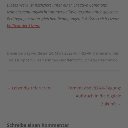
Dieses Werk ist lizenziert unter einer Creative Commons
Namensnennung-NichtKommerziell-Weitergabe unter gleichen
Bedingungen unter gleichen Bedingungen 3.0 Österreich Lizenz.
Volltext der Lizenz
Dieser Beitrag wurde am
24. März 2022
von
REFAK Trainer:in
unter
Tools & Tipps für TrainerInnen
veröffentlicht. Schlagwörter:
#dido
.
Beitragsnavigation
←
Lebendig referieren
Terminaviso REFAK-Tagung:
Aufbruch in die digitale
Zukunft
→
Schreibe einen Kommentar