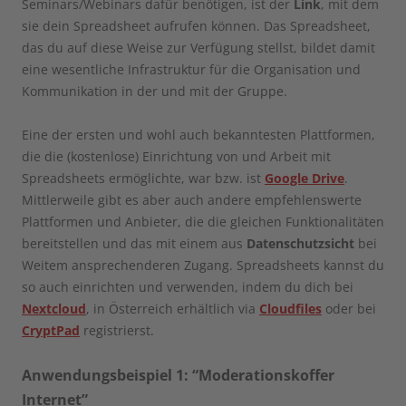
Seminars/Webinars dafür benötigen, ist der
Link
, mit dem
sie dein Spreadsheet aufrufen können. Das Spreadsheet,
das du auf diese Weise zur Verfügung stellst, bildet damit
eine wesentliche Infrastruktur für die Organisation und
Kommunikation in der und mit der Gruppe.
Eine der ersten und wohl auch bekanntesten Plattformen,
die die (kostenlose) Einrichtung von und Arbeit mit
Spreadsheets ermöglichte, war bzw. ist
Google Drive
.
Mittlerweile gibt es aber auch andere empfehlenswerte
Plattformen und Anbieter, die die gleichen Funktionalitäten
bereitstellen und das mit einem aus
Datenschutzsicht
bei
Weitem ansprechenderen Zugang. Spreadsheets kannst du
so auch einrichten und verwenden, indem du dich bei
Nextcloud
, in Österreich erhältlich via
Cloudfiles
oder bei
CryptPad
registrierst.
Anwendungsbeispiel 1: “Moderationskoffer
Internet”