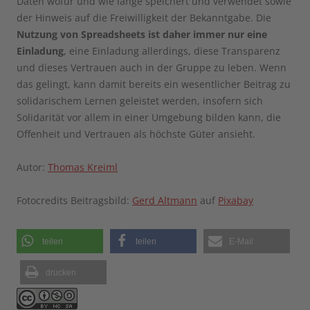
Daten wofür und wie lange speichert und verwendet sowie
der Hinweis auf die Freiwilligkeit der Bekanntgabe. Die
Nutzung von Spreadsheets ist daher immer nur eine
Einladung
, eine Einladung allerdings, diese Transparenz
und dieses Vertrauen auch in der Gruppe zu leben. Wenn
das gelingt, kann damit bereits ein wesentlicher Beitrag zu
solidarischem Lernen geleistet werden, insofern sich
Solidarität vor allem in einer Umgebung bilden kann, die
Offenheit und Vertrauen als höchste Güter ansieht.
Autor:
Thomas Kreiml
Fotocredits Beitragsbild:
Gerd Altmann
auf
Pixabay
teilen
teilen
E-Mail
drucken