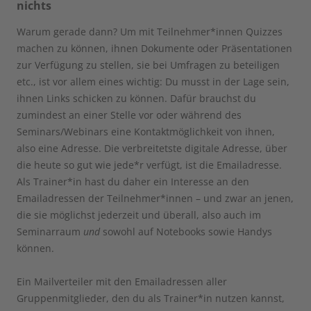
nichts
Warum gerade dann? Um mit Teilnehmer*innen Quizzes
machen zu können, ihnen Dokumente oder Präsentationen
zur Verfügung zu stellen, sie bei Umfragen zu beteiligen
etc., ist vor allem eines wichtig: Du musst in der Lage sein,
ihnen Links schicken zu können. Dafür brauchst du
zumindest an einer Stelle vor oder während des
Seminars/Webinars eine Kontaktmöglichkeit von ihnen,
also eine Adresse. Die verbreitetste digitale Adresse, über
die heute so gut wie jede*r verfügt, ist die Emailadresse.
Als Trainer*in hast du daher ein Interesse an den
Emailadressen der Teilnehmer*innen – und zwar an jenen,
die sie möglichst jederzeit und überall, also auch im
Seminarraum
und
sowohl auf Notebooks sowie Handys
können.
Ein Mailverteiler mit den Emailadressen aller
Gruppenmitglieder, den du als Trainer*in nutzen kannst,