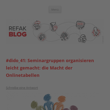
Zum
Inhalt
springen
Blog der Referent:innen Akademie
Menü
#dido_41: Seminargruppen organisieren
leicht gemacht: die Macht der
Onlinetabellen
Schreibe eine Antwort