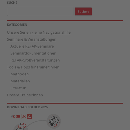
SUCHE
Suchen
nach:
KATEGORIEN
Unsere Serien – eine Navigationshilfe
Seminare & Veranstaltungen
Aktuelle REFAK-Seminare
Seminardokumentationen
REFAK-Großveranstaltungen
Tools & Tipps für Trainer:innen
Methoden
Materialien
Literatur
Unsere Trainer:innen
DOWNLOAD FOLDER 2026