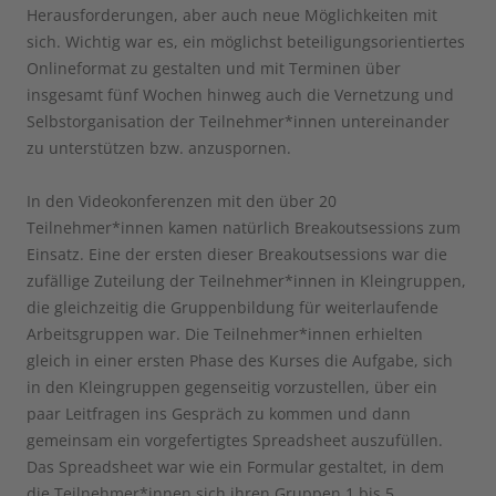
Herausforderungen, aber auch neue Möglichkeiten mit
sich. Wichtig war es, ein möglichst beteiligungsorientiertes
Onlineformat zu gestalten und mit Terminen über
insgesamt fünf Wochen hinweg auch die Vernetzung und
Selbstorganisation der Teilnehmer*innen untereinander
zu unterstützen bzw. anzuspornen.
In den Videokonferenzen mit den über 20
Teilnehmer*innen kamen natürlich Breakoutsessions zum
Einsatz. Eine der ersten dieser Breakoutsessions war die
zufällige Zuteilung der Teilnehmer*innen in Kleingruppen,
die gleichzeitig die Gruppenbildung für weiterlaufende
Arbeitsgruppen war. Die Teilnehmer*innen erhielten
gleich in einer ersten Phase des Kurses die Aufgabe, sich
in den Kleingruppen gegenseitig vorzustellen, über ein
paar Leitfragen ins Gespräch zu kommen und dann
gemeinsam ein vorgefertigtes Spreadsheet auszufüllen.
Das Spreadsheet war wie ein Formular gestaltet, in dem
die Teilnehmer*innen sich ihren Gruppen 1 bis 5