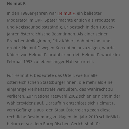
Helmut F.
In den 1980er-Jahren war
Helmut F.
ein beliebter
Moderator im ORF. Später machte er sich als Produzent
und Regisseur selbstständig. Er bestach in den 1990er-
Jahren österreichische Beamtinnen. Als einer seiner
Branchen-Kolleginnen, Fritz Köberl, dahinterkam und
drohte, Helmut F. wegen Korruption anzuzeigen, wurde
Köberl von Helmut F. brutal ermordet. Helmut F. wurde im
Februar 1993 zu lebenslanger Haft verurteilt.
Für Helmut F. bedeutete das Urteil, wie für alle
österreichischen Staatsbürgerinnen, die mehr als eine
einjährige Freiheitsstrafe verbüßten, das Wahlrecht zu
verlieren. Zur Nationalratswahl 2002 schien er nicht in der
Wählerevidenz auf. Daraufhin entschloss sich Helmut F.
vom Gefängnis aus, den Staat Österreich gegen diese
rechtliche Bestimmung zu klagen. Im Jahr 2010 schließlich
bekam er vor dem Europäischen Gerichtshof für