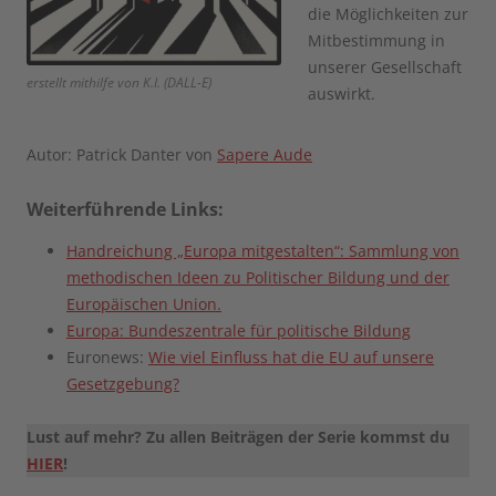
die Möglichkeiten zur
Mitbestimmung in
unserer Gesellschaft
erstellt mithilfe von K.I. (DALL-E)
auswirkt.
Autor: Patrick Danter von
Sapere Aude
Weiterführende Links:
Handreichung „Europa mitgestalten“: Sammlung von
methodischen Ideen zu Politischer Bildung und der
Europäischen Union.
Europa: Bundeszentrale für politische Bildung
Euronews:
Wie viel Einfluss hat die EU auf unsere
Gesetzgebung?
Lust auf mehr? Zu allen Beiträgen der Serie kommst du
HIER
!