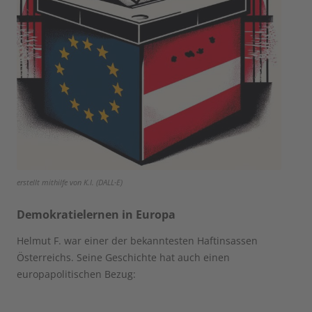
erstellt mithilfe von K.I. (DALL-E)
Demokratielernen in Europa
Helmut F. war einer der bekanntesten Haftinsassen
Österreichs. Seine Geschichte hat auch einen
europapolitischen Bezug: