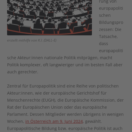
rung von
europapoliti
schen
Bildungspro
zessen: Die
Tatsache,
erstellt mithilfe von K.I. (DALL-E)
dass
europapoliti
sche Akteur:innen nationale Politik mitprägen, macht
Politik komplexer, oft langwieriger und im besten Fall aber
auch gerechter.
Zentral für Europapolitik sind eine Reihe von politischen
Akteur:innen, wie der europäische Gerichtshof für
Menschenrechte (EUGH), die Europäische Kommission, der
Rat der Europäischen Union oder das europäische
Parlament. Dessen Mitglieder werden übrigens in wenigen
Wochen,
in Österreich am 9. Juni 2024
, gewählt.
Europapolitische Bildung bzw. europäische Politik ist auch