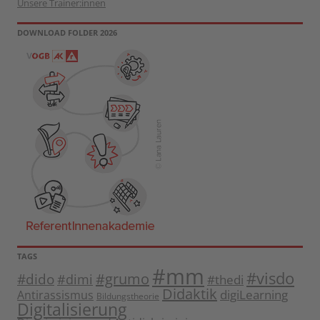
Unsere Trainer:innen
DOWNLOAD FOLDER 2026
TAGS
#mm
#visdo
#dido
#grumo
#dimi
#thedi
Didaktik
digiLearning
Antirassismus
Bildungstheorie
Digitalisierung