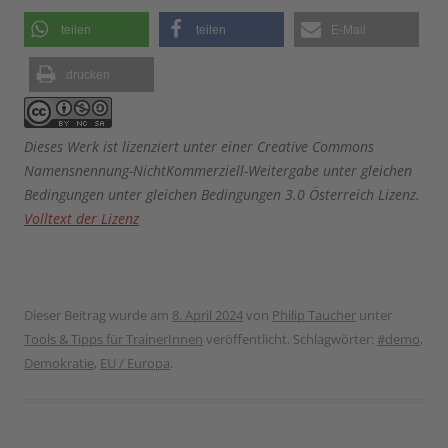
teilen
teilen
E-Mail
drucken
Dieses Werk ist lizenziert unter einer Creative Commons
Namensnennung-NichtKommerziell-Weitergabe unter gleichen
Bedingungen unter gleichen Bedingungen 3.0 Österreich Lizenz.
Volltext der Lizenz
Dieser Beitrag wurde am
8. April 2024
von
Philip Taucher
unter
Tools & Tipps für TrainerInnen
veröffentlicht. Schlagwörter:
#demo
,
Demokratie
,
EU / Europa
.