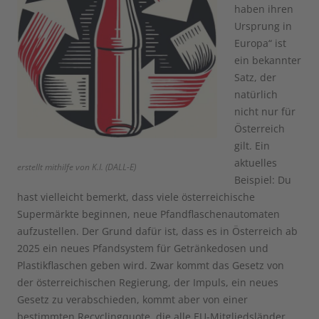
haben ihren
Ursprung in
Europa“ ist
ein bekannter
Satz, der
natürlich
nicht nur für
Österreich
gilt. Ein
aktuelles
erstellt mithilfe von K.I. (DALL-E)
Beispiel: Du
hast vielleicht bemerkt, dass viele österreichische
Supermärkte beginnen, neue Pfandflaschenautomaten
aufzustellen. Der Grund dafür ist, dass es in Österreich ab
2025 ein neues Pfandsystem für Getränkedosen und
Plastikflaschen geben wird. Zwar kommt das Gesetz von
der österreichischen Regierung, der Impuls, ein neues
Gesetz zu verabschieden, kommt aber von einer
bestimmten Recyclingquote, die alle EU-Mitgliedsländer