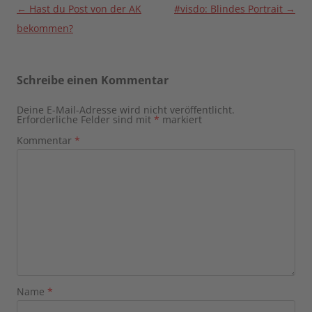
Beitragsnavigation
←
Hast du Post von der AK
#visdo: Blindes Portrait
→
bekommen?
Schreibe einen Kommentar
Deine E-Mail-Adresse wird nicht veröffentlicht.
Erforderliche Felder sind mit
*
markiert
Kommentar
*
Name
*