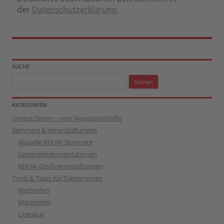
der
Datenschutzerklärung.
SUCHE
Suchen
nach:
KATEGORIEN
Unsere Serien – eine Navigationshilfe
Seminare & Veranstaltungen
Aktuelle REFAK-Seminare
Seminardokumentationen
REFAK-Großveranstaltungen
Tools & Tipps für Trainer:innen
Methoden
Materialien
Literatur