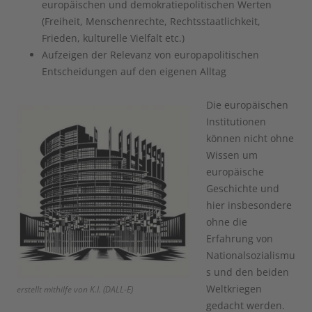
europäischen und demokratiepolitischen Werten
(Freiheit, Menschenrechte, Rechtsstaatlichkeit,
Frieden, kulturelle Vielfalt etc.)
Aufzeigen der Relevanz von europapolitischen
Entscheidungen auf den eigenen Alltag
Die europäischen
Institutionen
können nicht ohne
Wissen um
europäische
Geschichte und
hier insbesondere
ohne die
Erfahrung von
Nationalsozialismu
s und den beiden
Weltkriegen
erstellt mithilfe von K.I. (DALL-E)
gedacht werden.