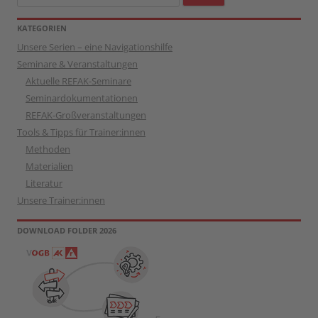
nach:
KATEGORIEN
Unsere Serien – eine Navigationshilfe
Seminare & Veranstaltungen
Aktuelle REFAK-Seminare
Seminardokumentationen
REFAK-Großveranstaltungen
Tools & Tipps für Trainer:innen
Methoden
Materialien
Literatur
Unsere Trainer:innen
DOWNLOAD FOLDER 2026