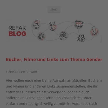
Zum
Inhalt
springen
Blog der Referent:innen Akademie
Menü
Bücher, Filme und Links zum Thema Gender
Schreibe eine Antwort
Hier wollen euch eine kleine Auswahl an aktuellen Büchern
und Filmen und anderen Links zusammenstellen, die ihr
entweder für euch selbst verwenden, oder sie auch
anderen ans Herz legen könnt. So lässt sich mitunter
einfach und niedrigschwellig vermitteln, warum es nach