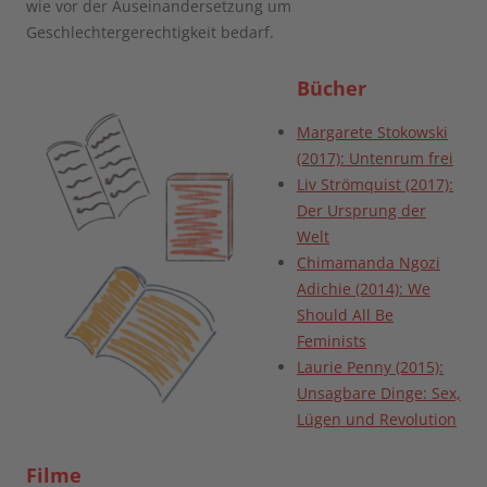
wie vor der Auseinandersetzung um
Geschlechtergerechtigkeit bedarf.
Bücher
Margarete Stokowski
(2017): Untenrum frei
Liv Strömquist (2017):
Der Ursprung der
Welt
Chimamanda Ngozi
Adichie (2014): We
Should All Be
Feminists
Laurie Penny (2015):
Unsagbare Dinge: Sex,
Lügen und Revolution
Filme