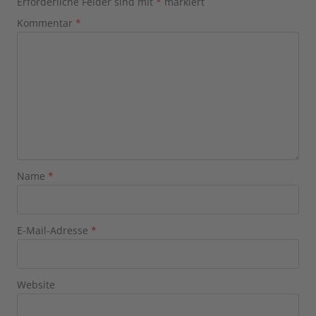
Erforderliche Felder sind mit
*
markiert
Kommentar
*
Name
*
E-Mail-Adresse
*
Website