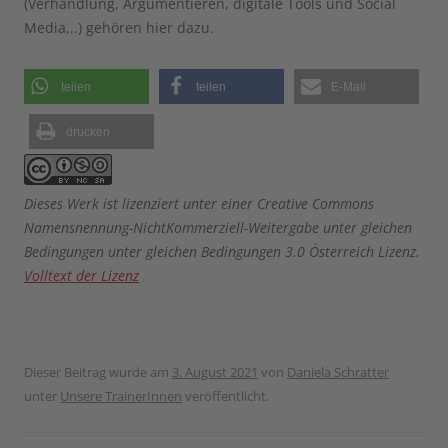
(Verhandlung, Argumentieren, digitale Tools und Social
Media,..) gehören hier dazu.
teilen
teilen
E-Mail
drucken
Dieses Werk ist lizenziert unter einer Creative Commons
Namensnennung-NichtKommerziell-Weitergabe unter gleichen
Bedingungen unter gleichen Bedingungen 3.0 Österreich Lizenz.
Volltext der Lizenz
Dieser Beitrag wurde am
3. August 2021
von
Daniela Schratter
unter
Unsere TrainerInnen
veröffentlicht.