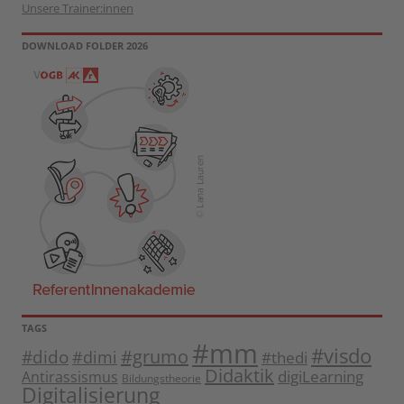
Unsere Trainer:innen
DOWNLOAD FOLDER 2026
TAGS
#mm
#visdo
#dido
#grumo
#dimi
#thedi
Didaktik
digiLearning
Antirassismus
Bildungstheorie
Digitalisierung