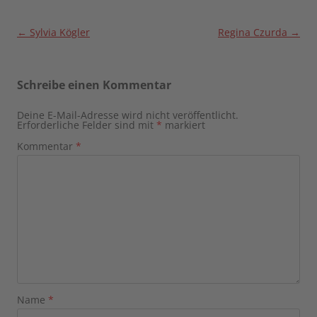
Beitragsnavigation
←
Sylvia Kögler
Regina Czurda
→
Schreibe einen Kommentar
Deine E-Mail-Adresse wird nicht veröffentlicht.
Erforderliche Felder sind mit
*
markiert
Kommentar
*
Name
*