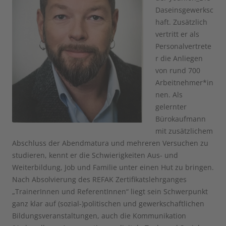
Daseinsgewerksc
haft. Zusätzlich
vertritt er als
Personalvertrete
r die Anliegen
von rund 700
Arbeitnehmer*in
nen. Als
gelernter
Bürokaufmann
mit zusätzlichem
Abschluss der Abendmatura und mehreren Versuchen zu
studieren, kennt er die Schwierigkeiten Aus- und
Weiterbildung, Job und Familie unter einen Hut zu bringen.
Nach Absolvierung des REFAK Zertifikatslehrganges
„TrainerInnen und ReferentInnen“ liegt sein Schwerpunkt
ganz klar auf (sozial-)politischen und gewerkschaftlichen
Bildungsveranstaltungen, auch die Kommunikation